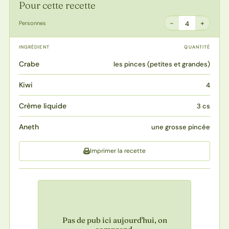
Pour cette recette
−
+
Personnes
4
INGRÉDIENT
QUANTITÉ
Crabe
les pinces (petites et grandes)
Kiwi
4
Crème liquide
3 cs
Aneth
une grosse pincée
Imprimer la recette
Pas de pub ici aujourd'hui, on