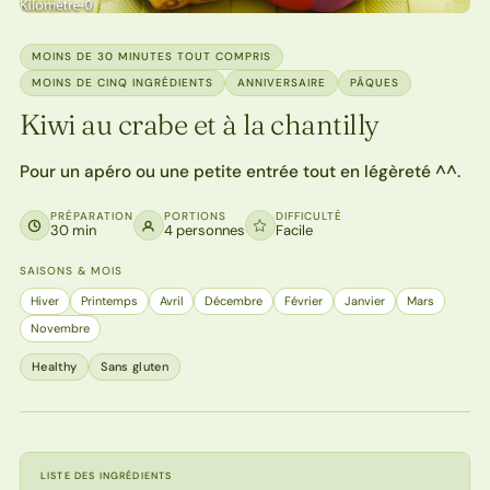
MOINS DE 30 MINUTES TOUT COMPRIS
MOINS DE CINQ INGRÉDIENTS
ANNIVERSAIRE
PÂQUES
Kiwi au crabe et à la chantilly
Pour un apéro ou une petite entrée tout en légèreté ^^.
PRÉPARATION
PORTIONS
DIFFICULTÉ
30 min
4 personnes
Facile
SAISONS & MOIS
Hiver
Printemps
Avril
Décembre
Février
Janvier
Mars
Novembre
Healthy
Sans gluten
LISTE DES INGRÉDIENTS