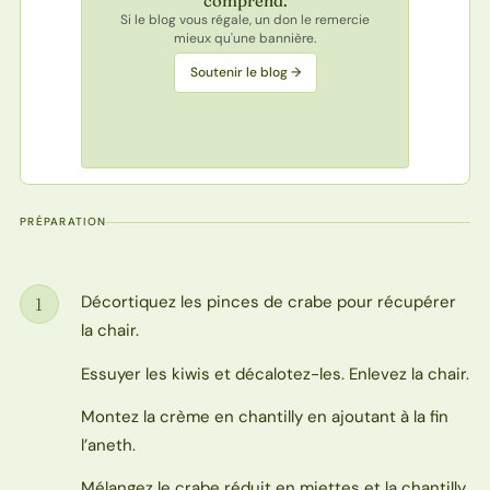
comprend.
Si le blog vous régale, un don le remercie
mieux qu'une bannière.
Soutenir le blog →
PRÉPARATION
Décortiquez les pinces de crabe pour récupérer
1
Étape
la chair.
Essuyer les kiwis et décalotez-les. Enlevez la chair.
Montez la crème en chantilly en ajoutant à la fin
l’aneth.
Mélangez le crabe réduit en miettes et la chantilly.