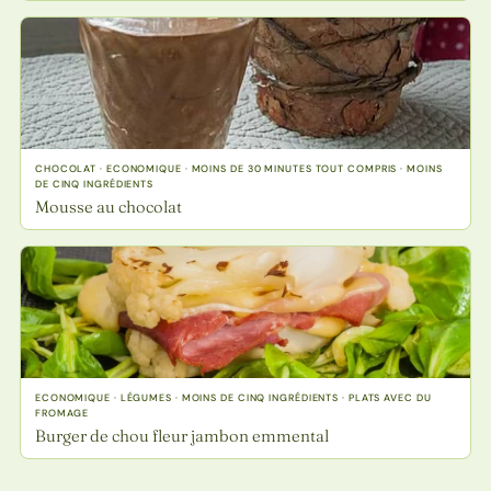
CHOCOLAT · ECONOMIQUE · MOINS DE 30 MINUTES TOUT COMPRIS · MOINS
DE CINQ INGRÉDIENTS
Mousse au chocolat
ECONOMIQUE · LÉGUMES · MOINS DE CINQ INGRÉDIENTS · PLATS AVEC DU
FROMAGE
Burger de chou fleur jambon emmental