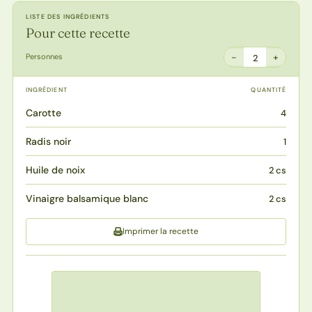
LISTE DES INGRÉDIENTS
Pour cette recette
−
+
Personnes
2
INGRÉDIENT
QUANTITÉ
Carotte
4
Radis noir
1
Huile de noix
2 cs
Vinaigre balsamique blanc
2 cs
Imprimer la recette