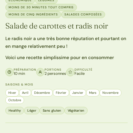
ECONOMIQUE
LÉGUMES
MOINS DE 30 MINUTES TOUT COMPRIS
MOINS DE CINQ INGRÉDIENTS
SALADES COMPOSÉES
Salade de carottes et radis noir
Le radis noir a une très bonne réputation et pourtant on
en mange relativement peu !
Voici une recette simplissime pour en consommer
PRÉPARATION
PORTIONS
DIFFICULTÉ
10 min
2 personnes
Facile
SAISONS & MOIS
Hiver
Avril
Décembre
Février
Janvier
Mars
Novembre
Octobre
Healthy
Léger
Sans gluten
Végétarien