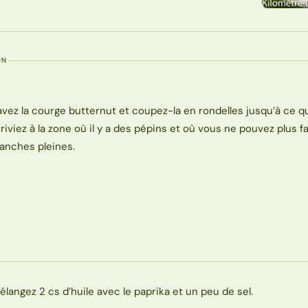
ON
avez la courge butternut et coupez-la en rondelles jusqu’à ce 
rriviez à la zone où il y a des pépins et où vous ne pouvez plus f
ranches pleines.
élangez 2 cs d’huile avec le paprika et un peu de sel.