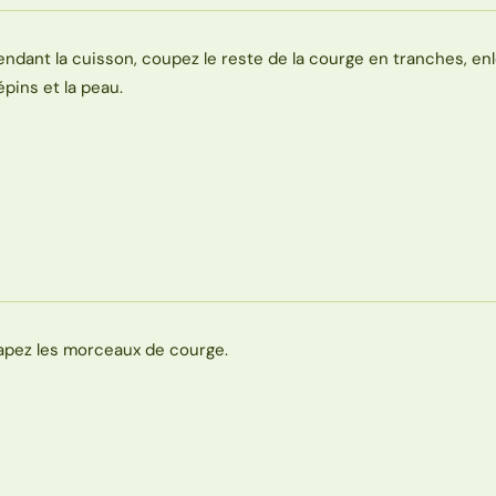
endant la cuisson, coupez le reste de la courge en tranches, enl
épins et la peau.
apez les morceaux de courge.