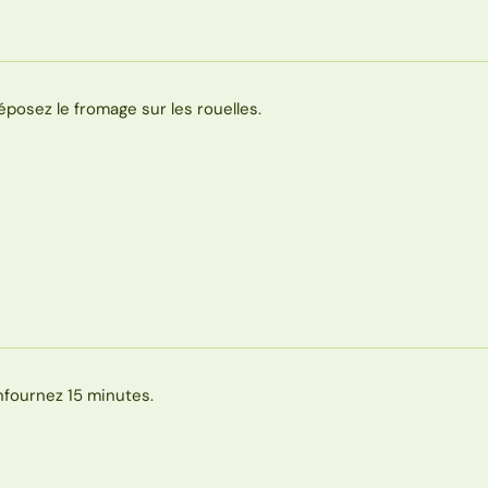
éposez le fromage sur les rouelles.
nfournez 15 minutes.