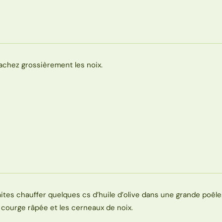
achez grossièrement les noix.
aites chauffer quelques cs d’huile d’olive dans une grande poêle
a courge râpée et les cerneaux de noix.