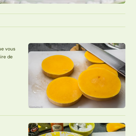
que vous
aire de