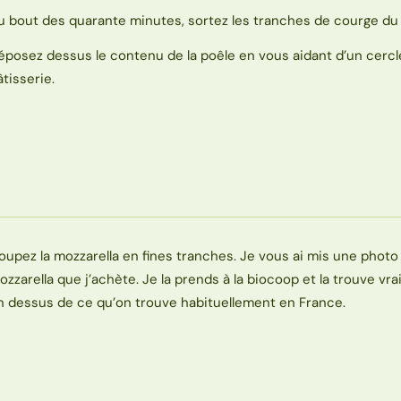
u bout des quarante minutes, sortez les tranches de courge du 
éposez dessus le contenu de la poêle en vous aidant d’un cercl
âtisserie.
oupez la mozzarella en fines tranches. Je vous ai mis une photo 
ozzarella que j’achète. Je la prends à la biocoop et la trouve vr
n dessus de ce qu’on trouve habituellement en France.