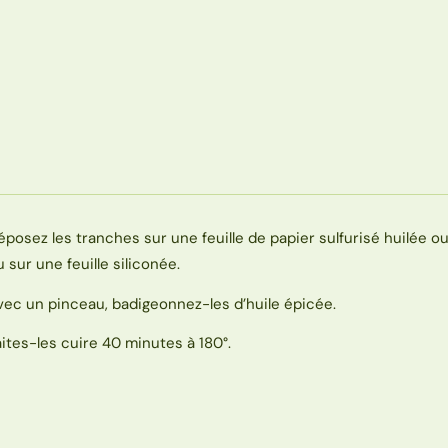
éposez les tranches sur une feuille de papier sulfurisé huilée o
u sur une feuille siliconée.
vec un pinceau, badigeonnez-les d’huile épicée.
aites-les cuire 40 minutes à 180°.