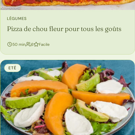
LÉGUMES
Pizza de chou fleur pour tous les goûts
personnes
50 min
6
Facile
ETÉ