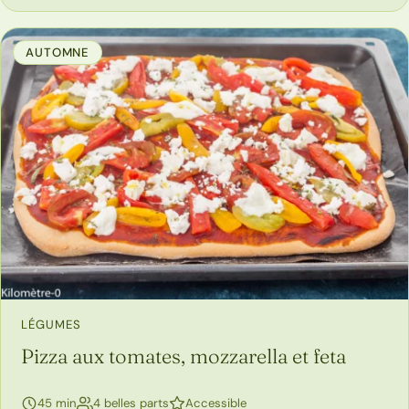
AUTOMNE
LÉGUMES
Pizza aux tomates, mozzarella et feta
45 min
4 belles parts
Accessible