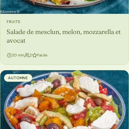
FRUITS
Salade de mesclun, melon, mozzarella et
avocat
personnes
20 min
2
Facile
AUTOMNE