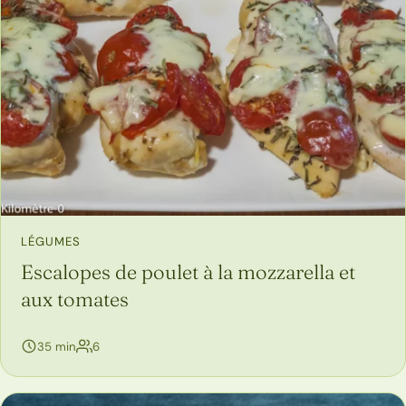
LÉGUMES
Escalopes de poulet à la mozzarella et
aux tomates
personnes
35 min
6