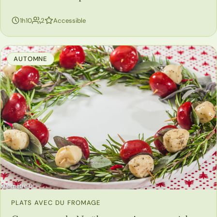
personnes
1h10
2
Accessible
AUTOMNE
PLATS AVEC DU FROMAGE