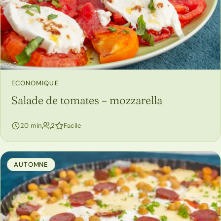
ECONOMIQUE
Salade de tomates – mozzarella
personnes
20 min
2
Facile
AUTOMNE