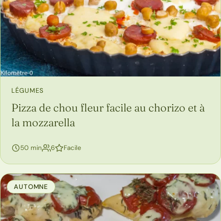
LÉGUMES
Pizza de chou fleur facile au chorizo et à
la mozzarella
personnes
50 min
6
Facile
AUTOMNE