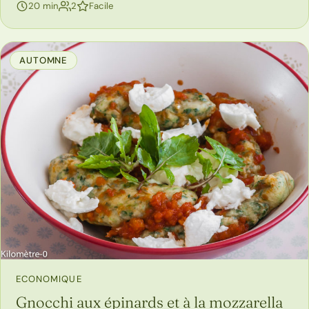
personnes
20 min
2
Facile
AUTOMNE
ECONOMIQUE
Gnocchi aux épinards et à la mozzarella