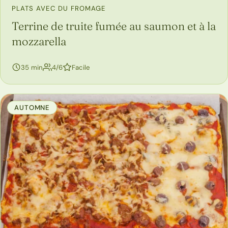
PLATS AVEC DU FROMAGE
Terrine de truite fumée au saumon et à la
mozzarella
personnes
35 min
4/6
Facile
AUTOMNE