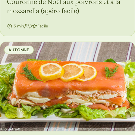
Couronne de Noël aux poivrons et à la
mozzarella (apéro facile)
personnes
15 min
3
Facile
AUTOMNE