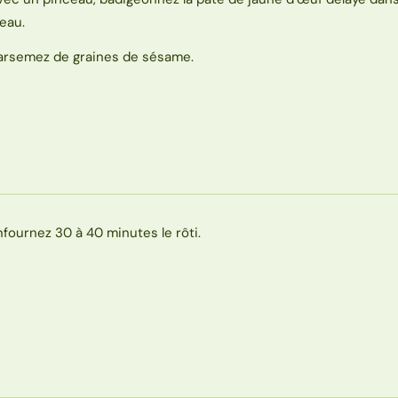
’eau.
arsemez de graines de sésame.
nfournez 30 à 40 minutes le rôti.