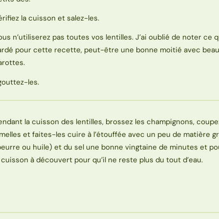
érifiez la cuisson et salez-les.
ous n’utiliserez pas toutes vos lentilles. J’ai oublié de noter ce q
ardé pour cette recette, peut-être une bonne moitié avec bea
arottes.
gouttez-les.
endant la cuisson des lentilles, brossez les champignons, coupe
amelles et faites-les cuire à l’étouffée avec un peu de matière g
beurre ou huile) et du sel une bonne vingtaine de minutes et p
a cuisson à découvert pour qu’il ne reste plus du tout d’eau.