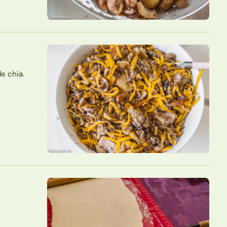
e chia.