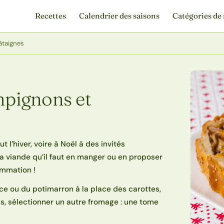
Recettes
Calendrier des saisons
Catégories de 
âtaignes
ampignons et
t l’hiver, voire à Noël à des invités
a viande qu’il faut en manger ou en proposer
ommation !
uce ou du potimarron à la place des carottes,
s, sélectionner un autre fromage : une tome