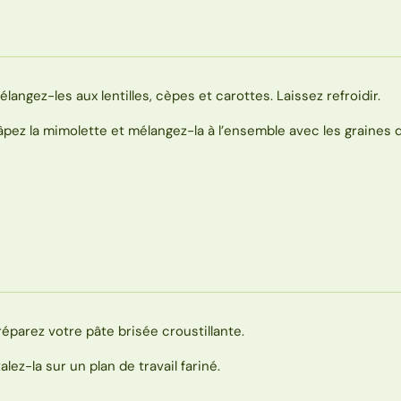
élangez-les aux lentilles, cèpes et carottes. Laissez refroidir.
âpez la mimolette et mélangez-la à l’ensemble avec les graines d
réparez votre pâte brisée croustillante.
talez-la sur un plan de travail fariné.