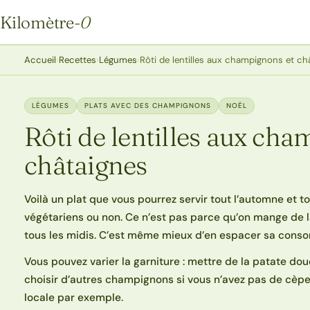
Kilomètre
-0
Kilomètre-0
Accueil
›
Recettes
›
Légumes
›
Rôti de lentilles aux champignons et ch
LÉGUMES
PLATS AVEC DES CHAMPIGNONS
NOËL
Rôti de lentilles aux ch
châtaignes
Voilà un plat que vous pourrez servir tout l’automne et tou
végétariens ou non. Ce n’est pas parce qu’on mange de l
tous les midis. C’est même mieux d’en espacer sa cons
Vous pouvez varier la garniture : mettre de la patate do
choisir d’autres champignons si vous n’avez pas de cèpe
locale par exemple.