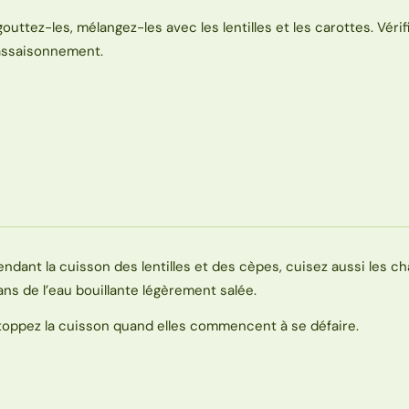
gouttez-les, mélangez-les avec les lentilles et les carottes. Vérif
’assaisonnement.
endant la cuisson des lentilles et des cèpes, cuisez aussi les c
ans de l’eau bouillante légèrement salée.
toppez la cuisson quand elles commencent à se défaire.