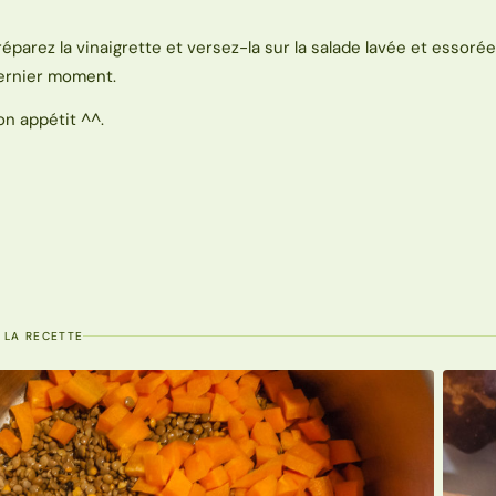
réparez la vinaigrette et versez-la sur la salade lavée et essoré
ernier moment.
on appétit ^^.
 LA RECETTE