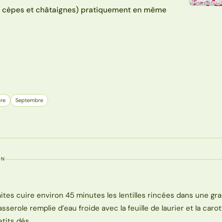
es, cèpes et châtaignes) pratiquement en même
re
Septembre
ON
aites cuire environ 45 minutes les lentilles rincées dans une gr
asserole remplie d’eau froide avec la feuille de laurier et la caro
etits dés.