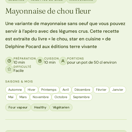
Mayonnaise de chou fleur
Une variante de mayonnaise sans oeuf que vous pouvez
servir à l’apéro avec des légumes crus. Cette recette
est extraite du livre « le chou, star en cuisine » de
Delphine Pocard aux éditions terre vivante
PRÉPARATION
CUISSON
PORTIONS
10 min
10 min
pour un pot de 50 cl environ
DIFFICULTÉ
Facile
SAISONS & MOIS
Automne
Hiver
Printemps
Avril
Décembre
Février
Janvier
Mai
Mars
Novembre
Octobre
Septembre
Four vapeur
Healthy
Végétarien