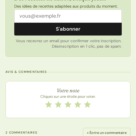
Des idées de recettes adaptées aux produits du moment.
Adresse email
S'abonner
Vous recevrez un email pour confirmer votre inscription.
Désinscription en 1 clic, pas de spam.
AVIS & COMMENTAIRES
Note de la recette
Votre note
Cliquez sur une étoile pour voter.
Notez cette recette de 1 à 5 étoiles
1 étoile
2 étoiles
3 étoiles
4 étoiles
5 étoiles
+ Écrire un commentaire
2 COMMENTAIRES