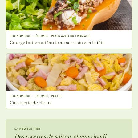
ECONOMIQUE · LÉGUMES · PLATS AVEC DU FROMAGE
Courge butternut farcie au sarrasin et à la fêta
ECONOMIQUE · LÉGUMES · POÊLÉE
Cassolette de choux
LA NEWSLETTER
Des recettes de saison, chaque jeudi.