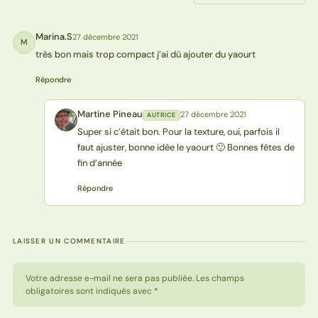
Marina.S
27 décembre 2021
M
très bon mais trop compact j’ai dû ajouter du yaourt
Répondre
Martine Pineau
27 décembre 2021
AUTRICE
MP
Super si c’était bon. Pour la texture, oui, parfois il
faut ajuster, bonne idée le yaourt 🙂 Bonnes fêtes de
fin d’année
Répondre
LAISSER UN COMMENTAIRE
Votre adresse e-mail ne sera pas publiée. Les champs
obligatoires sont indiqués avec *