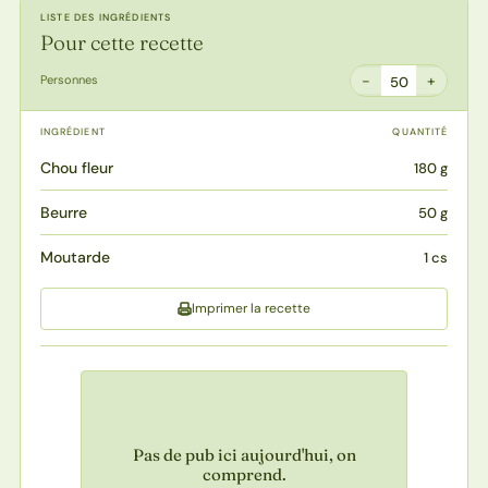
LISTE DES INGRÉDIENTS
Pour cette recette
−
+
Personnes
50
INGRÉDIENT
QUANTITÉ
Chou fleur
180 g
Beurre
50 g
Moutarde
1 cs
Imprimer la recette
Pas de pub ici aujourd'hui, on
comprend.