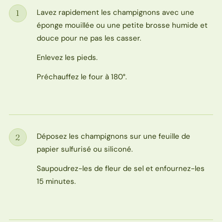
Lavez rapidement les champignons avec une
1
Étape
éponge mouillée ou une petite brosse humide et
douce pour ne pas les casser.
Enlevez les pieds.
Préchauffez le four à 180°.
Déposez les champignons sur une feuille de
2
Étape
papier sulfurisé ou siliconé.
Saupoudrez-les de fleur de sel et enfournez-les
15 minutes.