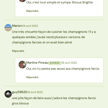
Oui, c’est tout simple et sympa. Bisous Brigitte
Répondre
Marion
29 avril 2022
M
Une très chouette façon de cuisiner les champignons ! Il y a
quelques années j’avais testé plusieurs versions de
champignons farcies et on avait bien aimé.
Répondre
Martine Pineau
29 avril 2022
AUTRICE
MP
Oui, on n’y pense pas assez aux champignons farcis
Répondre
guy59620
29 avril 2022
G
une jolie façon de faire aussi j’adore les champignons farcis
gros bisous