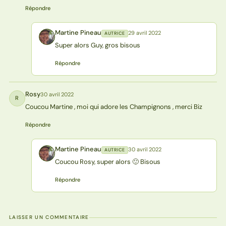
Répondre
Martine Pineau
29 avril 2022
AUTRICE
MP
Super alors Guy, gros bisous
Répondre
Rosy
30 avril 2022
R
Coucou Martine , moi qui adore les Champignons , merci Biz
Répondre
Martine Pineau
30 avril 2022
AUTRICE
MP
Coucou Rosy, super alors 🙂 Bisous
Répondre
LAISSER UN COMMENTAIRE