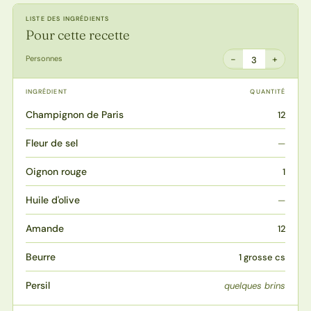
LISTE DES INGRÉDIENTS
Pour cette recette
−
+
Personnes
3
INGRÉDIENT
QUANTITÉ
Champignon de Paris
12
Fleur de sel
—
Oignon rouge
1
Huile d'olive
—
Amande
12
Beurre
1 grosse cs
Persil
quelques brins