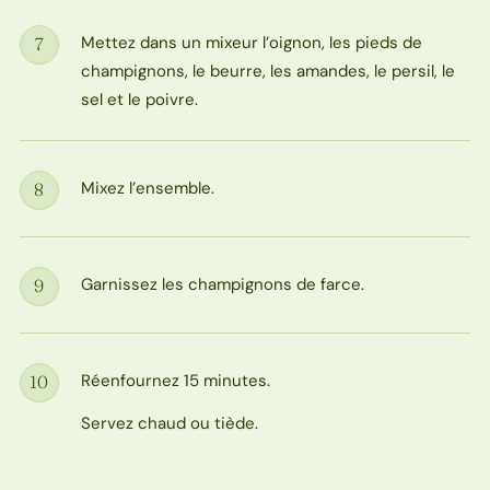
Mettez dans un mixeur l’oignon, les pieds de
7
Étape
champignons, le beurre, les amandes, le persil, le
sel et le poivre.
Mixez l’ensemble.
8
Étape
Garnissez les champignons de farce.
9
Étape
Réenfournez 15 minutes.
10
Étape
Servez chaud ou tiède.