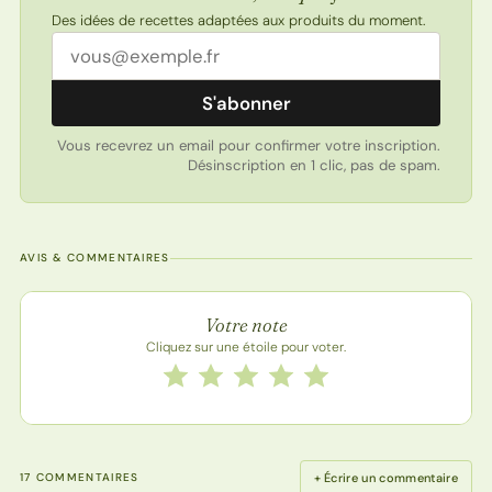
Des idées de recettes adaptées aux produits du moment.
Adresse email
S'abonner
Vous recevrez un email pour confirmer votre inscription.
Désinscription en 1 clic, pas de spam.
AVIS & COMMENTAIRES
Note de la recette
Votre note
Cliquez sur une étoile pour voter.
Notez cette recette de 1 à 5 étoiles
1 étoile
2 étoiles
3 étoiles
4 étoiles
5 étoiles
+ Écrire un commentaire
17 COMMENTAIRES