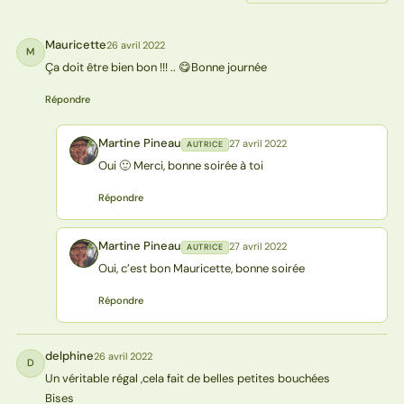
Mauricette
26 avril 2022
M
Ça doit être bien bon !!! .. 😋Bonne journée
Répondre
Martine Pineau
27 avril 2022
AUTRICE
MP
Oui 🙂 Merci, bonne soirée à toi
Répondre
Martine Pineau
27 avril 2022
AUTRICE
MP
Oui, c’est bon Mauricette, bonne soirée
Répondre
delphine
26 avril 2022
D
Un véritable régal ,cela fait de belles petites bouchées
Bises