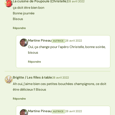
La cuisine de Poupoule (Christelle)
28 avril 2022
L(
ça doit être bien bon
Bonne journée
Bisous
Répondre
Martine Pineau
28 avril 2022
AUTRICE
MP
Oui, ça change pour l’apéro Christelle, bonne soirée,
bisous
Répondre
Brigitte / Les filles à table
28 avril 2022
BT
Ah oui, j’aime bien ces petites bouchées champignons, ce doit
être délicieux !! Bisous
Répondre
Martine Pineau
28 avril 2022
AUTRICE
MP