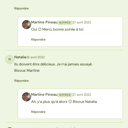
Répondre
Martine Pineau
27 avril 2022
AUTRICE
MP
Oui 🙂 Merci, bonne soirée à toi
Répondre
Natalia
26 avril 2022
N
Ils doivent être délicieux. Je n’ai jamais essayé.
Bisous Martine
Répondre
Martine Pineau
27 avril 2022
AUTRICE
MP
Ah, y’a plus qu’à alors 🙂 Bisous Natalia
Répondre