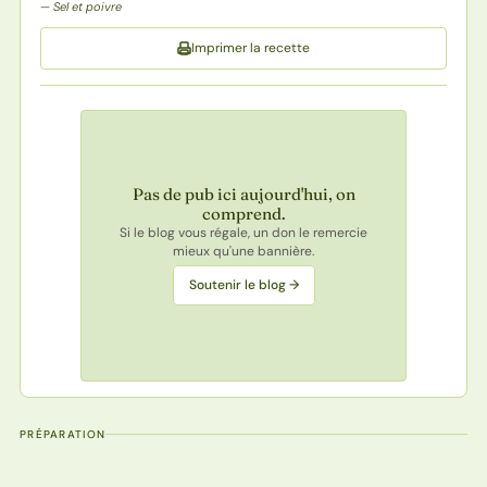
Sel et poivre
Imprimer la recette
Pas de pub ici aujourd'hui, on
comprend.
Si le blog vous régale, un don le remercie
mieux qu'une bannière.
Soutenir le blog →
PRÉPARATION