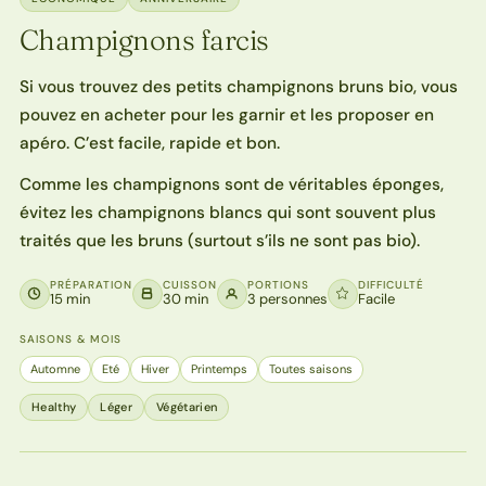
Champignons farcis
Si vous trouvez des petits champignons bruns bio, vous
pouvez en acheter pour les garnir et les proposer en
apéro. C’est facile, rapide et bon.
Comme les champignons sont de véritables éponges,
évitez les champignons blancs qui sont souvent plus
traités que les bruns (surtout s’ils ne sont pas bio).
PRÉPARATION
CUISSON
PORTIONS
DIFFICULTÉ
15 min
30 min
3 personnes
Facile
SAISONS & MOIS
Automne
Eté
Hiver
Printemps
Toutes saisons
Healthy
Léger
Végétarien