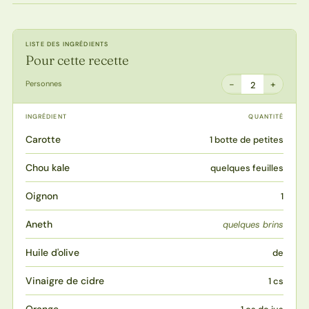
LISTE DES INGRÉDIENTS
Pour cette recette
−
+
Personnes
2
INGRÉDIENT
QUANTITÉ
Carotte
1 botte de petites
Chou kale
quelques feuilles
Oignon
1
Aneth
quelques brins
Huile d'olive
de
Vinaigre de cidre
1 cs
Orange