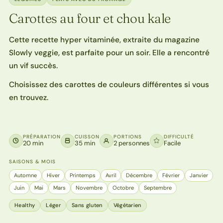
Carottes au four et chou kale
Cette recette hyper vitaminée, extraite du magazine
Slowly veggie, est parfaite pour un soir. Elle a rencontré
un vif succès.
Choisissez des carottes de couleurs différentes si vous
en trouvez.
PRÉPARATION
CUISSON
PORTIONS
DIFFICULTÉ
20 min
35 min
2 personnes
Facile
SAISONS & MOIS
Automne
Hiver
Printemps
Avril
Décembre
Février
Janvier
Juin
Mai
Mars
Novembre
Octobre
Septembre
Healthy
Léger
Sans gluten
Végétarien