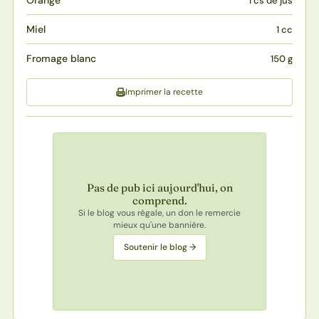
1 cs de jus
Miel
1 cc
Fromage blanc
150 g
Imprimer la recette
Pas de pub ici aujourd'hui, on
comprend.
Si le blog vous régale, un don le remercie
mieux qu'une bannière.
Soutenir le blog →