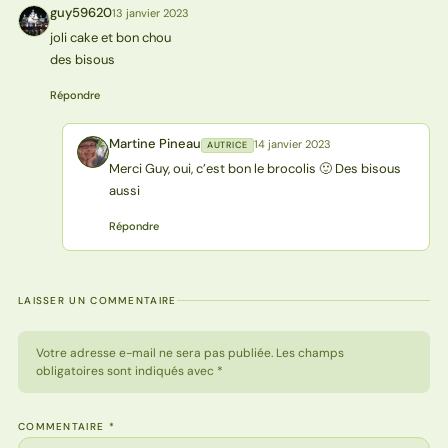
guy59620
13 janvier 2023
G
joli cake et bon chou
des bisous
Répondre
Martine Pineau
14 janvier 2023
AUTRICE
MP
Merci Guy, oui, c’est bon le brocolis 🙂 Des bisous
aussi
Répondre
LAISSER UN COMMENTAIRE
Votre adresse e-mail ne sera pas publiée. Les champs
obligatoires sont indiqués avec *
COMMENTAIRE
*