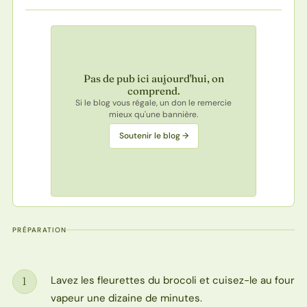
Pas de pub ici aujourd'hui, on
comprend.
Si le blog vous régale, un don le remercie
mieux qu'une bannière.
Soutenir le blog →
PRÉPARATION
Lavez les fleurettes du brocoli et cuisez-le au four
1
Étape
vapeur une dizaine de minutes.