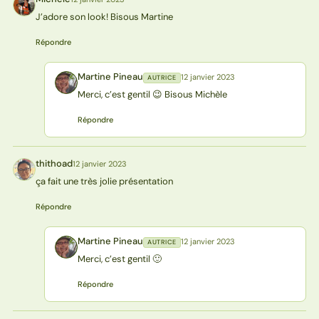
M
J’adore son look! Bisous Martine
Répondre
Martine Pineau
12 janvier 2023
AUTRICE
MP
Merci, c’est gentil 😉 Bisous Michèle
Répondre
thithoad
12 janvier 2023
T
ça fait une très jolie présentation
Répondre
Martine Pineau
12 janvier 2023
AUTRICE
MP
Merci, c’est gentil 🙂
Répondre