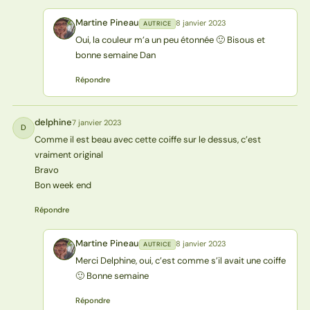
Martine Pineau
8 janvier 2023
AUTRICE
MP
Oui, la couleur m’a un peu étonnée 🙂 Bisous et
bonne semaine Dan
Répondre
delphine
7 janvier 2023
D
Comme il est beau avec cette coiffe sur le dessus, c’est
vraiment original
Bravo
Bon week end
Répondre
Martine Pineau
8 janvier 2023
AUTRICE
MP
Merci Delphine, oui, c’est comme s’il avait une coiffe
🙂 Bonne semaine
Répondre