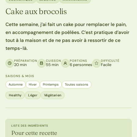
Cake aux brocolis
Cette semaine, j’ai fait un cake pour remplacer le pain,
en accompagnement de poêlées. C’est pratique d’avoir
tout à la maison et de ne pas avoir à ressortir de ce
temps-là.
PRÉPARATION
CUISSON
PORTIONS
DIFFICULTÉ
20 min
55 min
6 personnes
Facile
SAISONS & MOIS
Automne
Hiver
Printemps
Toutes saisons
Healthy
Léger
Végétarien
LISTE DES INGRÉDIENTS
Pour cette recette