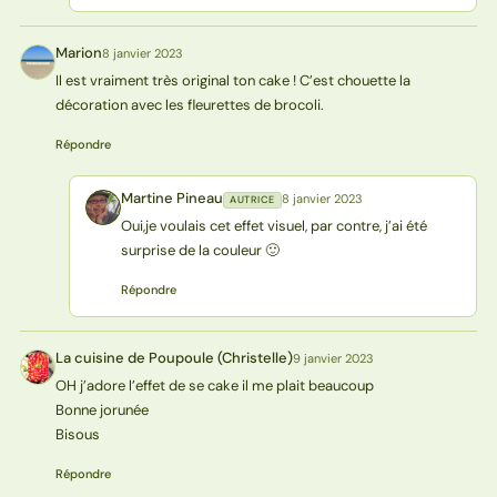
Marion
8 janvier 2023
M
Il est vraiment très original ton cake ! C’est chouette la
décoration avec les fleurettes de brocoli.
Répondre
Martine Pineau
8 janvier 2023
AUTRICE
MP
Oui,je voulais cet effet visuel, par contre, j’ai été
surprise de la couleur 🙂
Répondre
La cuisine de Poupoule (Christelle)
9 janvier 2023
L(
OH j’adore l’effet de se cake il me plait beaucoup
Bonne jorunée
Bisous
Répondre