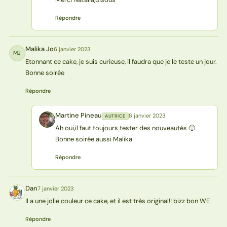
Répondre
Malika Jo
6 janvier 2023
MJ
Etonnant ce cake, je suis curieuse, il faudra que je le teste un jour.
Bonne soirée
Répondre
Martine Pineau
8 janvier 2023
AUTRICE
MP
Ah oui,il faut toujours tester des nouveautés 🙂
Bonne soirée aussi Malika
Répondre
Dan
7 janvier 2023
D
Il a une jolie couleur ce cake, et il est très original!! bizz bon WE
Répondre