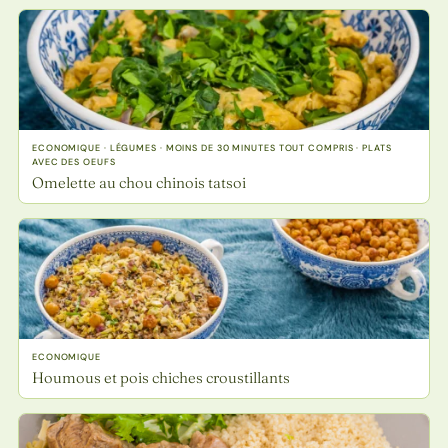
ECONOMIQUE · LÉGUMES · MOINS DE 30 MINUTES TOUT COMPRIS · PLATS
AVEC DES OEUFS
Omelette au chou chinois tatsoi
ECONOMIQUE
Houmous et pois chiches croustillants