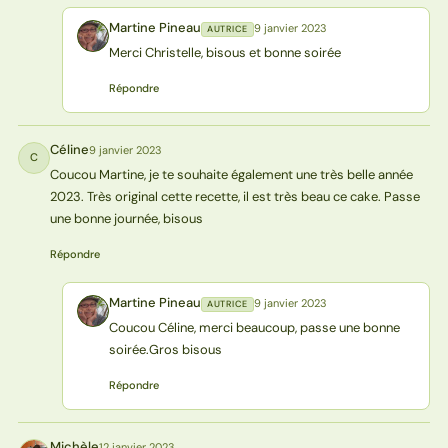
Martine Pineau
9 janvier 2023
AUTRICE
MP
Merci Christelle, bisous et bonne soirée
Répondre
Céline
9 janvier 2023
C
Coucou Martine, je te souhaite également une très belle année
2023. Très original cette recette, il est très beau ce cake. Passe
une bonne journée, bisous
Répondre
Martine Pineau
9 janvier 2023
AUTRICE
MP
Coucou Céline, merci beaucoup, passe une bonne
soirée.Gros bisous
Répondre
Michèle
12 janvier 2023