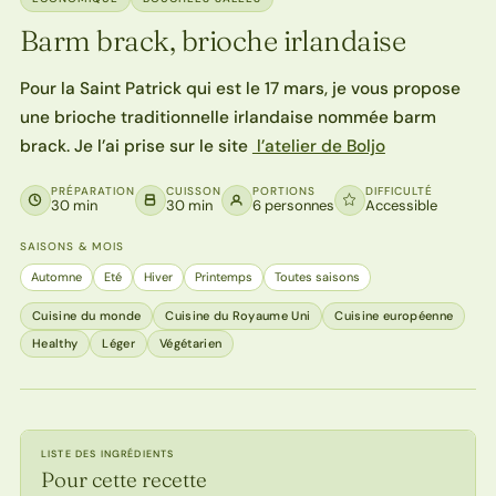
Barm brack, brioche irlandaise
Pour la Saint Patrick qui est le 17 mars, je vous propose
une brioche traditionnelle irlandaise nommée barm
brack. Je l’ai prise sur le site
l’atelier de Boljo
PRÉPARATION
CUISSON
PORTIONS
DIFFICULTÉ
30 min
30 min
6 personnes
Accessible
SAISONS & MOIS
Automne
Eté
Hiver
Printemps
Toutes saisons
Cuisine du monde
Cuisine du Royaume Uni
Cuisine européenne
Healthy
Léger
Végétarien
LISTE DES INGRÉDIENTS
Pour cette recette