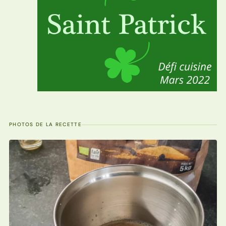
PHOTOS DE LA RECETTE