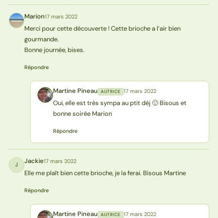
Marion
17 mars 2022
M
Merci pour cette découverte ! Cette brioche a l’air bien
gourmande.
Bonne journée, bises.
Répondre
Martine Pineau
17 mars 2022
AUTRICE
MP
Oui, elle est très sympa au ptit déj 🙂 Bisous et
bonne soirée Marion
Répondre
Jackie
17 mars 2022
J
Elle me plaît bien cette brioche, je la ferai. Bisous Martine
Répondre
Martine Pineau
17 mars 2022
AUTRICE
MP