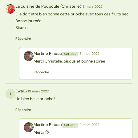
La cuisine de Poupoule (Christelle)
18 mars 2022
L(
Elle doit être bien bonne cette brioche avec tous ces fruits sec.
Bonne journée
Bisous
Répondre
Martine Pineau
18 mars 2022
AUTRICE
MP
Merci Christelle, bisous et bonne soirée
Répondre
Ewa07
19 mars 2022
E
Un bien belle brioche !
Répondre
Martine Pineau
19 mars 2022
AUTRICE
MP
Merci 🙂