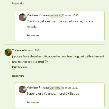
Répondre
Martine Pineau
16 mars 2022
AUTRICE
MP
C’est vrai, elle est sympa cette brioche, bisous
Natalia
Répondre
Yolande
16 mars 2022
Y
j’adore faire de jolies découvertes sur ton blog… et celle ci en est
une nouvelle pour moi 🙂
bizzzoooo
Répondre
Martine Pineau
16 mars 2022
AUTRICE
MP
Super alors Yolande, merci 🙂 Bisous
Répondre