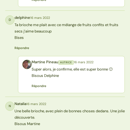
delphine
16 mars 2022
D
Ta brioche me plait avec ce mélange de fruits confits et fruits
secs j’aime beaucoup
Bises
Répondre
Martine Pineau
16 mars 2022
AUTRICE
MP
Super alors, je confirme, elle est super bonne 🙂
Bisous Delphine
Répondre
Natalia
16 mars 2022
N
Une belle brioche, avec plein de bonnes choses dedans. Une jolie
découverte.
Bisous Martine