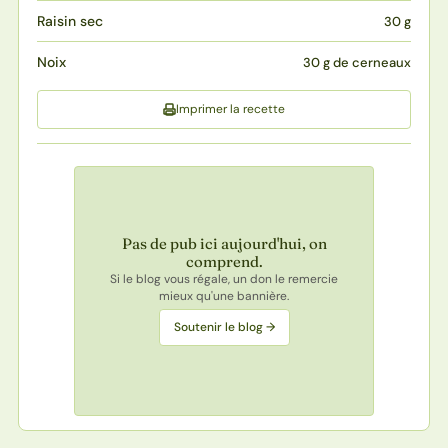
Raisin sec
30 g
Noix
30 g de cerneaux
Imprimer la recette
Pas de pub ici aujourd'hui, on
comprend.
Si le blog vous régale, un don le remercie
mieux qu'une bannière.
Soutenir le blog →