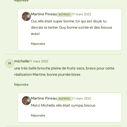
Répondre
Martine Pineau
17 mars 2022
AUTRICE
MP
Oui, elle était super bonne, toi qui est doué, tu
devrais la tenter Guy, bonne soirée et des bisous
aussi
Répondre
michelle
17 mars 2022
M
une très belle brioche pleine de fruits secs, bravo pour cette
réalisation Martine, bonne journée bises
Répondre
Martine Pineau
17 mars 2022
AUTRICE
MP
Merci Michelle, elle était sympa, bisous
Répondre