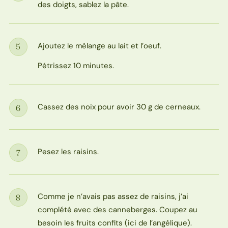
des doigts, sablez la pâte.
Ajoutez le mélange au lait et l’oeuf.
5
Étape
Pétrissez 10 minutes.
Cassez des noix pour avoir 30 g de cerneaux.
6
Étape
Pesez les raisins.
7
Étape
Comme je n’avais pas assez de raisins, j’ai
8
Étape
complété avec des canneberges. Coupez au
besoin les fruits confits (ici de l’angélique).