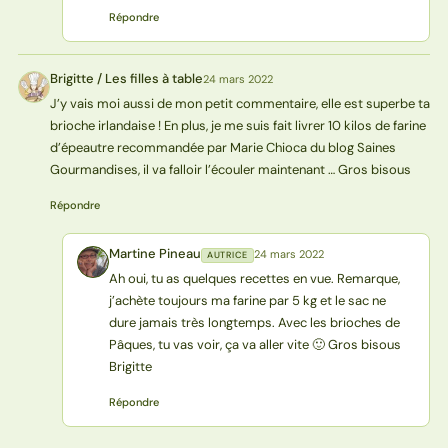
Répondre
Brigitte / Les filles à table
24 mars 2022
BT
J’y vais moi aussi de mon petit commentaire, elle est superbe ta
brioche irlandaise ! En plus, je me suis fait livrer 10 kilos de farine
d’épeautre recommandée par Marie Chioca du blog Saines
Gourmandises, il va falloir l’écouler maintenant … Gros bisous
Répondre
Martine Pineau
24 mars 2022
AUTRICE
MP
Ah oui, tu as quelques recettes en vue. Remarque,
j’achète toujours ma farine par 5 kg et le sac ne
dure jamais très longtemps. Avec les brioches de
Pâques, tu vas voir, ça va aller vite 🙂 Gros bisous
Brigitte
Répondre