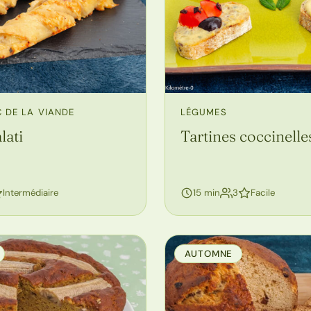
 DE LA VIANDE
LÉGUMES
lati
Tartines coccinelle
rsonnes
personnes
Intermédiaire
15 min
3
Facile
AUTOMNE