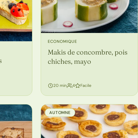
ECONOMIQUE
Makis de concombre, pois
s
chiches, mayo
personnes
20 min
4
Facile
AUTOMNE