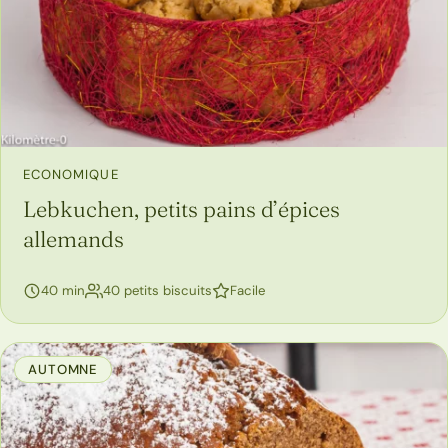
ECONOMIQUE
Lebkuchen, petits pains d’épices
allemands
40 min
40 petits biscuits
Facile
AUTOMNE