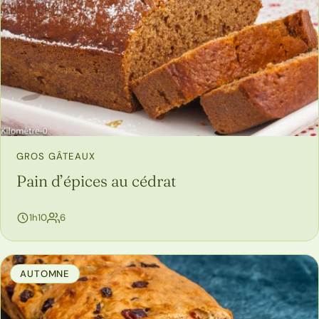
GROS GÂTEAUX
Pain d’épices au cédrat
personnes
1h10
6
AUTOMNE