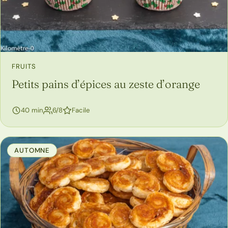
FRUITS
Petits pains d’épices au zeste d’orange
personnes
40 min
6/8
Facile
AUTOMNE