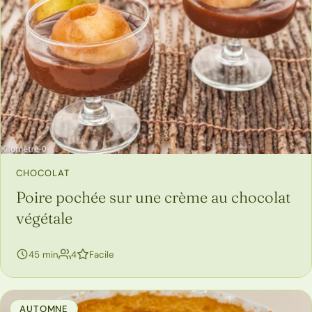
CHOCOLAT
Poire pochée sur une crème au chocolat
végétale
personnes
45 min
4
Facile
AUTOMNE