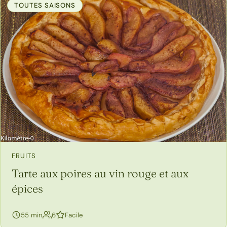
TOUTES SAISONS
FRUITS
Tarte aux poires au vin rouge et aux
épices
personnes
55 min
6
Facile