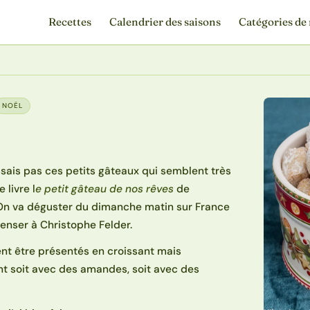
Recettes
Calendrier des saisons
Catégories de 
NOËL
issais pas ces petits gâteaux qui semblent très
 livre l
e petit gâteau de nos rêves
de
On va déguster du dimanche matin sur France
 penser à Christophe Felder.
vent être présentés en croissant mais
ent soit avec des amandes, soit avec des