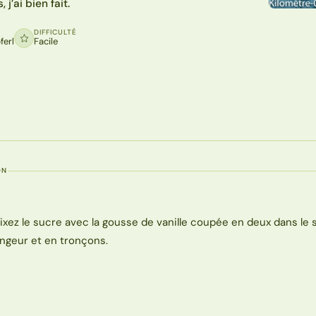
j’ai bien fait.
DIFFICULTÉ
ferl
Facile
ON
ixez le sucre avec la gousse de vanille coupée en deux dans le 
ongeur et en tronçons.