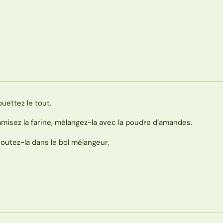
ouettez le tout.
amisez la farine, mélangez-la avec la poudre d’amandes.
joutez-la dans le bol mélangeur.