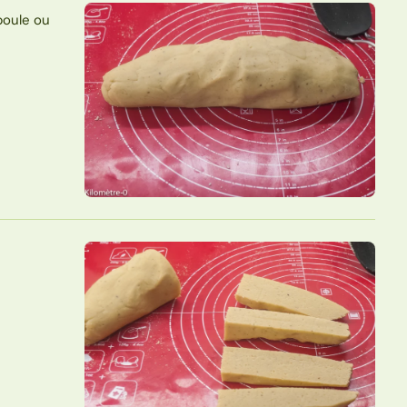
boule ou