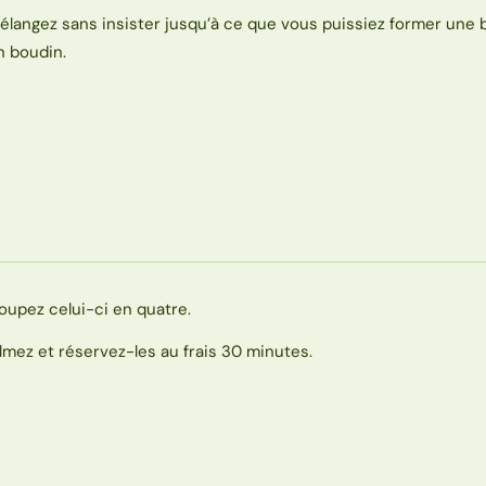
élangez sans insister jusqu’à ce que vous puissiez former une 
n boudin.
oupez celui-ci en quatre.
ilmez et réservez-les au frais 30 minutes.