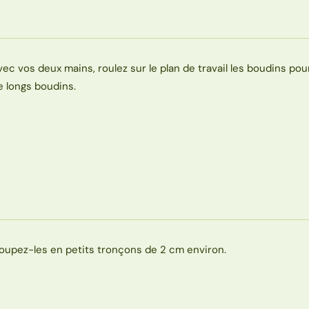
vec vos deux mains, roulez sur le plan de travail les boudins pou
e longs boudins.
oupez-les en petits tronçons de 2 cm environ.