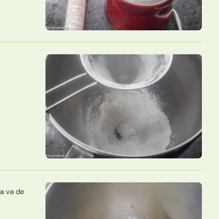
la va de