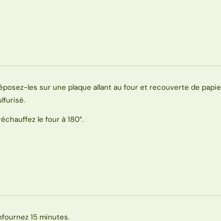
éposez-les sur une plaque allant au four et recouverte de papie
lfurisé.
réchauffez le four à 180°.
nfournez 15 minutes.