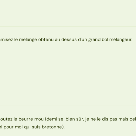
amisez le mélange obtenu au dessus d’un grand bol mélangeur.
joutez le beurre mou (demi sel bien sûr, je ne le dis pas mais ce
oi pour moi qui suis bretonne).