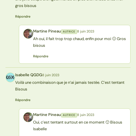
gros bisous
Répondre
Martine Pineau
8 juin 2023
AUTRICE
MP
Ah oui, il fait trop trop chaud, enfin pour moi 🙂 Gros
bisous
Répondre
Isabelle QGDG
8 juin 2023
IQ
Voilà une combinaison que je n’ai jamais testée. C’est tentant
Bisous
Répondre
Martine Pineau
8 juin 2023
AUTRICE
MP
Oui, c’est tentant surtout en ce moment 🙂 Bisous
Isabelle