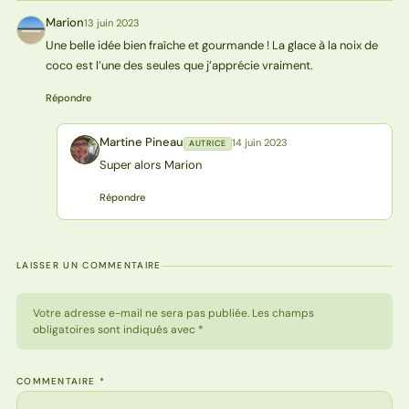
Marion
13 juin 2023
M
Une belle idée bien fraîche et gourmande ! La glace à la noix de
coco est l’une des seules que j’apprécie vraiment.
Répondre
Martine Pineau
14 juin 2023
AUTRICE
MP
Super alors Marion
Répondre
LAISSER UN COMMENTAIRE
Votre adresse e-mail ne sera pas publiée. Les champs
obligatoires sont indiqués avec *
COMMENTAIRE
*