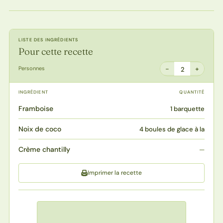
LISTE DES INGRÉDIENTS
Pour cette recette
−
+
Personnes
2
INGRÉDIENT
QUANTITÉ
Framboise
1 barquette
Noix de coco
4 boules de glace à la
Crème chantilly
—
Imprimer la recette