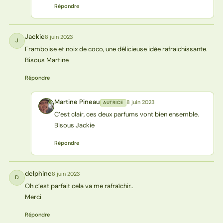
Répondre
Jackie
8 juin 2023
J
Framboise et noix de coco, une délicieuse idée rafraichissante.
Bisous Martine
Répondre
Martine Pineau
8 juin 2023
AUTRICE
MP
C’est clair, ces deux parfums vont bien ensemble.
Bisous Jackie
Répondre
delphine
8 juin 2023
D
Oh c’est parfait cela va me rafraîchir..
Merci
Répondre