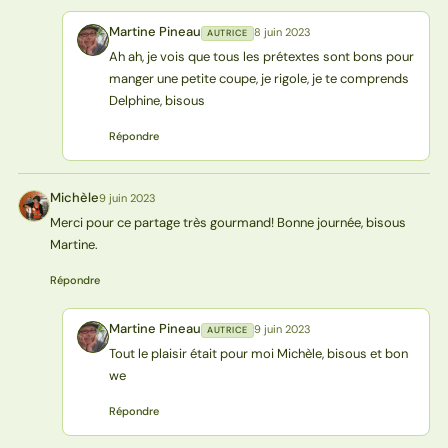
Martine Pineau
8 juin 2023
AUTRICE
MP
Ah ah, je vois que tous les prétextes sont bons pour
manger une petite coupe, je rigole, je te comprends
Delphine, bisous
Répondre
Michèle
9 juin 2023
M
Merci pour ce partage très gourmand! Bonne journée, bisous
Martine.
Répondre
Martine Pineau
9 juin 2023
AUTRICE
MP
Tout le plaisir était pour moi Michèle, bisous et bon
we
Répondre