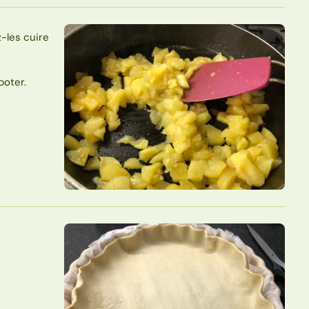
-les cuire
poter.