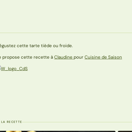
égustez cette tarte tiède ou froide.
e propose cette recette à
Claudine
pour
Cuisine de Saison
 LA RECETTE