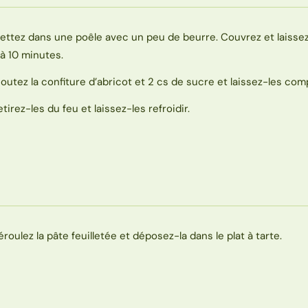
ettez dans une poêle avec un peu de beurre. Couvrez et laissez
 à 10 minutes.
joutez la confiture d’abricot et 2 cs de sucre et laissez-les com
etirez-les du feu et laissez-les refroidir.
éroulez la pâte feuilletée et déposez-la dans le plat à tarte.