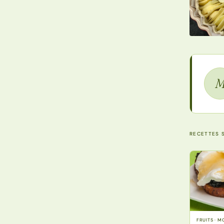
RECETTES S
FRUITS · 