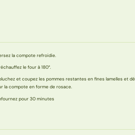
ersez la compote refroidie.
réchauffez le four à 180°.
pluchez et coupez les pommes restantes en fines lamelles et d
ur la compote en forme de rosace.
nfournez pour 30 minutes