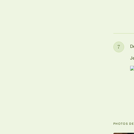
D
7
Étape
J
PHOTOS DE