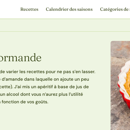
Recettes
Calendrier des saisons
Catégories de 
normande
e varier les recettes pour ne pas s’en lasser.
e d’amande dans laquelle on ajoute un peu
ette). J’ai mis un apéritif à base de jus de
 alcool dont vous n’aurez plus l’utilité
 fonction de vos goûts.