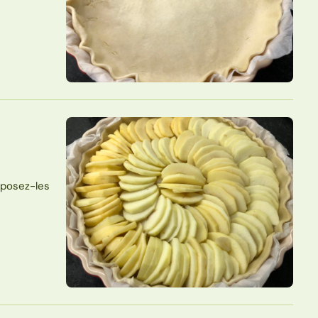
éposez-les