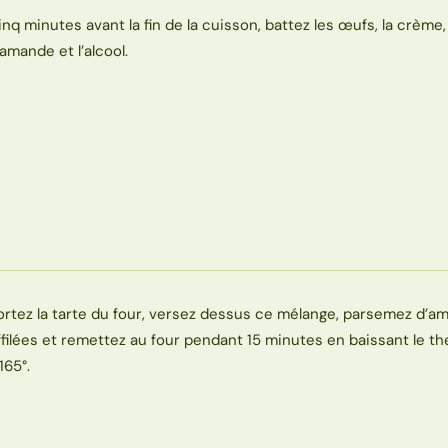
inq minutes avant la fin de la cuisson, battez les œufs, la crème,
’amande et l’alcool.
ortez la tarte du four, versez dessus ce mélange, parsemez d’
ffilées et remettez au four pendant 15 minutes en baissant le t
165°.