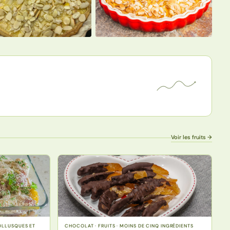
Voir les fruits →
MOLLUSQUES ET
CHOCOLAT · FRUITS · MOINS DE CINQ INGRÉDIENTS