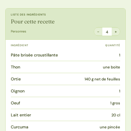
LISTE DES INGRÉDIENTS
Pour cette recette
−
+
Personnes
4
INGRÉDIENT
QUANTITÉ
Pâte brisée croustillante
1
Thon
une boite
Ortie
140 g net de feuilles
Oignon
1
Oeuf
1 gros
Lait entier
20 cl
Curcuma
une pincée