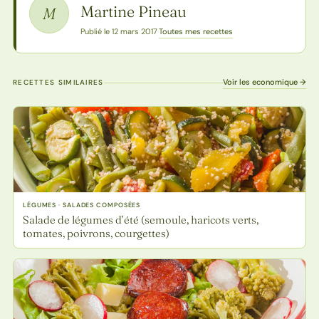
Martine Pineau
M
Toutes mes recettes
Publié le 12 mars 2017
·
Voir les economique →
RECETTES SIMILAIRES
LÉGUMES · SALADES COMPOSÉES
Salade de légumes d’été (semoule, haricots verts,
tomates, poivrons, courgettes)