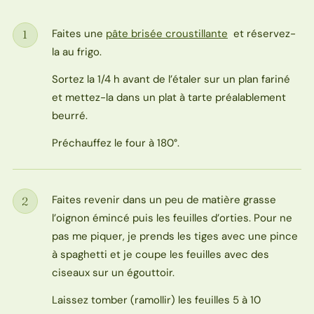
Faites une
pâte brisée croustillante
et réservez-
1
Étape
la au frigo.
Sortez la 1/4 h avant de l’étaler sur un plan fariné
et mettez-la dans un plat à tarte préalablement
beurré.
Préchauffez le four à 180°.
Faites revenir dans un peu de matière grasse
2
Étape
l’oignon émincé puis les feuilles d’orties. Pour ne
pas me piquer, je prends les tiges avec une pince
à spaghetti et je coupe les feuilles avec des
ciseaux sur un égouttoir.
Laissez tomber (ramollir) les feuilles 5 à 10