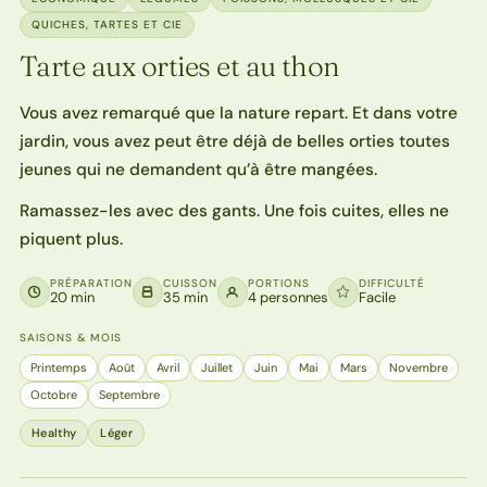
QUICHES, TARTES ET CIE
Tarte aux orties et au thon
Vous avez remarqué que la nature repart. Et dans votre
jardin, vous avez peut être déjà de belles orties toutes
jeunes qui ne demandent qu’à être mangées.
Ramassez-les avec des gants. Une fois cuites, elles ne
piquent plus.
PRÉPARATION
CUISSON
PORTIONS
DIFFICULTÉ
20 min
35 min
4 personnes
Facile
SAISONS & MOIS
Printemps
Août
Avril
Juillet
Juin
Mai
Mars
Novembre
Octobre
Septembre
Healthy
Léger