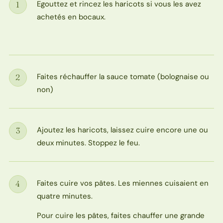
Egouttez et rincez les haricots si vous les avez
1
Étape
achetés en bocaux.
Faites réchauffer la sauce tomate (bolognaise ou
2
Étape
non)
Ajoutez les haricots, laissez cuire encore une ou
3
Étape
deux minutes. Stoppez le feu.
Faites cuire vos pâtes. Les miennes cuisaient en
4
Étape
quatre minutes.
Pour cuire les pâtes, faites chauffer une grande