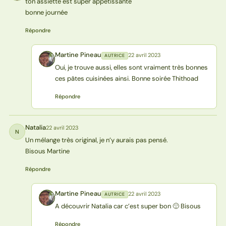
ton assiette est super appétissante
bonne journée
Répondre
Martine Pineau
22 avril 2023
AUTRICE
MP
Oui, je trouve aussi, elles sont vraiment très bonnes
ces pâtes cuisinées ainsi. Bonne soirée Thithoad
Répondre
Natalia
22 avril 2023
N
Un mélange très original, je n’y aurais pas pensé.
Bisous Martine
Répondre
Martine Pineau
22 avril 2023
AUTRICE
MP
A découvrir Natalia car c’est super bon 🙂 Bisous
Répondre