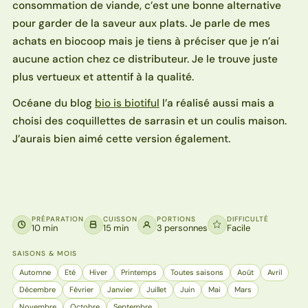
consommation de viande, c’est une bonne alternative
pour garder de la saveur aux plats. Je parle de mes
achats en biocoop mais je tiens à préciser que je n’ai
aucune action chez ce distributeur. Je le trouve juste
plus vertueux et attentif à la qualité.
Océane du blog
bio is biotiful
l’a réalisé aussi mais a
choisi des coquillettes de sarrasin et un coulis maison.
J’aurais bien aimé cette version également.
PRÉPARATION
CUISSON
PORTIONS
DIFFICULTÉ
10 min
15 min
3 personnes
Facile
SAISONS & MOIS
Automne
Eté
Hiver
Printemps
Toutes saisons
Août
Avril
Décembre
Février
Janvier
Juillet
Juin
Mai
Mars
Novembre
Octobre
Septembre