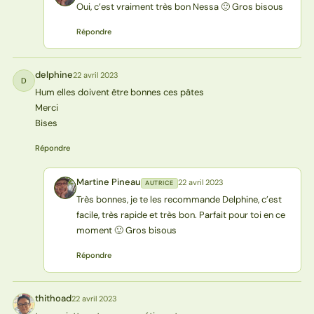
Oui, c’est vraiment très bon Nessa 🙂 Gros bisous
Répondre
delphine
22 avril 2023
D
Hum elles doivent être bonnes ces pâtes
Merci
Bises
Répondre
Martine Pineau
22 avril 2023
AUTRICE
MP
Très bonnes, je te les recommande Delphine, c’est
facile, très rapide et très bon. Parfait pour toi en ce
moment 🙂 Gros bisous
Répondre
thithoad
22 avril 2023
T