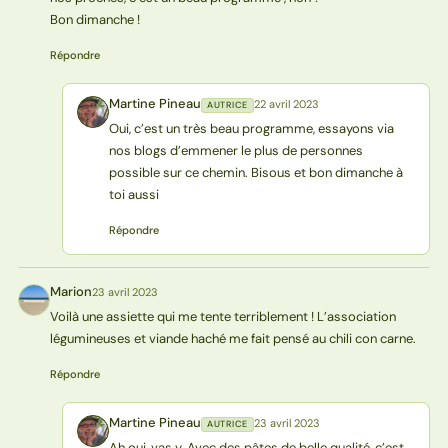
Bon dimanche !
Répondre
Martine Pineau
22 avril 2023
AUTRICE
MP
Oui, c’est un très beau programme, essayons via
nos blogs d’emmener le plus de personnes
possible sur ce chemin. Bisous et bon dimanche à
toi aussi
Répondre
Marion
23 avril 2023
M
Voilà une assiette qui me tente terriblement ! L’association
légumineuses et viande haché me fait pensé au chili con carne.
Répondre
Martine Pineau
23 avril 2023
AUTRICE
MP
Ah oui, vas y. Avec des pâtes de belle qualité, c’est