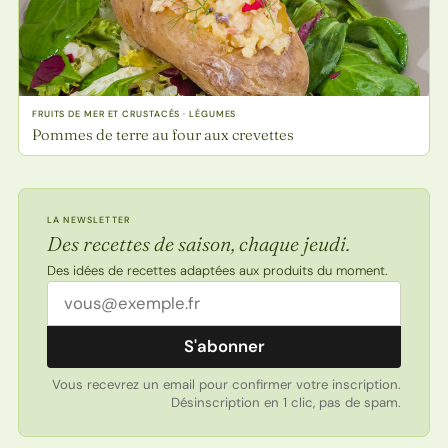
FRUITS DE MER ET CRUSTACÉS · LÉGUMES
Pommes de terre au four aux crevettes
LA NEWSLETTER
Des recettes de saison, chaque jeudi.
Des idées de recettes adaptées aux produits du moment.
Adresse email
S'abonner
Vous recevrez un email pour confirmer votre inscription.
Désinscription en 1 clic, pas de spam.