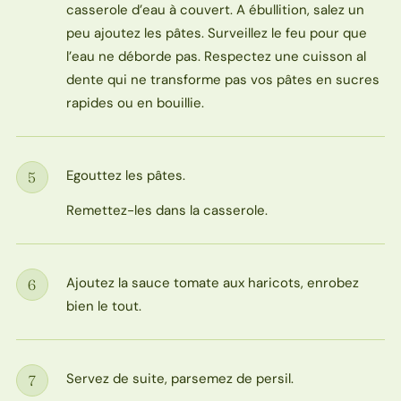
casserole d’eau à couvert. A ébullition, salez un
peu ajoutez les pâtes. Surveillez le feu pour que
l’eau ne déborde pas. Respectez une cuisson al
dente qui ne transforme pas vos pâtes en sucres
rapides ou en bouillie.
Egouttez les pâtes.
5
Étape
Remettez-les dans la casserole.
Ajoutez la sauce tomate aux haricots, enrobez
6
Étape
bien le tout.
Servez de suite, parsemez de persil.
7
Étape