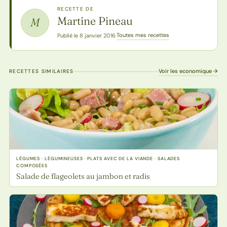
RECETTE DE
Martine Pineau
M
Toutes mes recettes
Publié le 8 janvier 2016
·
Voir les economique →
RECETTES SIMILAIRES
LÉGUMES · LÉGUMINEUSES · PLATS AVEC DE LA VIANDE · SALADES
COMPOSÉES
Salade de flageolets au jambon et radis