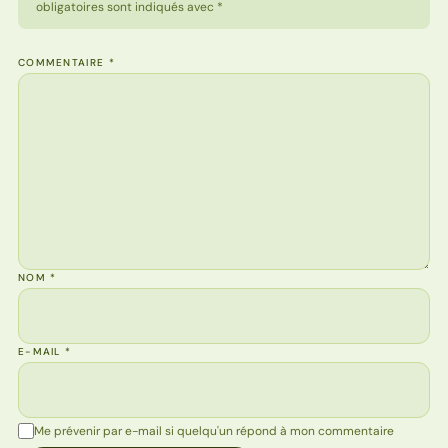
obligatoires sont indiqués avec *
COMMENTAIRE
*
NOM
*
E-MAIL
*
Me prévenir par e-mail si quelqu'un répond à mon commentaire