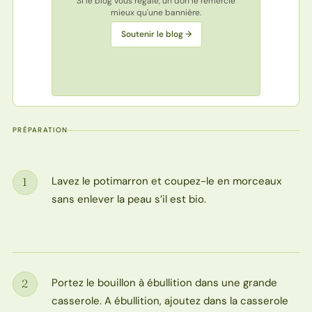
Si le blog vous régale, un don le remercie
mieux qu'une bannière.
Soutenir le blog →
PRÉPARATION
Lavez le potimarron et coupez-le en morceaux
1
Étape
sans enlever la peau s’il est bio.
Portez le bouillon à ébullition dans une grande
2
Étape
casserole. A ébullition, ajoutez dans la casserole