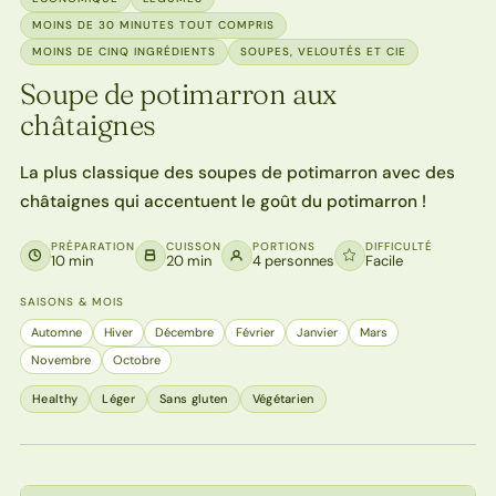
MOINS DE 30 MINUTES TOUT COMPRIS
MOINS DE CINQ INGRÉDIENTS
SOUPES, VELOUTÉS ET CIE
Soupe de potimarron aux
châtaignes
La plus classique des soupes de potimarron avec des
châtaignes qui accentuent le goût du potimarron !
PRÉPARATION
CUISSON
PORTIONS
DIFFICULTÉ
10 min
20 min
4 personnes
Facile
SAISONS & MOIS
Automne
Hiver
Décembre
Février
Janvier
Mars
Novembre
Octobre
Healthy
Léger
Sans gluten
Végétarien