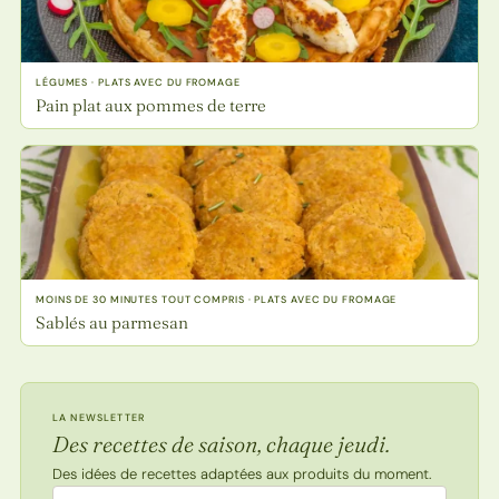
LÉGUMES · PLATS AVEC DU FROMAGE
Pain plat aux pommes de terre
MOINS DE 30 MINUTES TOUT COMPRIS · PLATS AVEC DU FROMAGE
Sablés au parmesan
LA NEWSLETTER
Des recettes de saison, chaque jeudi.
Des idées de recettes adaptées aux produits du moment.