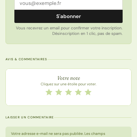
Adresse email
S'abonner
Vous recevrez un email pour confirmer votre inscription.
Désinscription en 1 clic, pas de spam.
AVIS & COMMENTAIRES
Note de la recette
Votre note
Cliquez sur une étoile pour voter.
Notez cette recette de 1 à 5 étoiles
1 étoile
2 étoiles
3 étoiles
4 étoiles
5 étoiles
LAISSER UN COMMENTAIRE
Votre adresse e-mail ne sera pas publiée. Les champs