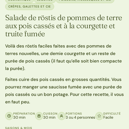
CRÊPES, GALETTES ET CIE
Salade de röstis de pommes de terre
aux pois cassés et à la courgette et
truite fumée
Voilà des röstis faciles faites avec des pommes de
terres nouvelles, une demie courgette et un reste de
purée de pois cassés (il faut qu’elle soit bien compacte
la purée).
Faites cuire des pois cassés en grosses quantités. Vous
pourrez manger une saucisse fumée avec une purée de
pois cassés ou un bon potage. Pour cette recette, il vous
en faut peu.
PRÉPARATION
CUISSON
PORTIONS
DIFFICULTÉ
30 min
30 min
3 ou 4 personnes
Facile
SAISONS & MOIS