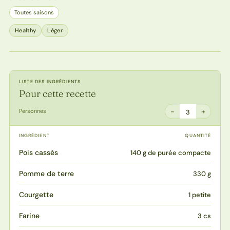
Toutes saisons
Healthy
Léger
LISTE DES INGRÉDIENTS
Pour cette recette
−
+
Personnes
3
INGRÉDIENT
QUANTITÉ
Pois cassés
140 g de purée compacte
Pomme de terre
330 g
Courgette
1 petite
Farine
3 cs