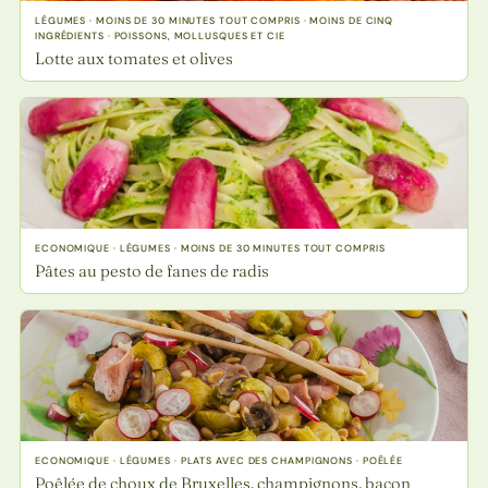
LÉGUMES · MOINS DE 30 MINUTES TOUT COMPRIS · MOINS DE CINQ
INGRÉDIENTS · POISSONS, MOLLUSQUES ET CIE
Lotte aux tomates et olives
ECONOMIQUE · LÉGUMES · MOINS DE 30 MINUTES TOUT COMPRIS
Pâtes au pesto de fanes de radis
ECONOMIQUE · LÉGUMES · PLATS AVEC DES CHAMPIGNONS · POÊLÉE
Poêlée de choux de Bruxelles, champignons, bacon