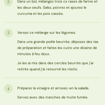
Dans un bol, mélangez trois cs rases de farine et
2
Étape
les deux oeufs. Salez, poivrez et ajoutez le
curcuma et les pois cassés.
Versez ce mélange sur les légumes.
3
Étape
Dans une grande poêle beurrée, déposez des tas
de préparation et faites les cuire une dizaine de
minutes à feu doux.
Je les ai mis dans des cercles beurrés que j’ai
retirés quand j’ai retourné les röstis.
Préparez la vinaigre et arrosez-en la salade.
4
Étape
Servez avec des tranches de truite fumée.