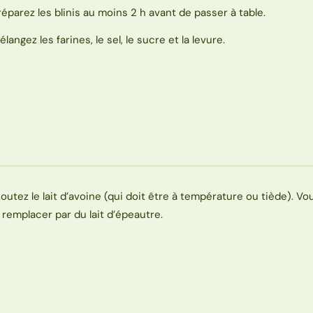
réparez les blinis au moins 2 h avant de passer à table.
élangez les farines, le sel, le sucre et la levure.
joutez le lait d’avoine (qui doit être à température ou tiède). V
e remplacer par du lait d’épeautre.