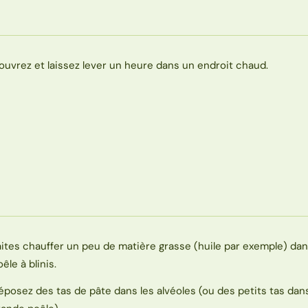
ouvrez et laissez lever un heure dans un endroit chaud.
aites chauffer un peu de matière grasse (huile par exemple) da
êle à blinis.
éposez des tas de pâte dans les alvéoles (ou des petits tas dan