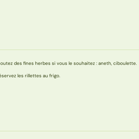
joutez des fines herbes si vous le souhaitez : aneth, ciboulette.
éservez les rillettes au frigo.