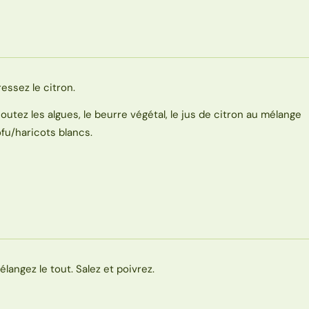
ressez le citron.
joutez les algues, le beurre végétal, le jus de citron au mélange
ofu/haricots blancs.
élangez le tout. Salez et poivrez.