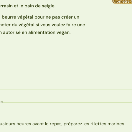
arrasin et le pain de seigle.
du beurre végétal pour ne pas créer un
cheter du végétal si vous voulez faire une
on autorisé en alimentation vegan.
ON
lusieurs heures avant le repas, préparez les rillettes marines.