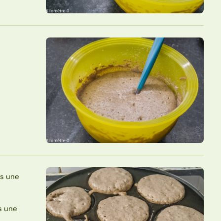
ns une
s une