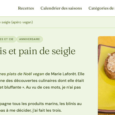
Recettes
Calendrier des saisons
Catégories de 
e seigle (apéro vegan)
ES ET CIE
ANNIVERSAIRE
is et pain de seigle
mes plats de Noël vegan
de Marie Laforêt. Elle
une des découvertes culinaires dont elle était
et bluffante ». Au vu de ces mots, je n’ai pas
agne tous les produits marins, les blinis au
 à me décider, j’ai fait les trois.