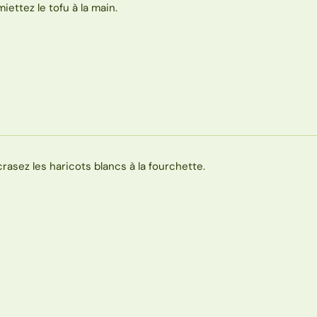
miettez le tofu à la main.
crasez les haricots blancs à la fourchette.