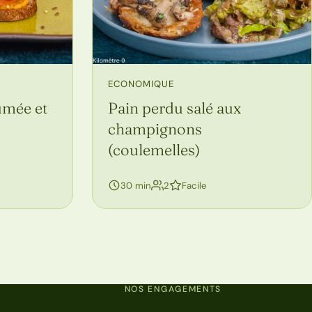
ECONOMIQUE
fumée et
Pain perdu salé aux
champignons
(coulemelles)
personnes
30 min
2
Facile
NOS ENGAGEMENTS