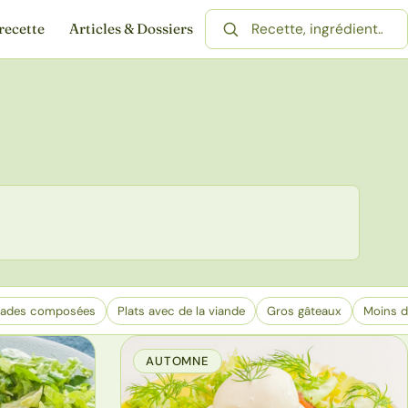
recette
Articles & Dossiers
Rechercher une recette
lades composées
Plats avec de la viande
Gros gâteaux
Moins d
AUTOMNE