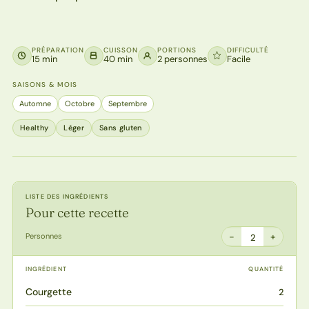
PRÉPARATION
CUISSON
PORTIONS
DIFFICULTÉ
15 min
40 min
2 personnes
Facile
SAISONS & MOIS
Automne
Octobre
Septembre
Healthy
Léger
Sans gluten
LISTE DES INGRÉDIENTS
Pour cette recette
−
+
Personnes
2
INGRÉDIENT
QUANTITÉ
Courgette
2