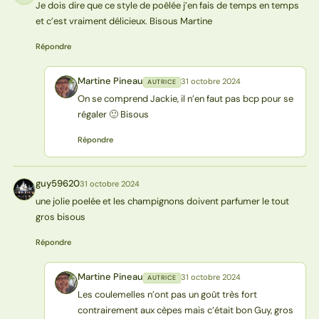
Je dois dire que ce style de poêlée j’en fais de temps en temps
et c’est vraiment délicieux. Bisous Martine
Répondre
Martine Pineau
31 octobre 2024
AUTRICE
MP
On se comprend Jackie, il n’en faut pas bcp pour se
régaler 🙂 Bisous
Répondre
guy59620
31 octobre 2024
G
une jolie poelée et les champignons doivent parfumer le tout
gros bisous
Répondre
Martine Pineau
31 octobre 2024
AUTRICE
MP
Les coulemelles n’ont pas un goût très fort
contrairement aux cèpes mais c’était bon Guy, gros