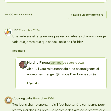
+ Écrire un commentaire
20 COMMENTAIRES
Dan
28 octobre 2024
D
Une belle assiette! je ne sais pas reconnaitre les champignons,je
vois que je rate quelque chose!! belle soirée, bizz
Répondre
Martine Pineau
29 octobre 2024
AUTRICE
MP
Ah oui, il vaut mieux connaitre les champignons si
on veut les manger 🙂 Bisous Dan, bonne soirée
Répondre
Cooking Julia
29 octobre 2024
CJ
Très bons champignons, mais il faut habiter à la campagne pour
les trouver dans les prés ! Ta poêlée a des airs de la recette que