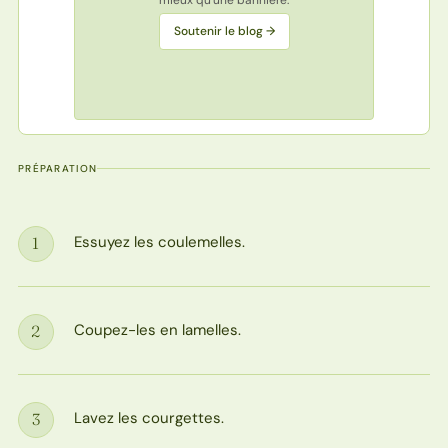
mieux qu'une bannière.
Soutenir le blog →
PRÉPARATION
Essuyez les coulemelles.
1
Étape
Coupez-les en lamelles.
2
Étape
Lavez les courgettes.
3
Étape