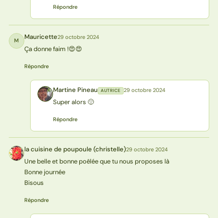
Répondre
Mauricette
29 octobre 2024
M
Ça donne faim !😍😍
Répondre
Martine Pineau
29 octobre 2024
AUTRICE
MP
Super alors 🙂
Répondre
la cuisine de poupoule (christelle)
29 octobre 2024
L(
Une belle et bonne poêlée que tu nous proposes là
Bonne journée
Bisous
Répondre