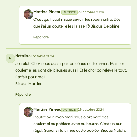
Martine Pineau
29 octobre 2024
AUTRICE
MP
C’est ça, il vaut mieux savoir les reconnaitre. Dès
que j’ai un doute, je les laisse 🙂 Bisous Delphine
Répondre
Natalia
29 octobre 2024
N
Joli plat. Chez nous aussi, pas de cèpes cette année. Mais les
coulemelles sont délicieuses aussi. Et le chorizo relève le tout.
Parfait pour moi.
Bisous Martine
Répondre
Martine Pineau
29 octobre 2024
AUTRICE
MP
L’autre soir, mon mari nous a préparé des
coulemelles poêlées avec du beurre. C’est un pur
régal. Super si tu aimes cette poêlée. Bisous Natalia