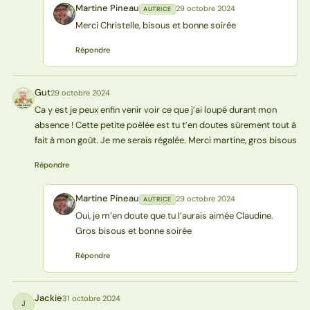
Martine Pineau
29 octobre 2024
AUTRICE
MP
Merci Christelle, bisous et bonne soirée
Répondre
Gut
29 octobre 2024
G
Ca y est je peux enfin venir voir ce que j’ai loupé durant mon
absence ! Cette petite poêlée est tu t’en doutes sûrement tout à
fait à mon goût. Je me serais régalée. Merci martine, gros bisous
Répondre
Martine Pineau
29 octobre 2024
AUTRICE
MP
Oui, je m’en doute que tu l’aurais aimée Claudine.
Gros bisous et bonne soirée
Répondre
Jackie
31 octobre 2024
J