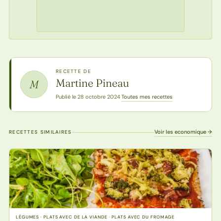
RECETTE DE
Martine Pineau
M
Toutes mes recettes
Publié le 28 octobre 2024
·
Voir les economique →
RECETTES SIMILAIRES
LÉGUMES · PLATS AVEC DE LA VIANDE · PLATS AVEC DU FROMAGE