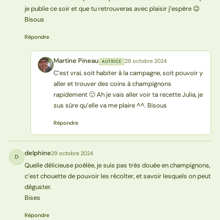
je publie ce soir et que tu retrouveras avec plaisir j’espère 😉
Bisous
Répondre
Martine Pineau
29 octobre 2024
AUTRICE
MP
C’est vrai, soit habiter à la campagne, soit pouvoir y
aller et trouver des coins à champignons
rapidement 🙂 Ah je vais aller voir ta recette Julia, je
sus sûre qu’elle va me plaire ^^. Bisous
Répondre
delphine
29 octobre 2024
D
Quelle délicieuse poêlée, je suis pas très douée en champignons,
c’est chouette de pouvoir les récolter, et savoir lesquels on peut
déguster.
Bises
Répondre