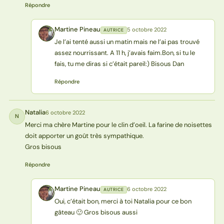
Répondre
Martine Pineau
5 octobre 2022
AUTRICE
MP
Je l’ai tenté aussi un matin mais ne l’ai pas trouvé
assez nourrissant. A 11 h, j’avais faim.Bon, si tu le
fais, tu me diras si c’était pareil:) Bisous Dan
Répondre
Natalia
6 octobre 2022
N
Merci ma chère Martine pour le clin d’oeil. La farine de noisettes
doit apporter un goût très sympathique.
Gros bisous
Répondre
Martine Pineau
6 octobre 2022
AUTRICE
MP
Oui, c’était bon, merci à toi Natalia pour ce bon
gâteau 🙂 Gros bisous aussi