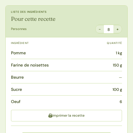
LISTE DES INGRÉDIENTS
Pour cette recette
−
+
Personnes
8
INGRÉDIENT
QUANTITÉ
Pomme
1 kg
Farine de noisettes
150 g
Beurre
—
Sucre
100 g
Oeuf
6
Imprimer la recette