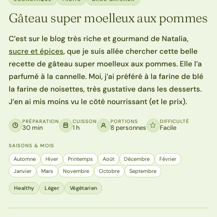
Gâteau super moelleux aux pommes
C’est sur le blog très riche et gourmand de Natalia,
sucre et épices
, que je suis allée chercher cette belle
recette de gâteau super moelleux aux pommes. Elle l’a
parfumé à la cannelle. Moi, j’ai préféré à la farine de blé
la farine de noisettes, très gustative dans les desserts.
J’en ai mis moins vu le côté nourrissant (et le prix).
PRÉPARATION
CUISSON
PORTIONS
DIFFICULTÉ
30 min
1 h
8 personnes
Facile
SAISONS & MOIS
Automne
Hiver
Printemps
Août
Décembre
Février
Janvier
Mars
Novembre
Octobre
Septembre
Healthy
Léger
Végétarien