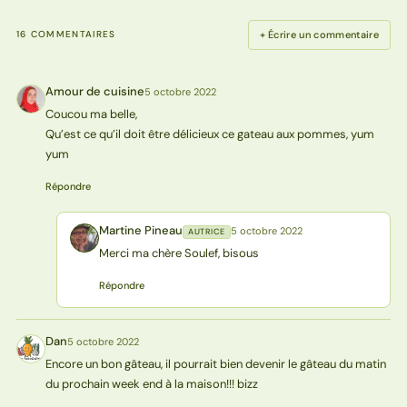
+ Écrire un commentaire
16 COMMENTAIRES
Amour de cuisine
5 octobre 2022
AC
Coucou ma belle,
Qu’est ce qu’il doit être délicieux ce gateau aux pommes, yum
yum
Répondre
Martine Pineau
5 octobre 2022
AUTRICE
MP
Merci ma chère Soulef, bisous
Répondre
Dan
5 octobre 2022
D
Encore un bon gâteau, il pourrait bien devenir le gâteau du matin
du prochain week end à la maison!!! bizz