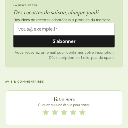
LA NEWSLETTER
Des recettes de saison, chaque jeudi.
Des idées de recettes adaptées aux produits du moment.
Adresse email
S'abonner
Vous recevrez un email pour confirmer votre inscription.
Désinscription en 1 clic, pas de spam.
AVIS & COMMENTAIRES
Note de la recette
Votre note
Cliquez sur une étoile pour voter.
Notez cette recette de 1 à 5 étoiles
1 étoile
2 étoiles
3 étoiles
4 étoiles
5 étoiles