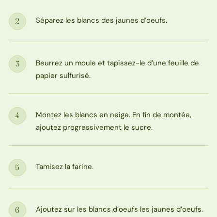
Séparez les blancs des jaunes d’oeufs.
2
Étape
Beurrez un moule et tapissez-le d’une feuille de
3
Étape
papier sulfurisé.
Montez les blancs en neige. En fin de montée,
4
Étape
ajoutez progressivement le sucre.
Tamisez la farine.
5
Étape
Ajoutez sur les blancs d’oeufs les jaunes d’oeufs.
6
Étape