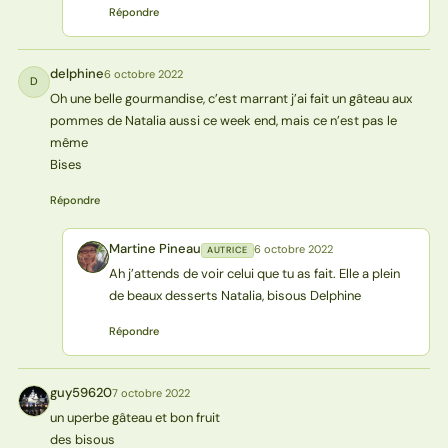
Répondre
delphine
6 octobre 2022
D
Oh une belle gourmandise, c’est marrant j’ai fait un gâteau aux
pommes de Natalia aussi ce week end, mais ce n’est pas le
même
Bises
Répondre
Martine Pineau
6 octobre 2022
AUTRICE
MP
Ah j’attends de voir celui que tu as fait. Elle a plein
de beaux desserts Natalia, bisous Delphine
Répondre
guy59620
7 octobre 2022
G
un uperbe gâteau et bon fruit
des bisous