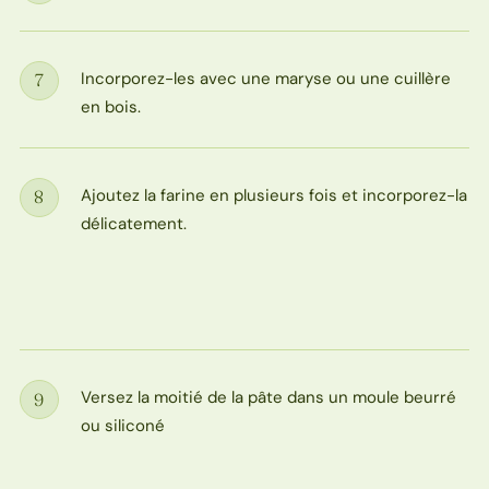
Incorporez-les avec une maryse ou une cuillère
7
Étape
en bois.
Ajoutez la farine en plusieurs fois et incorporez-la
8
Étape
délicatement.
Versez la moitié de la pâte dans un moule beurré
9
Étape
ou siliconé