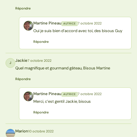
Répondre
Martine Pineau
7 octobre 2022
AUTRICE
MP
Oui je suis bien d’accord avec toi, des bisous Guy
Répondre
Jackie
7 octobre 2022
J
Quel magnifique et gourmand gâteau, Bisous Martine
Répondre
Martine Pineau
7 octobre 2022
AUTRICE
MP
Merci, c’est gentil Jackie, bisous
Répondre
Marion
10 octobre 2022
M