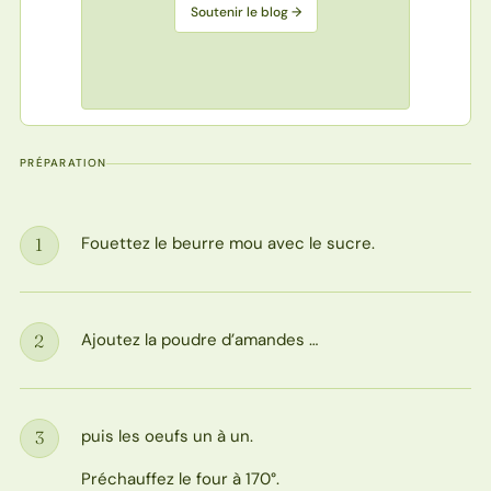
Soutenir le blog →
PRÉPARATION
Fouettez le beurre mou avec le sucre.
1
Étape
Ajoutez la poudre d’amandes …
2
Étape
puis les oeufs un à un.
3
Étape
Préchauffez le four à 170°.