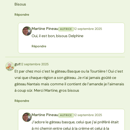
Bisous
Répondre
Martine Pineau
12 septembre 2025
AUTRICE
MP
Oui, il est bon, bisous Delphine
Répondre
gut
12 septembre 2025
G
Et par chez moi c’est le gâteau Basque ou la Tourtière ! Oui c’est
vrai que chaque région a son gâteau. Je n’ai jamais goûté ce
gâteau Nantais mais comme il contient de l’amande je l’aimerais
à coup sûr. Merci Martine, gros bisous
Répondre
Martine Pineau
12 septembre 2025
AUTRICE
MP
J’adore le gâteau basque, celui que j’ai préféré était
à mi chemin entre celui à la crème et celui à la