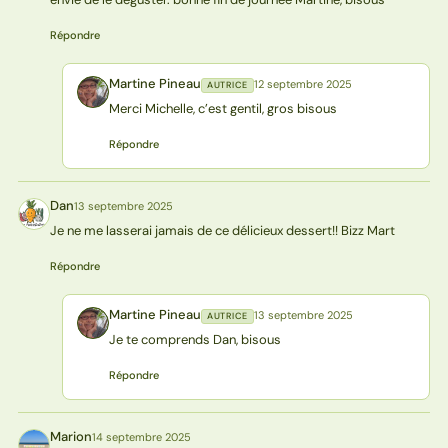
Répondre
Martine Pineau
12 septembre 2025
AUTRICE
MP
Merci Michelle, c’est gentil, gros bisous
Répondre
Dan
13 septembre 2025
D
Je ne me lasserai jamais de ce délicieux dessert!! Bizz Mart
Répondre
Martine Pineau
13 septembre 2025
AUTRICE
MP
Je te comprends Dan, bisous
Répondre
Marion
14 septembre 2025
M