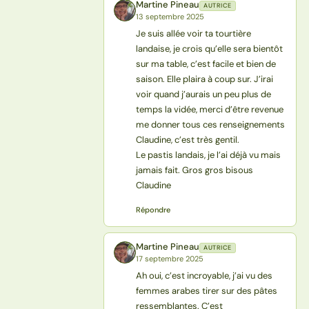
Martine Pineau
AUTRICE
MP
13 septembre 2025
Je suis allée voir ta tourtière
landaise, je crois qu’elle sera bientôt
sur ma table, c’est facile et bien de
saison. Elle plaira à coup sur. J’irai
voir quand j’aurais un peu plus de
temps la vidée, merci d’être revenue
me donner tous ces renseignements
Claudine, c’est très gentil.
Le pastis landais, je l’ai déjà vu mais
jamais fait. Gros gros bisous
Claudine
Répondre
Martine Pineau
AUTRICE
MP
17 septembre 2025
Ah oui, c’est incroyable, j’ai vu des
femmes arabes tirer sur des pâtes
ressemblantes. C’est