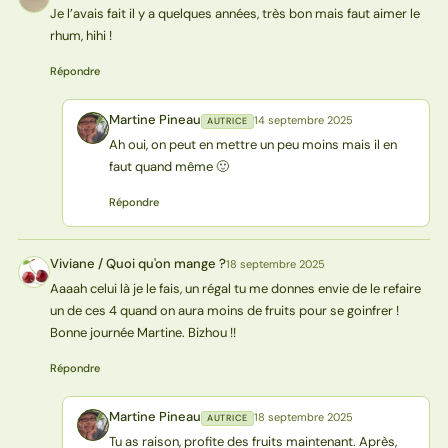
Je l’avais fait il y a quelques années, très bon mais faut aimer le
rhum, hihi !
Répondre
Martine Pineau
14 septembre 2025
AUTRICE
MP
Ah oui, on peut en mettre un peu moins mais il en
faut quand même 🙂
Répondre
Viviane / Quoi qu'on mange ?
18 septembre 2025
V?
Aaaah celui là je le fais, un régal tu me donnes envie de le refaire
un de ces 4 quand on aura moins de fruits pour se goinfrer !
Bonne journée Martine. Bizhou !!
Répondre
Martine Pineau
18 septembre 2025
AUTRICE
MP
Tu as raison, profite des fruits maintenant. Après,