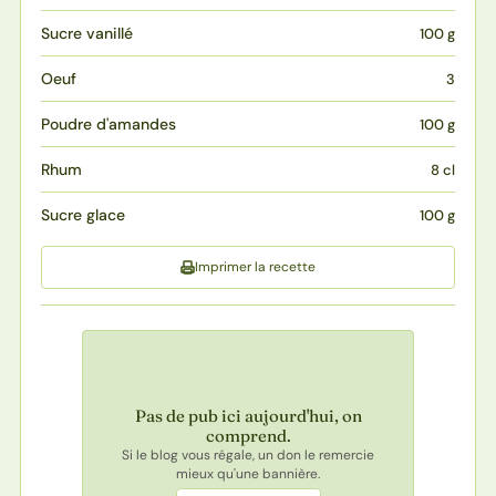
Sucre vanillé
100 g
Oeuf
3
Poudre d'amandes
100 g
Rhum
8 cl
Sucre glace
100 g
Imprimer la recette
Pas de pub ici aujourd'hui, on
comprend.
Si le blog vous régale, un don le remercie
mieux qu'une bannière.