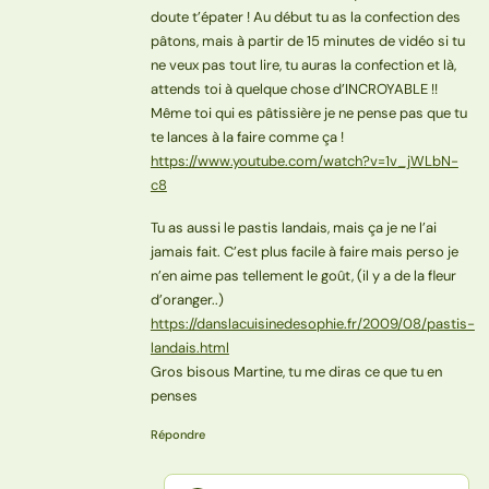
doute t’épater ! Au début tu as la confection des
pâtons, mais à partir de 15 minutes de vidéo si tu
ne veux pas tout lire, tu auras la confection et là,
attends toi à quelque chose d’INCROYABLE !!
Même toi qui es pâtissière je ne pense pas que tu
te lances à la faire comme ça !
https://www.youtube.com/watch?v=1v_jWLbN-
c8
Tu as aussi le pastis landais, mais ça je ne l’ai
jamais fait. C’est plus facile à faire mais perso je
n’en aime pas tellement le goût, (il y a de la fleur
d’oranger..)
https://danslacuisinedesophie.fr/2009/08/pastis-
landais.html
Gros bisous Martine, tu me diras ce que tu en
penses
Répondre