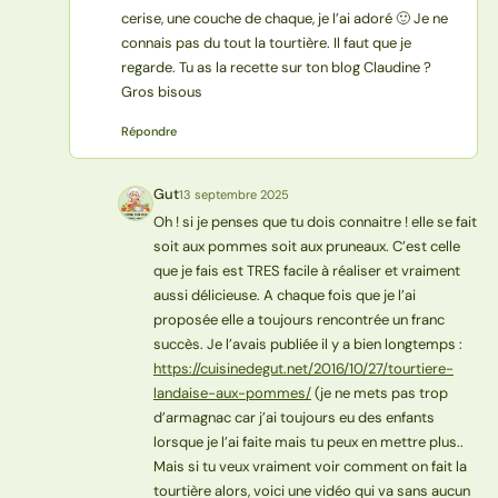
cerise, une couche de chaque, je l’ai adoré 🙂 Je ne
connais pas du tout la tourtière. Il faut que je
regarde. Tu as la recette sur ton blog Claudine ?
Gros bisous
Répondre
Gut
13 septembre 2025
G
Oh ! si je penses que tu dois connaitre ! elle se fait
soit aux pommes soit aux pruneaux. C’est celle
que je fais est TRES facile à réaliser et vraiment
aussi délicieuse. A chaque fois que je l’ai
proposée elle a toujours rencontrée un franc
succès. Je l’avais publiée il y a bien longtemps :
https://cuisinedegut.net/2016/10/27/tourtiere-
landaise-aux-pommes/
(je ne mets pas trop
d’armagnac car j’ai toujours eu des enfants
lorsque je l’ai faite mais tu peux en mettre plus..
Mais si tu veux vraiment voir comment on fait la
tourtière alors, voici une vidéo qui va sans aucun