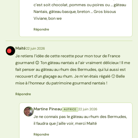
c’est soit chocolat, pommes ou poires ou … gâteau
Nantais, gâteau basque, breton … Gros bisous
Viviane, bon we
Répondre
Maïté
22 juin 2026
M
Je retiens l’idée de cette recette pour mon tour de France
gourmand 😊 Ton gâteau nantais a l’air vraiment délicieux ! Il me
fait penser au gâteau au rhum des Bermudes, qui lui aussi est
recouvert d’un glaçage au rhum. Je m’en étais régalé 🙂 Belle
mise à l’honneur du patrimoine gourmand nantais !
Répondre
Martine Pineau
22 juin 2026
AUTRICE
MP
Je ne connais pas le gâteau au rhum des Bermudes,
il faudra que j’aille voir, merci Maïté
Répondre