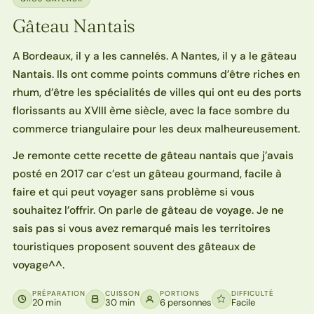
Gâteau Nantais
A Bordeaux, il y a les cannelés. A Nantes, il y a le gâteau
Nantais. Ils ont comme points communs d’être riches en
rhum, d’être les spécialités de villes qui ont eu des ports
florissants au XVIII ème siècle, avec la face sombre du
commerce triangulaire pour les deux malheureusement.
Je remonte cette recette de gâteau nantais que j’avais
posté en 2017 car c’est un gâteau gourmand, facile à
faire et qui peut voyager sans problème si vous
souhaitez l’offrir. On parle de gâteau de voyage. Je ne
sais pas si vous avez remarqué mais les territoires
touristiques proposent souvent des gâteaux de
voyage^^.
PRÉPARATION
CUISSON
PORTIONS
DIFFICULTÉ
20 min
30 min
6 personnes
Facile