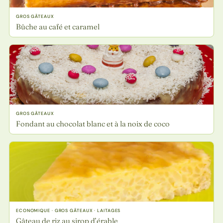
GROS GÂTEAUX
Bûche au café et caramel
GROS GÂTEAUX
Fondant au chocolat blanc et à la noix de coco
ECONOMIQUE · GROS GÂTEAUX · LAITAGES
Gâteau de riz au sirop d’érable