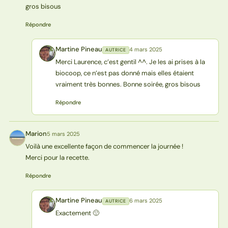
gros bisous
Répondre
Martine Pineau
4 mars 2025
AUTRICE
MP
Merci Laurence, c’est gentil ^^. Je les ai prises à la
biocoop, ce n’est pas donné mais elles étaient
vraiment très bonnes. Bonne soirée, gros bisous
Répondre
Marion
5 mars 2025
M
Voilà une excellente façon de commencer la journée !
Merci pour la recette.
Répondre
Martine Pineau
6 mars 2025
AUTRICE
MP
Exactement 🙂