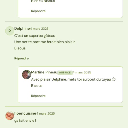
bien 🙂 Bisous
Répondre
Delphine
4 mars 2025
D
C’est un superbe gâteau
Une petite part me ferait bien plaisir
Bisous
Répondre
Martine Pineau
4 mars 2025
AUTRICE
MP
Avec plaisir Delphine, mets toi au bout du tuyau 🙂
Bisous
Répondre
floencuisine
4 mars 2025
F
ça fait envie !