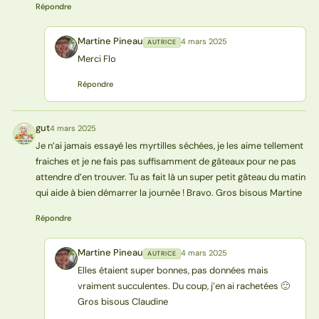
Répondre
Martine Pineau
4 mars 2025
AUTRICE
MP
Merci Flo
Répondre
gut
4 mars 2025
G
Je n’ai jamais essayé les myrtilles séchées, je les aime tellement
fraiches et je ne fais pas suffisamment de gâteaux pour ne pas
attendre d’en trouver. Tu as fait là un super petit gâteau du matin
qui aide à bien démarrer la journée ! Bravo. Gros bisous Martine
Répondre
Martine Pineau
4 mars 2025
AUTRICE
MP
Elles étaient super bonnes, pas données mais
vraiment succulentes. Du coup, j’en ai rachetées 🙂
Gros bisous Claudine