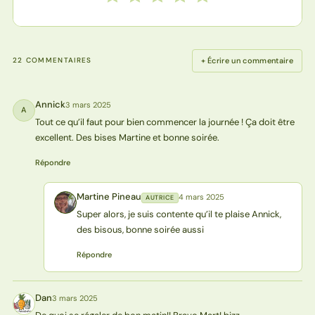
+ Écrire un commentaire
22 COMMENTAIRES
Annick
3 mars 2025
A
Tout ce qu’il faut pour bien commencer la journée ! Ça doit être
excellent. Des bises Martine et bonne soirée.
Répondre
Martine Pineau
4 mars 2025
AUTRICE
MP
Super alors, je suis contente qu’il te plaise Annick,
des bisous, bonne soirée aussi
Répondre
Dan
3 mars 2025
D