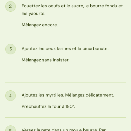
Fouettez les oeufs et le sucre, le beurre fondu et
2
Étape
les yaourts.
Mélangez encore.
Ajoutez les deux farines et le bicarbonate.
3
Étape
Mélangez sans insister.
Ajoutez les myrtilles. Mélangez délicatement.
4
Étape
Préchauffez le four à 180°.
Versez la pâte dans un moule beurré. Par
5