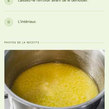
Laissez-le refroidir avant de le démouler.
8
Étape
L’intérieur.
9
Étape
PHOTOS DE LA RECETTE