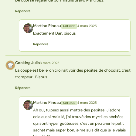
De quoi se régaler de bon matin!! Bravo Mart! bizz
Répondre
Martine Pineau
4 mars 2025
AUTRICE
MP
Exactement Dan, bisous
Répondre
Cooking Julia
3 mars 2025
CJ
La coupe est belle, on croirait voir des pépites de chocolat, c’est
trompeur ! Bisous
Répondre
Martine Pineau
4 mars 2025
AUTRICE
MP
Ah oui, tu peux aussi mettre des pépites. J’adore
cela aussi mais là, j’ai trouvé des myrtilles séchées
qui sont hyper goûteuses, c’est un peu cher le petit
sachet mais super bon, je me suis dit que je le valais