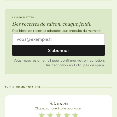
LA NEWSLETTER
Des recettes de saison, chaque jeudi.
Des idées de recettes adaptées aux produits du moment.
Adresse email
S'abonner
Vous recevrez un email pour confirmer votre inscription.
Désinscription en 1 clic, pas de spam.
AVIS & COMMENTAIRES
Note de la recette
Votre note
Cliquez sur une étoile pour voter.
Notez cette recette de 1 à 5 étoiles
1 étoile
2 étoiles
3 étoiles
4 étoiles
5 étoiles