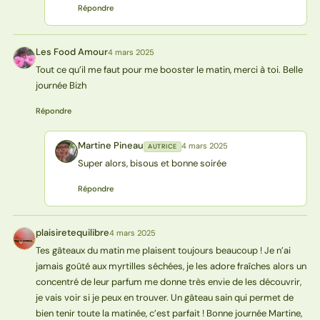
Répondre
Les Food Amour
4 mars 2025
LA
Tout ce qu’il me faut pour me booster le matin, merci à toi. Belle
journée Bizh
Répondre
Martine Pineau
4 mars 2025
AUTRICE
MP
Super alors, bisous et bonne soirée
Répondre
plaisiretequilibre
4 mars 2025
P
Tes gâteaux du matin me plaisent toujours beaucoup ! Je n’ai
jamais goûté aux myrtilles séchées, je les adore fraîches alors un
concentré de leur parfum me donne très envie de les découvrir,
je vais voir si je peux en trouver. Un gâteau sain qui permet de
bien tenir toute la matinée, c’est parfait ! Bonne journée Martine,