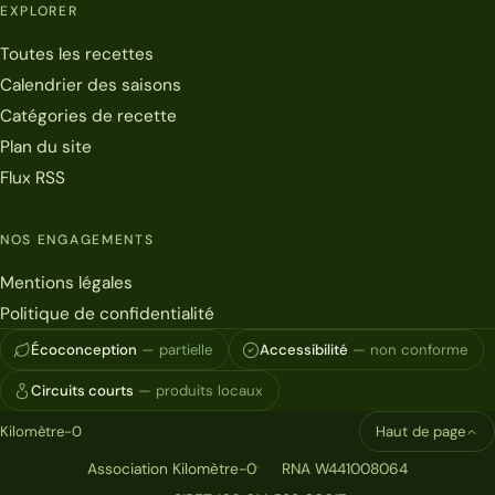
EXPLORER
Toutes les recettes
Calendrier des saisons
Catégories de recette
Plan du site
Flux RSS
NOS ENGAGEMENTS
Mentions légales
Politique de confidentialité
Écoconception
— partielle
Accessibilité
— non conforme
Circuits courts
— produits locaux
Kilomètre-0
Haut de page
Association Kilomètre-0
RNA W441008064