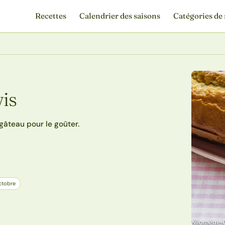
Recettes
Calendrier des saisons
Catégories de 
is
gâteau pour le goûter.
ctobre