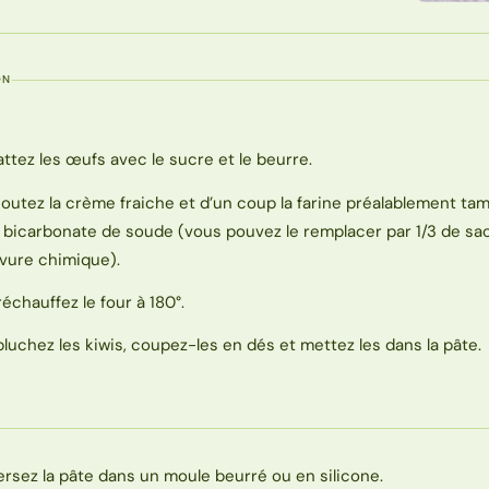
ON
attez les œufs avec le sucre et le beurre.
joutez la crème fraiche et d’un coup la farine préalablement ta
e bicarbonate de soude (vous pouvez le remplacer par 1/3 de sa
evure chimique).
réchauffez le four à 180°.
pluchez les kiwis, coupez-les en dés et mettez les dans la pâte.
ersez la pâte dans un moule beurré ou en silicone.