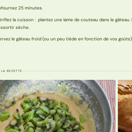
nfournez 25 minutes.
érifiez la cuisson : plantez une lame de couteau dans le gâteau. E
essortir sèche.
ervez le gâteau froid (ou un peu tiède en fonction de vos goûts)
 LA RECETTE