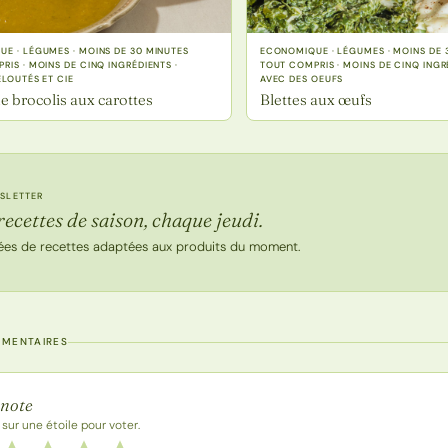
E · LÉGUMES · MOINS DE 30 MINUTES
ECONOMIQUE · LÉGUMES · MOINS DE 
RIS · MOINS DE CINQ INGRÉDIENTS ·
TOUT COMPRIS · MOINS DE CINQ INGRÉ
ELOUTÉS ET CIE
AVEC DES OEUFS
e brocolis aux carottes
Blettes aux œufs
SLETTER
recettes de saison, chaque jeudi.
ées de recettes adaptées aux produits du moment.
MMENTAIRES
 la recette
 note
 sur une étoile pour voter.