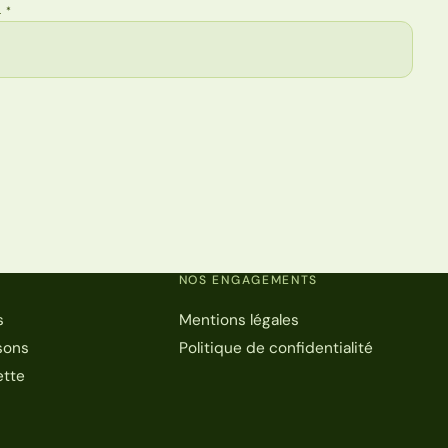
L
*
NOS ENGAGEMENTS
s
Mentions légales
sons
Politique de confidentialité
ette