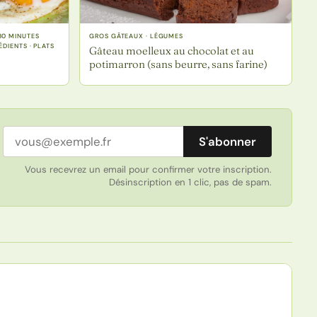
30 MINUTES
GROS GÂTEAUX · LÉGUMES
DIENTS · PLATS
Gâteau moelleux au chocolat et au
potimarron (sans beurre, sans farine)
Adresse email
S'abonner
Vous recevrez un email pour confirmer votre inscription.
Désinscription en 1 clic, pas de spam.