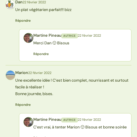
Dan
22 février 2022
D
Un plat végétarien parfait!!! bizz
Répondre
Martine Pineau
22 février 2022
AUTRICE
MP
Merci Dan 🙂 Bisous
Répondre
Marion
22 février 2022
M
Une excellente idée ! C’est bien complet, nourrissant et surtout
facile à réaliser !
Bonne journée, bises.
Répondre
Martine Pineau
22 février 2022
AUTRICE
MP
C’est vrai, à tenter Marion 🙂 Bisous et bonne soirée