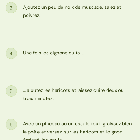
Ajoutez un peu de noix de muscade, salez et
3
Étape
poivrez.
Une fois les oignons cuits …
4
Étape
… ajoutez les haricots et laissez cuire deux ou
5
Étape
trois minutes.
Avec un pinceau ou un essuie tout, graissez bien
6
Étape
la poêle et versez, sur les haricots et l’oignon