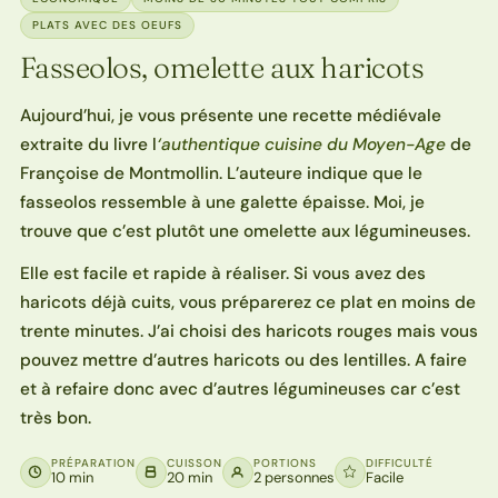
PLATS AVEC DES OEUFS
Fasseolos, omelette aux haricots
Aujourd’hui, je vous présente une recette médiévale
extraite du livre l
‘authentique cuisine du Moyen-Age
de
Françoise de Montmollin. L’auteure indique que le
fasseolos ressemble à une galette épaisse. Moi, je
trouve que c’est plutôt une omelette aux légumineuses.
Elle est facile et rapide à réaliser. Si vous avez des
haricots déjà cuits, vous préparerez ce plat en moins de
trente minutes. J’ai choisi des haricots rouges mais vous
pouvez mettre d’autres haricots ou des lentilles. A faire
et à refaire donc avec d’autres légumineuses car c’est
très bon.
PRÉPARATION
CUISSON
PORTIONS
DIFFICULTÉ
10 min
20 min
2 personnes
Facile