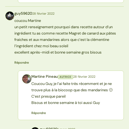
guy59620
28 février 2022
G
coucou Martine
un petit renseignement pourquoi dans recette autour d’un
ingrédient tu as comme recette Magret de canard aux pâtes
fraiches et aux mandarines alors que c’est la clémentine
l’ingrédient chez moi beau soleil
excellent après-midi et bonne semaine gros bisous
Répondre
Martine Pineau
28 février 2022
AUTRICE
MP
Coucou Guy, je l’ai faite très récemment et je ne
trouve plus à la biocoop que des mandarines 🙂
C’est presque pareil
Bisous et bonne semaine à toi aussi Guy
Répondre