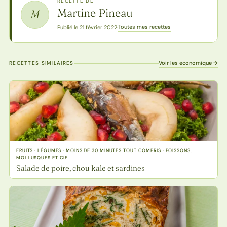
RECETTE DE
Martine Pineau
M
Toutes mes recettes
Publié le 21 février 2022
·
Voir les economique →
RECETTES SIMILAIRES
FRUITS · LÉGUMES · MOINS DE 30 MINUTES TOUT COMPRIS · POISSONS,
MOLLUSQUES ET CIE
Salade de poire, chou kale et sardines