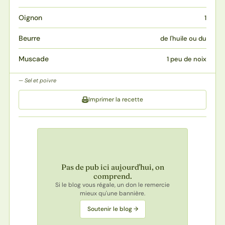
Oignon
1
Beurre
de l'huile ou du
Muscade
1 peu de noix
Sel et poivre
Imprimer la recette
Pas de pub ici aujourd'hui, on
comprend.
Si le blog vous régale, un don le remercie
mieux qu'une bannière.
Soutenir le blog →