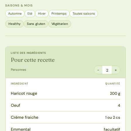
SAISONS & MOIS
Automne
Eté
Hiver
Printemps
Toutes saisons
Healthy
Sans gluten
Végétarien
LISTE DES INGRÉDIENTS
Pour cette recette
−
+
Personnes
2
INGRÉDIENT
QUANTITÉ
Haricot rouge
200 g
Oeuf
4
Crème fraiche
1 ou 2 cs
Emmental
facultatif