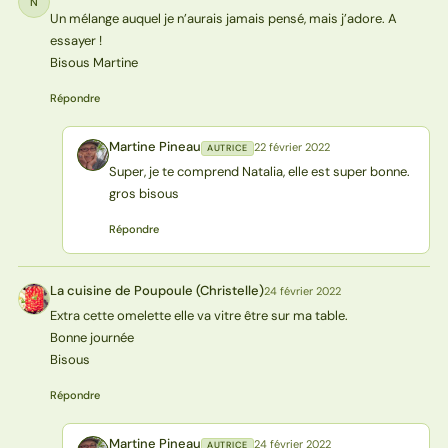
N
Un mélange auquel je n’aurais jamais pensé, mais j’adore. A
essayer !
Bisous Martine
Répondre
Martine Pineau
22 février 2022
AUTRICE
MP
Super, je te comprend Natalia, elle est super bonne.
gros bisous
Répondre
La cuisine de Poupoule (Christelle)
24 février 2022
L(
Extra cette omelette elle va vitre être sur ma table.
Bonne journée
Bisous
Répondre
Martine Pineau
24 février 2022
AUTRICE