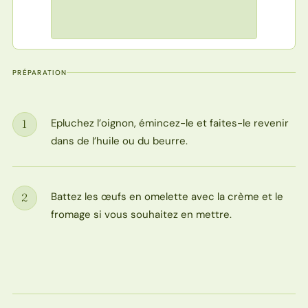
PRÉPARATION
Epluchez l’oignon, émincez-le et faites-le revenir
1
Étape
dans de l’huile ou du beurre.
Battez les œufs en omelette avec la crème et le
2
Étape
fromage si vous souhaitez en mettre.