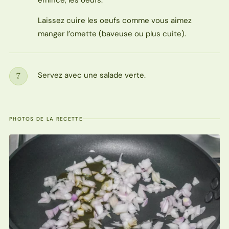
émincé, les oeufs.
Laissez cuire les oeufs comme vous aimez
manger l’omette (baveuse ou plus cuite).
Servez avec une salade verte.
7
Étape
PHOTOS DE LA RECETTE