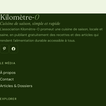
Kilomètre-
0
Kilomètre-0
Cuisine de saison, simple et rapide
L'association Kilomètre-0 promeut une cuisine de saison, locale et
saine, en publiant gratuitement des recettes et des articles qui
rendent l'alimentation durable accessible à tous.
LE MÉDIA
À propos
Contact
Articles & Dossiers
EXPLORER