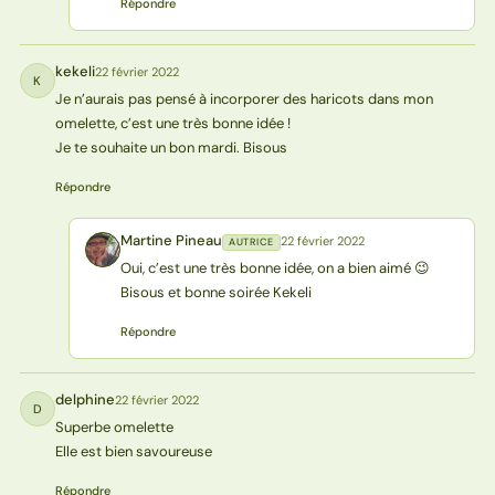
Répondre
kekeli
22 février 2022
K
Je n’aurais pas pensé à incorporer des haricots dans mon
omelette, c’est une très bonne idée !
Je te souhaite un bon mardi. Bisous
Répondre
Martine Pineau
22 février 2022
AUTRICE
MP
Oui, c’est une très bonne idée, on a bien aimé 😉
Bisous et bonne soirée Kekeli
Répondre
delphine
22 février 2022
D
Superbe omelette
Elle est bien savoureuse
Répondre