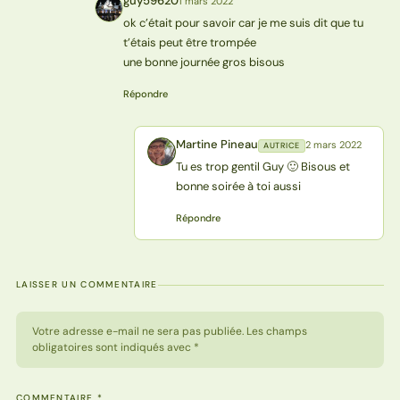
guy59620
1 mars 2022
G
ok c’était pour savoir car je me suis dit que tu
t’étais peut être trompée
une bonne journée gros bisous
Répondre
Martine Pineau
2 mars 2022
AUTRICE
MP
Tu es trop gentil Guy 🙂 Bisous et
bonne soirée à toi aussi
Répondre
LAISSER UN COMMENTAIRE
Votre adresse e-mail ne sera pas publiée. Les champs
obligatoires sont indiqués avec *
COMMENTAIRE
*