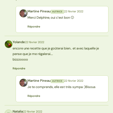
Martine Pineau
22 février 2022
AUTRICE
MP
Merci Delphine, oui c’est bon 🙂
Répondre
Yolande
22 février 2022
Y
encore une recette que je goûterai bien.. et avec laquelle je
pense que je me régalerai….
bizzzoooo
Répondre
Martine Pineau
22 février 2022
AUTRICE
MP
Je te comprends, elle est très sympa :)Bisous
Répondre
Natalia
22 février 2022