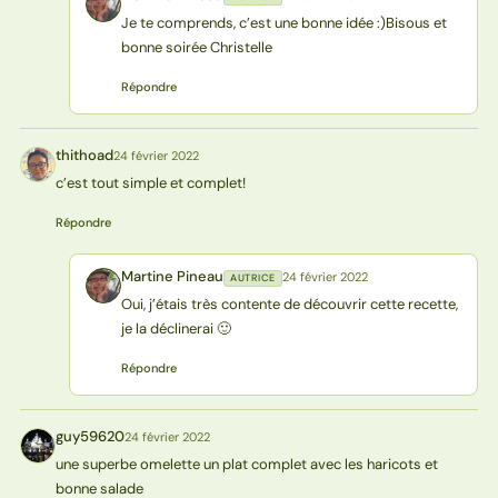
MP
Je te comprends, c’est une bonne idée :)Bisous et
bonne soirée Christelle
Répondre
thithoad
24 février 2022
T
c’est tout simple et complet!
Répondre
Martine Pineau
24 février 2022
AUTRICE
MP
Oui, j’étais très contente de découvrir cette recette,
je la déclinerai 🙂
Répondre
guy59620
24 février 2022
G
une superbe omelette un plat complet avec les haricots et
bonne salade