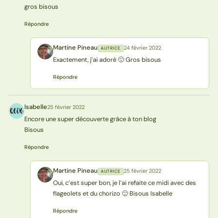
gros bisous
Répondre
Martine Pineau
24 février 2022
AUTRICE
MP
Exactement, j’ai adoré 🙂 Gros bisous
Répondre
Isabelle
25 février 2022
I
Encore une super découverte grâce à ton blog
Bisous
Répondre
Martine Pineau
25 février 2022
AUTRICE
MP
Oui, c’est super bon, je l’ai refaite ce midi avec des
flageolets et du chorizo 🙂 Bisous Isabelle
Répondre