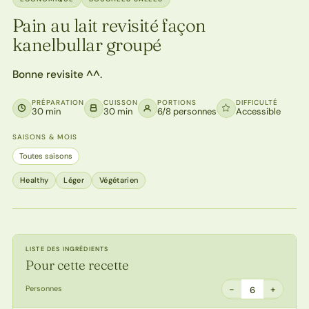
Pain au lait revisité façon
kanelbullar groupé
Bonne revisite ^^.
PRÉPARATION
CUISSON
PORTIONS
DIFFICULTÉ
30 min
30 min
6/8 personnes
Accessible
SAISONS & MOIS
Toutes saisons
Healthy
Léger
Végétarien
LISTE DES INGRÉDIENTS
Pour cette recette
−
+
Personnes
6