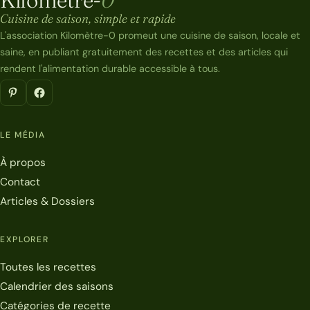
Kilomètre-0
Cuisine de saison, simple et rapide
L'association Kilomètre-0 promeut une cuisine de saison, locale et
saine, en publiant gratuitement des recettes et des articles qui
rendent l'alimentation durable accessible à tous.
LE MÉDIA
À propos
Contact
Articles & Dossiers
EXPLORER
Toutes les recettes
Calendrier des saisons
Catégories de recette