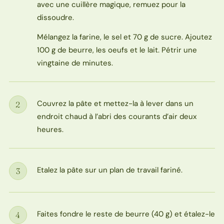
avec une cuillère magique, remuez pour la
dissoudre.
Mélangez la farine, le sel et 70 g de sucre. Ajoutez
100 g de beurre, les oeufs et le lait. Pétrir une
vingtaine de minutes.
Couvrez la pâte et mettez-la à lever dans un
2
Étape
endroit chaud à l’abri des courants d’air deux
heures.
Etalez la pâte sur un plan de travail fariné.
3
Étape
Faites fondre le reste de beurre (40 g) et étalez-le
4
Étape