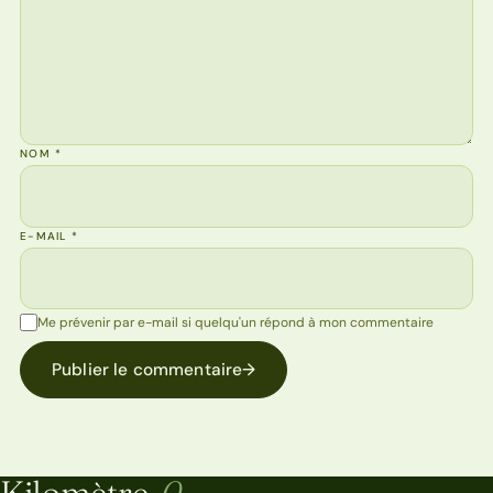
NOM
*
E-MAIL
*
Me prévenir par e-mail si quelqu'un répond à mon commentaire
Publier le commentaire
→
Kilomètre-
0