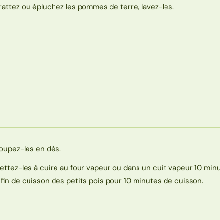
rattez ou épluchez les pommes de terre, lavez-les.
oupez-les en dés.
ettez-les à cuire au four vapeur ou dans un cuit vapeur 10 min
a fin de cuisson des petits pois pour 10 minutes de cuisson.