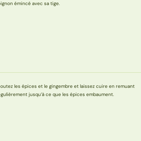
’oignon émincé avec sa tige.
joutez les épices et le gingembre et laissez cuire en remuant
égulièrement jusqu’à ce que les épices embaument.