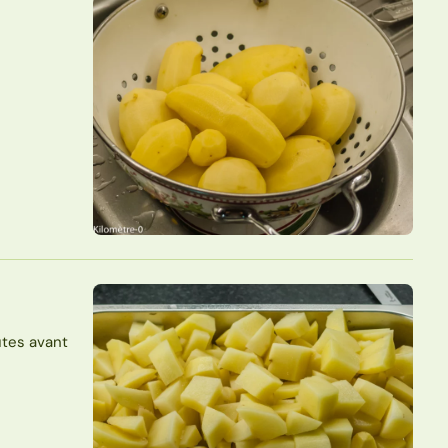
utes avant