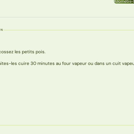
ON
cossez les petits pois.
aites-les cuire 30 minutes au four vapeur ou dans un cuit vapeu