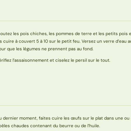
joutez les pois chiches, les pommes de terre et les petits pois e
es cuire à couvert 5 à 10 sur le petit feu. Versez un verre d’eau 
our que les légumes ne prennent pas au fond.
érifiez l’assaisonnement et ciselez le persil sur le tout.
u dernier moment, faites cuire les œufs sur le plat dans une ou
oêles chaudes contenant du beurre ou de l’huile.