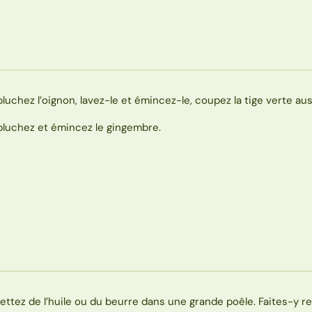
pluchez l’oignon, lavez-le et émincez-le, coupez la tige verte aus
pluchez et émincez le gingembre.
ettez de l’huile ou du beurre dans une grande poêle. Faites-y r