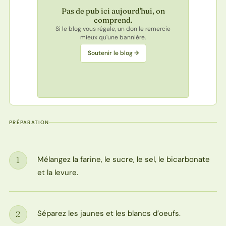
Pas de pub ici aujourd'hui, on
comprend.
Si le blog vous régale, un don le remercie
mieux qu'une bannière.
Soutenir le blog →
PRÉPARATION
Mélangez la farine, le sucre, le sel, le bicarbonate
1
Étape
et la levure.
Séparez les jaunes et les blancs d’oeufs.
2
Étape