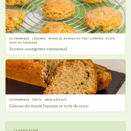
ECONOMIQUE · LÉGUMES · MOINS DE 30 MINUTES TOUT COMPRIS · PLATS
AVEC DU FROMAGE
Scones courgettes emmental
ECONOMIQUE · FRUITS · GROS GÂTEAUX
Gâteau du matin banane et noix de coco
LA NEWSLETTER