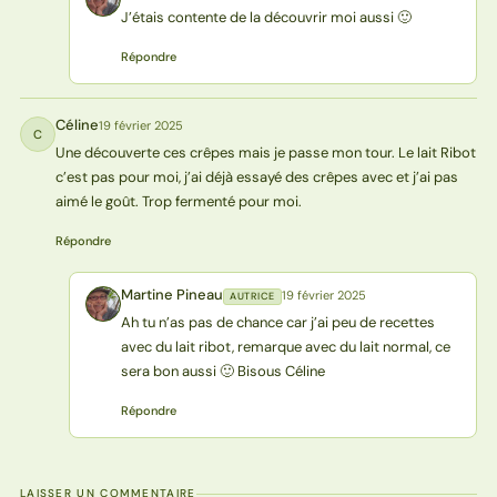
J’étais contente de la découvrir moi aussi 🙂
Répondre
Céline
19 février 2025
C
Une découverte ces crêpes mais je passe mon tour. Le lait Ribot
c’est pas pour moi, j’ai déjà essayé des crêpes avec et j’ai pas
aimé le goût. Trop fermenté pour moi.
Répondre
Martine Pineau
19 février 2025
AUTRICE
MP
Ah tu n’as pas de chance car j’ai peu de recettes
avec du lait ribot, remarque avec du lait normal, ce
sera bon aussi 🙂 Bisous Céline
Répondre
LAISSER UN COMMENTAIRE