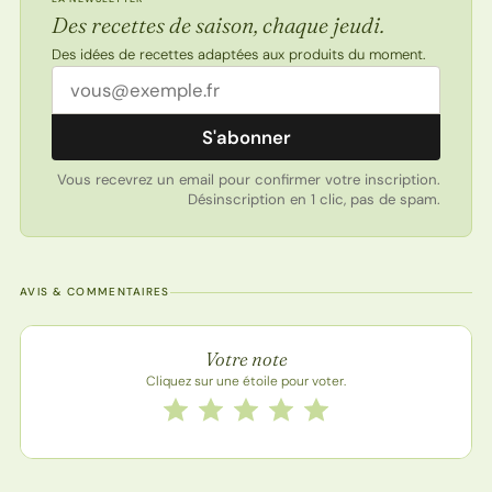
Des recettes de saison, chaque jeudi.
Des idées de recettes adaptées aux produits du moment.
Adresse email
S'abonner
Vous recevrez un email pour confirmer votre inscription.
Désinscription en 1 clic, pas de spam.
AVIS & COMMENTAIRES
Note de la recette
Votre note
Cliquez sur une étoile pour voter.
Notez cette recette de 1 à 5 étoiles
1 étoile
2 étoiles
3 étoiles
4 étoiles
5 étoiles