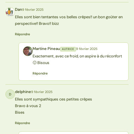
Dan
9 février 2025
D
Elles sont bien tentantes vos belles crêpes!! un bon goûter en
perspective!! Bravo!! bizz
Répondre
Martine Pineau
9 février 2025
AUTRICE
MP
Exactement, avec ce froid, on aspire à du réconfort
🙂 Bisous
Répondre
delphine
9 février 2025
D
Elles sont sympathiques ces petites crêpes
Bravo à vous 2
Bises
Répondre