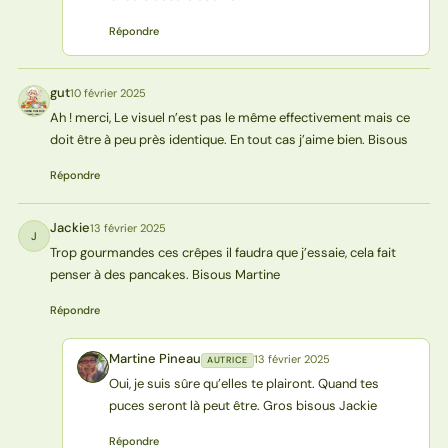
Répondre
gut
10 février 2025
G
Ah ! merci, Le visuel n’est pas le même effectivement mais ce
doit être à peu près identique. En tout cas j’aime bien. Bisous
Répondre
Jackie
13 février 2025
J
Trop gourmandes ces crêpes il faudra que j’essaie, cela fait
penser à des pancakes. Bisous Martine
Répondre
Martine Pineau
13 février 2025
AUTRICE
MP
Oui, je suis sûre qu’elles te plairont. Quand tes
puces seront là peut être. Gros bisous Jackie
Répondre