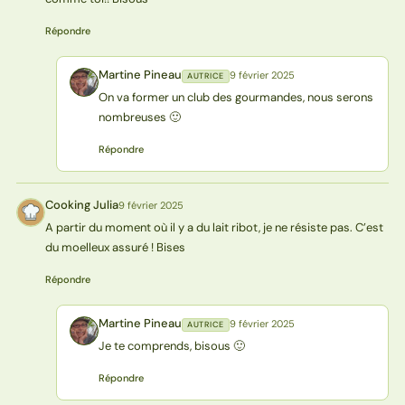
Répondre
Martine Pineau
9 février 2025
AUTRICE
MP
On va former un club des gourmandes, nous serons
nombreuses 🙂
Répondre
Cooking Julia
9 février 2025
CJ
A partir du moment où il y a du lait ribot, je ne résiste pas. C’est
du moelleux assuré ! Bises
Répondre
Martine Pineau
9 février 2025
AUTRICE
MP
Je te comprends, bisous 🙂
Répondre