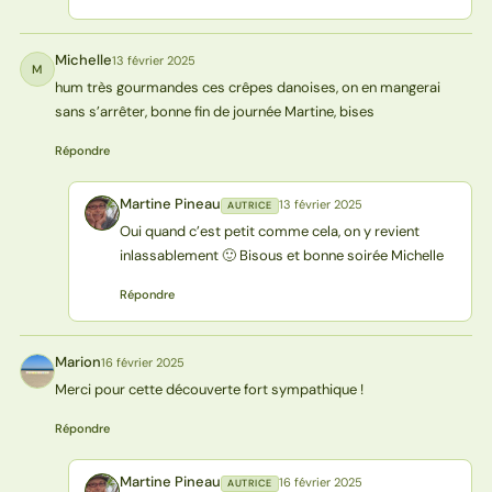
Michelle
13 février 2025
M
hum très gourmandes ces crêpes danoises, on en mangerai
sans s’arrêter, bonne fin de journée Martine, bises
Répondre
Martine Pineau
13 février 2025
AUTRICE
MP
Oui quand c’est petit comme cela, on y revient
inlassablement 🙂 Bisous et bonne soirée Michelle
Répondre
Marion
16 février 2025
M
Merci pour cette découverte fort sympathique !
Répondre
Martine Pineau
16 février 2025
AUTRICE
MP