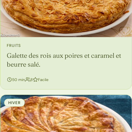
FRUITS
Galette des rois aux poires et caramel et
beurre salé.
personnes
50 min
8
Facile
HIVER