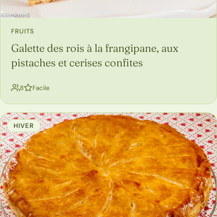
FRUITS
Galette des rois à la frangipane, aux
pistaches et cerises confites
personnes
8
Facile
HIVER