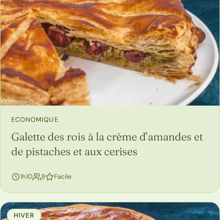
ECONOMIQUE
Galette des rois à la crème d’amandes et
de pistaches et aux cerises
personnes
1h10
8
Facile
HIVER