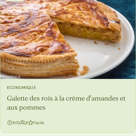
ECONOMIQUE
Galette des rois à la crème d’amandes et
aux pommes
personnes
1h10
8
Facile