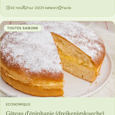
42 min
Pour 20/25 befanini
Facile
TOUTES SAISONS
ECONOMIQUE
Gâteau d’épiphanie (dreikenigskueche)