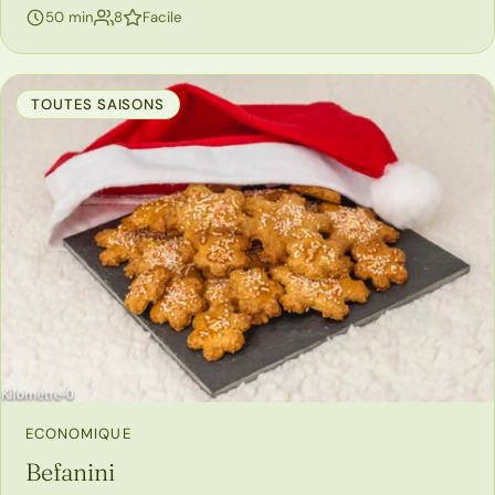
personnes
50 min
8
Facile
TOUTES SAISONS
ECONOMIQUE
Befanini