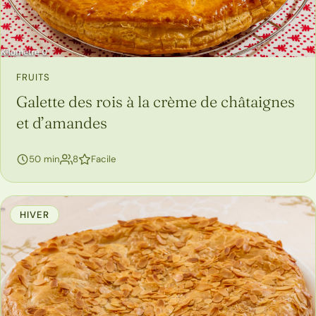
FRUITS
Galette des rois à la crème de châtaignes
et d’amandes
personnes
50 min
8
Facile
HIVER