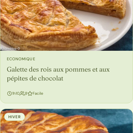
ECONOMIQUE
Galette des rois aux pommes et aux
pépites de chocolat
personnes
1h10
8
Facile
HIVER