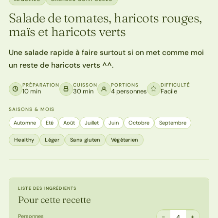
Salade de tomates, haricots rouges,
maïs et haricots verts
Une salade rapide à faire surtout si on met comme moi
un reste de haricots verts ^^.
PRÉPARATION
CUISSON
PORTIONS
DIFFICULTÉ
10 min
30 min
4 personnes
Facile
SAISONS & MOIS
Automne
Eté
Août
Juillet
Juin
Octobre
Septembre
Healthy
Léger
Sans gluten
Végétarien
LISTE DES INGRÉDIENTS
Pour cette recette
−
+
Personnes
4