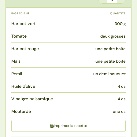
INGRÉDIENT
QUANTITÉ
Haricot vert
300 g
Tomate
deux grosses
Haricot rouge
une petite boite
Maïs
une petite boite
Persil
un demi bouquet
Huile d'olive
4 cs
Vinaigre balsamique
4 cs
Moutarde
une cs
Imprimer la recette