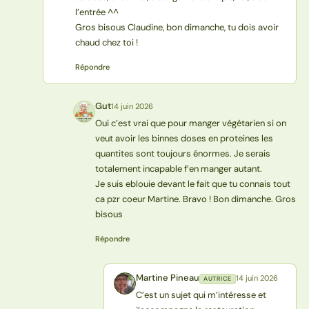
l’entrée ^^
Gros bisous Claudine, bon dimanche, tu dois avoir
chaud chez toi !
Répondre
Gut
14 juin 2026
G
Oui c’est vrai que pour manger végétarien si on
veut avoir les binnes doses en proteines les
quantites sont toujours énormes. Je serais
totalement incapable f’en manger autant.
Je suis eblouie devant le fait que tu connais tout
ca pzr coeur Martine. Bravo ! Bon dimanche. Gros
bisous
Répondre
Martine Pineau
14 juin 2026
AUTRICE
MP
C’est un sujet qui m’intéresse et