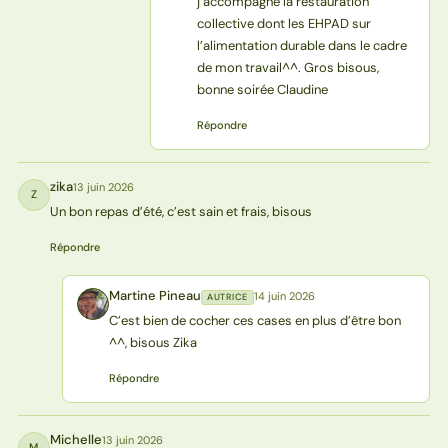
j’accompagne la restauration
collective dont les EHPAD sur
l’alimentation durable dans le cadre
de mon travail^^. Gros bisous,
bonne soirée Claudine
Répondre
zika
13 juin 2026
Z
Un bon repas d’été, c’est sain et frais, bisous
Répondre
Martine Pineau
14 juin 2026
AUTRICE
MP
C’est bien de cocher ces cases en plus d’être bon
^^, bisous Zika
Répondre
Michelle
13 juin 2026
M