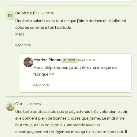
Delphine B
13 juin 2026
DB
Une belle salade, avec tout ce que j’aime dedans et si joliment
colorée comme à ton habitude
Merci
Répondre
Martine Pineau
14 juin 2026
AUTRICE
MP
Merci Delphine, oui, ça doit être ma marque de
fabrique ^^
Répondre
Gut
13 juin 2026
G
Une belle petite salade que je dégusterais très volontier le soir,
elle contient plein de bonnes choses que j’aime. Le midi il me
faut toujours un poisson ou une viande avec un
accompagnement de légumes mais ça tu le sais maintenant. Il