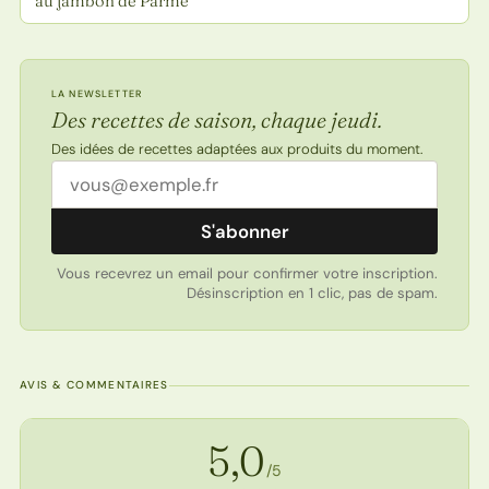
au jambon de Parme
LA NEWSLETTER
Des recettes de saison, chaque jeudi.
Des idées de recettes adaptées aux produits du moment.
Adresse email
S'abonner
Vous recevrez un email pour confirmer votre inscription.
Désinscription en 1 clic, pas de spam.
AVIS & COMMENTAIRES
Note de la recette
5,0
/5