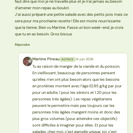
faut dire que moi je ne travaille plus et je n’ai jamais eu besoin
d’amener mon repas au boulot.
J’ai aussi préparé une petite salade avec des petits pois mais ce
sera pour ma prochaine recette ! Elle est moins nourrissante
que la tienne. Bien vu Martine. Passe un bon week-end, je crois
que tu en as besoin. Gros bisous
Répondre
Martine Pineau
14 juin 2026
AUTRICE
MP
Tu as raison de manger de la viande et du poisson.
En vieillissant, beaucoup de personnes pensent
qu’elles n’en ont plus besoin alors que les besoins
en protéines montent avec l’âge (0.85 g/kg par jour
pour un adulte, 1 pour les séniors et 1.20 pour les
personnes très âgées). Les repas végétariens
peuvent le permettre mais pas toujours car les
personnes très âgées mangent moins et donc des
plus gros volumes (pour atteindre ces objectifs)
sont difficiles à imaginer pour elles. Et pour les
salades, chez moi, c’est gamelle unique, toi, c’est