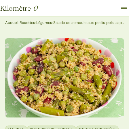
Kilomètre
-0
Kilomètre-0
Accueil
›
Recettes
›
Légumes
›
Salade de semoule aux petits pois, asperges et haricots rouges
LÉGUMES
PLATS AVEC DU FROMAGE
SALADES COMPOSÉES