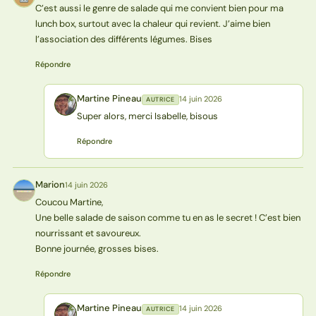
C’est aussi le genre de salade qui me convient bien pour ma
lunch box, surtout avec la chaleur qui revient. J’aime bien
l’association des différents légumes. Bises
Répondre
Martine Pineau
14 juin 2026
AUTRICE
MP
Super alors, merci Isabelle, bisous
Répondre
Marion
14 juin 2026
M
Coucou Martine,
Une belle salade de saison comme tu en as le secret ! C’est bien
nourrissant et savoureux.
Bonne journée, grosses bises.
Répondre
Martine Pineau
14 juin 2026
AUTRICE
MP