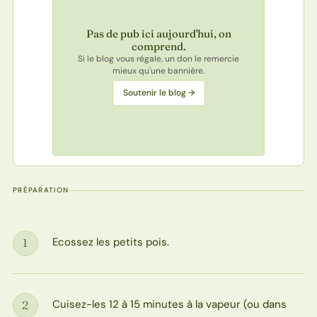
Pas de pub ici aujourd'hui, on
comprend.
Si le blog vous régale, un don le remercie
mieux qu'une bannière.
Soutenir le blog →
PRÉPARATION
Ecossez les petits pois.
1
Étape
Cuisez-les 12 à 15 minutes à la vapeur (ou dans
2
Étape