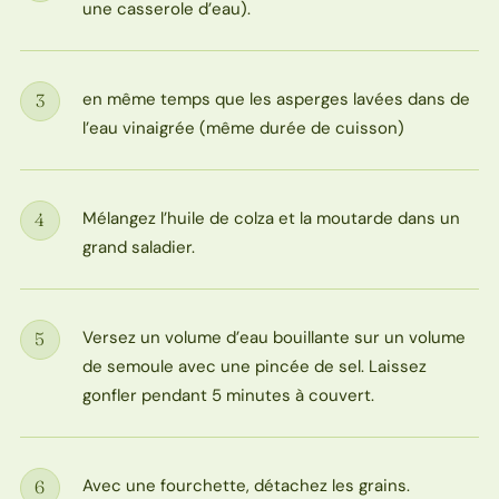
une casserole d’eau).
en même temps que les asperges lavées dans de
3
Étape
l’eau vinaigrée (même durée de cuisson)
Mélangez l’huile de colza et la moutarde dans un
4
Étape
grand saladier.
Versez un volume d’eau bouillante sur un volume
5
Étape
de semoule avec une pincée de sel. Laissez
gonfler pendant 5 minutes à couvert.
Avec une fourchette, détachez les grains.
6