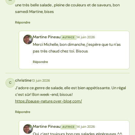
une très belle salade , pleine de couleurs et de saveurs, bon
samedi Martine, bises
Répondre
Martine Pineau
14 juin 2026
AUTRICE
MP
Merci Michelle, bon dimanche, j’espère que tu n’as
pas très chaud chez toi. Bisous
Répondre
christine
13 juin 2026
C
J’adore ce genre de salade, elle est bien appétissante. Un régal
c’est sûr! Bon week-end, bisous!
https://pause-nature.over-blog.com/
Répondre
Martine Pineau
14 juin 2026
AUTRICE
MP
Oui, c’est toujours bon ces salades généreuses ^^,