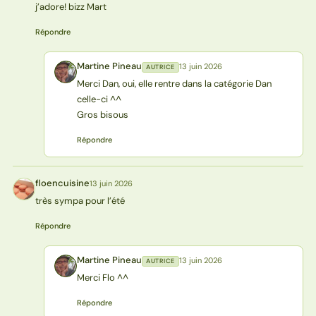
j’adore! bizz Mart
Répondre
Martine Pineau
13 juin 2026
AUTRICE
MP
Merci Dan, oui, elle rentre dans la catégorie Dan
celle-ci ^^
Gros bisous
Répondre
floencuisine
13 juin 2026
F
très sympa pour l’été
Répondre
Martine Pineau
13 juin 2026
AUTRICE
MP
Merci Flo ^^
Répondre