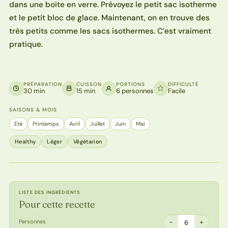
dans une boite en verre. Prévoyez le petit sac isotherme
et le petit bloc de glace. Maintenant, on en trouve des
très petits comme les sacs isothermes. C’est vraiment
pratique.
PRÉPARATION
CUISSON
PORTIONS
DIFFICULTÉ
30 min
15 min
6 personnes
Facile
SAISONS & MOIS
Eté
Printemps
Avril
Juillet
Juin
Mai
Healthy
Léger
Végétarien
LISTE DES INGRÉDIENTS
Pour cette recette
−
+
Personnes
6