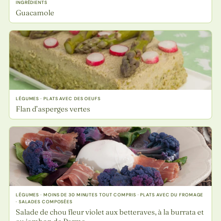
INGRÉDIENTS
Guacamole
LÉGUMES · PLATS AVEC DES OEUFS
Flan d’asperges vertes
LÉGUMES · MOINS DE 30 MINUTES TOUT COMPRIS · PLATS AVEC DU FROMAGE
· SALADES COMPOSÉES
Salade de chou fleur violet aux betteraves, à la burrata et