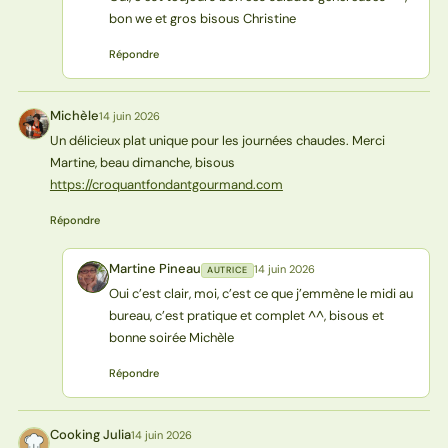
bon we et gros bisous Christine
Répondre
Michèle
14 juin 2026
M
Un délicieux plat unique pour les journées chaudes. Merci
Martine, beau dimanche, bisous
https://croquantfondantgourmand.com
Répondre
Martine Pineau
14 juin 2026
AUTRICE
MP
Oui c’est clair, moi, c’est ce que j’emmène le midi au
bureau, c’est pratique et complet ^^, bisous et
bonne soirée Michèle
Répondre
Cooking Julia
14 juin 2026
CJ