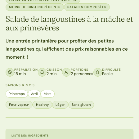
MOINS DE CINQ INGRÉDIENTS
SALADES COMPOSÉES
Salade de langoustines à la mâche et
aux primevères
Une entrée printanière pour profiter des petites
langoustines qui affichent des prix raisonnables en ce
moment !
PRÉPARATION
CUISSON
PORTIONS
DIFFICULTÉ
15 min
2 min
2 personnes
Facile
SAISONS & MOIS
Printemps
Avril
Mars
Four vapeur
Healthy
Léger
Sans gluten
LISTE DES INGRÉDIENTS