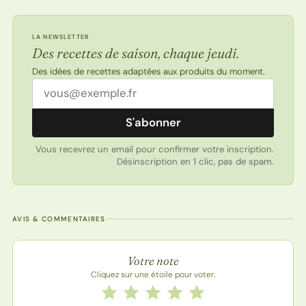
LA NEWSLETTER
Des recettes de saison, chaque jeudi.
Des idées de recettes adaptées aux produits du moment.
Adresse email
S'abonner
Vous recevrez un email pour confirmer votre inscription.
Désinscription en 1 clic, pas de spam.
AVIS & COMMENTAIRES
Note de la recette
Votre note
Cliquez sur une étoile pour voter.
Notez cette recette de 1 à 5 étoiles
1 étoile
2 étoiles
3 étoiles
4 étoiles
5 étoiles