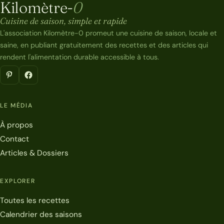
Kilomètre-
0
Kilomètre-0
Cuisine de saison, simple et rapide
L'association Kilomètre-0 promeut une cuisine de saison, locale et
saine, en publiant gratuitement des recettes et des articles qui
rendent l'alimentation durable accessible à tous.
LE MÉDIA
À propos
Contact
Articles & Dossiers
EXPLORER
Toutes les recettes
Calendrier des saisons