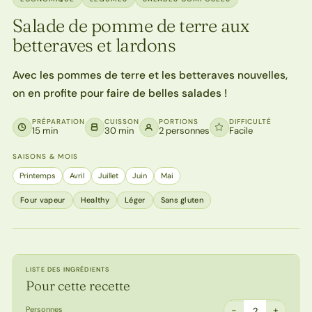
Salade de pomme de terre aux
betteraves et lardons
Avec les pommes de terre et les betteraves nouvelles,
on en profite pour faire de belles salades !
PRÉPARATION
CUISSON
PORTIONS
DIFFICULTÉ
15 min
30 min
2 personnes
Facile
SAISONS & MOIS
Printemps
Avril
Juillet
Juin
Mai
Four vapeur
Healthy
Léger
Sans gluten
LISTE DES INGRÉDIENTS
Pour cette recette
−
+
Personnes
2