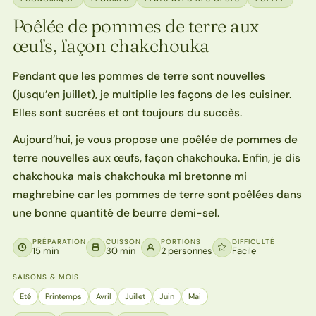
Poêlée de pommes de terre aux
œufs, façon chakchouka
Pendant que les pommes de terre sont nouvelles
(jusqu’en juillet), je multiplie les façons de les cuisiner.
Elles sont sucrées et ont toujours du succès.
Aujourd’hui, je vous propose une poêlée de pommes de
terre nouvelles aux œufs, façon chakchouka. Enfin, je dis
chakchouka mais chakchouka mi bretonne mi
maghrebine car les pommes de terre sont poêlées dans
une bonne quantité de beurre demi-sel.
PRÉPARATION
CUISSON
PORTIONS
DIFFICULTÉ
15 min
30 min
2 personnes
Facile
SAISONS & MOIS
Eté
Printemps
Avril
Juillet
Juin
Mai