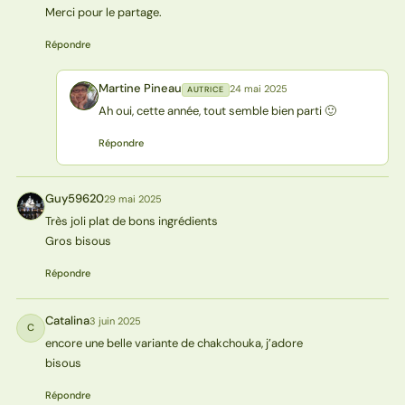
Merci pour le partage.
Répondre
Martine Pineau
24 mai 2025
AUTRICE
MP
Ah oui, cette année, tout semble bien parti 🙂
Répondre
Guy59620
29 mai 2025
G
Très joli plat de bons ingrédients
Gros bisous
Répondre
Catalina
3 juin 2025
C
encore une belle variante de chakchouka, j’adore
bisous
Répondre