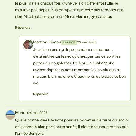
le plus mais à chaque fois d’une version différente ! Elle ne
m’aurait pas déplu. Plus complète que celle aux tomates elle
doit ^tre tout aussi bonne ! Merci Martine, gros bisous
Répondre
Martine Pineau
23 mai 2025
AUTRICE
MP
Je suis un peu cyclique, pendant un moment,
c’étaient les tartes et quiches, parfois ce sont les
pizzas ou les galettes. Et là oui, la chakchouka
revient depuis un petit moment 🙂 Je vois que tu
me suis bien ma chère Claudine. Gros bisous et bon
we
Répondre
Marion
24 mai 2025
M
Quelle bonne idée ! Je note pour les pommes de terre du jardin,
cela semble bien parti cette année, il pleut beaucoup moins que
l’année dernière.