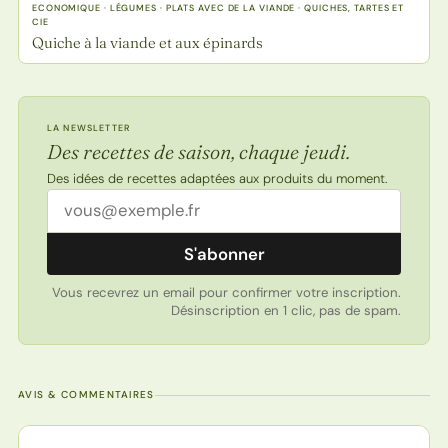
ECONOMIQUE · LÉGUMES · PLATS AVEC DE LA VIANDE · QUICHES, TARTES ET
CIE
Quiche à la viande et aux épinards
LA NEWSLETTER
Des recettes de saison, chaque jeudi.
Des idées de recettes adaptées aux produits du moment.
Adresse email
S'abonner
Vous recevrez un email pour confirmer votre inscription.
Désinscription en 1 clic, pas de spam.
AVIS & COMMENTAIRES
Note de la recette