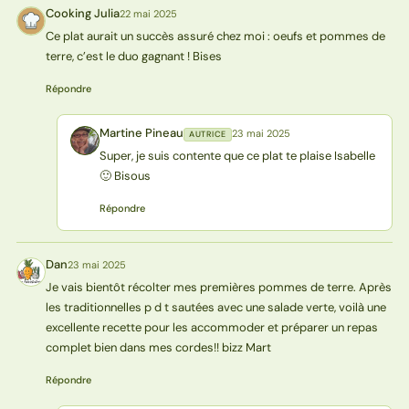
Cooking Julia
22 mai 2025
CJ
Ce plat aurait un succès assuré chez moi : oeufs et pommes de
terre, c’est le duo gagnant ! Bises
Répondre
Martine Pineau
23 mai 2025
AUTRICE
MP
Super, je suis contente que ce plat te plaise Isabelle
🙂 Bisous
Répondre
Dan
23 mai 2025
D
Je vais bientôt récolter mes premières pommes de terre. Après
les traditionnelles p d t sautées avec une salade verte, voilà une
excellente recette pour les accommoder et préparer un repas
complet bien dans mes cordes!! bizz Mart
Répondre