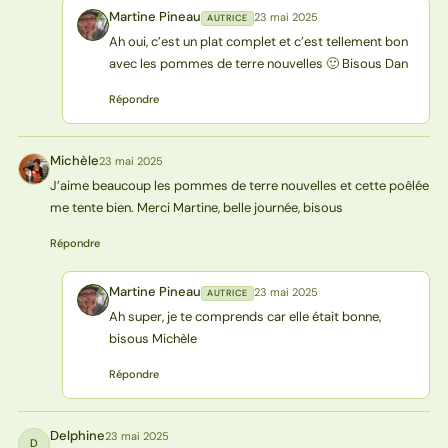
Martine Pineau
23 mai 2025
AUTRICE
MP
Ah oui, c’est un plat complet et c’est tellement bon
avec les pommes de terre nouvelles 🙂 Bisous Dan
Répondre
Michèle
23 mai 2025
M
J’aime beaucoup les pommes de terre nouvelles et cette poêlée
me tente bien. Merci Martine, belle journée, bisous
Répondre
Martine Pineau
23 mai 2025
AUTRICE
MP
Ah super, je te comprends car elle était bonne,
bisous Michèle
Répondre
Delphine
23 mai 2025
D