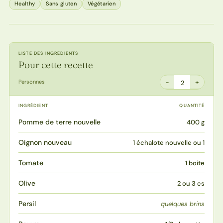
Healthy
Sans gluten
Végétarien
LISTE DES INGRÉDIENTS
Pour cette recette
−
+
Personnes
2
INGRÉDIENT
QUANTITÉ
Pomme de terre nouvelle
400 g
Oignon nouveau
1 échalote nouvelle ou 1
Tomate
1 boite
Olive
2 ou 3 cs
Persil
quelques brins