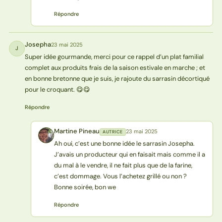
Répondre
Josepha
23 mai 2025
J
Super idée gourmande, merci pour ce rappel d’un plat familial
complet aux produits frais de la saison estivale en marche ; et
en bonne bretonne que je suis, je rajoute du sarrasin décortiqué
pour le croquant. 😋😋
Répondre
Martine Pineau
23 mai 2025
AUTRICE
MP
Ah oui, c’est une bonne idée le sarrasin Josepha.
J’avais un producteur qui en faisait mais comme il a
du mal à le vendre, il ne fait plus que de la farine,
c’est dommage. Vous l’achetez grillé ou non ?
Bonne soirée, bon we
Répondre