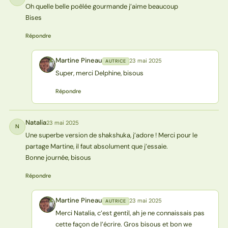
Oh quelle belle poêlée gourmande j’aime beaucoup
Bises
Répondre
Martine Pineau
23 mai 2025
AUTRICE
MP
Super, merci Delphine, bisous
Répondre
Natalia
23 mai 2025
N
Une superbe version de shakshuka, j’adore ! Merci pour le
partage Martine, il faut absolument que j’essaie.
Bonne journée, bisous
Répondre
Martine Pineau
23 mai 2025
AUTRICE
MP
Merci Natalia, c’est gentil, ah je ne connaissais pas
cette façon de l’écrire. Gros bisous et bon we