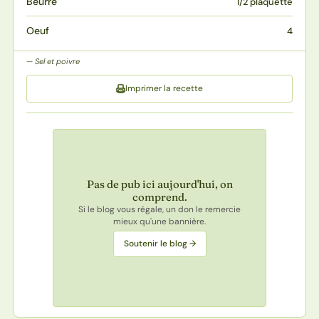
Beurre
1/2 plaquette
Oeuf
4
Sel et poivre
Imprimer la recette
Pas de pub ici aujourd'hui, on
comprend.
Si le blog vous régale, un don le remercie
mieux qu'une bannière.
Soutenir le blog →