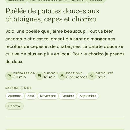
Poêlée de patates douces aux
châtaignes, cèpes et chorizo
Voici une poêlée que j’aime beaucoup. Tout va bien
ensemble et c’est tellement plaisant de manger ses
récoltes de cèpes et de châtaignes. La patate douce se
cultive de plus en plus en local. Pour le chorizo je prends
du doux.
PRÉPARATION
CUISSON
PORTIONS
DIFFICULTÉ
30 min
45 min
3 personnes
Facile
SAISONS & MOIS
Automne
Août
Novembre
Octobre
Septembre
Healthy