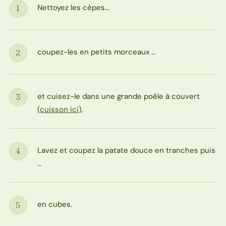
Nettoyez les cèpes…
1
Étape
coupez-les en petits morceaux …
2
Étape
et cuisez-le dans une grande poêle à couvert
3
Étape
(cuisson ici)
.
Lavez et coupez la patate douce en tranches puis
4
Étape
…
en cubes.
5
Étape