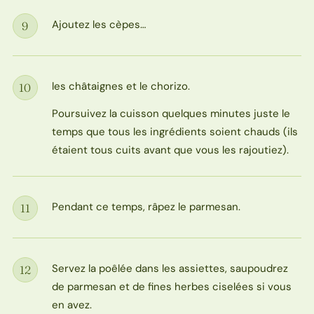
Ajoutez les cèpes…
9
Étape
les châtaignes et le chorizo.
10
Étape
Poursuivez la cuisson quelques minutes juste le
temps que tous les ingrédients soient chauds (ils
étaient tous cuits avant que vous les rajoutiez).
Pendant ce temps, râpez le parmesan.
11
Étape
Servez la poêlée dans les assiettes, saupoudrez
12
Étape
de parmesan et de fines herbes ciselées si vous
en avez.