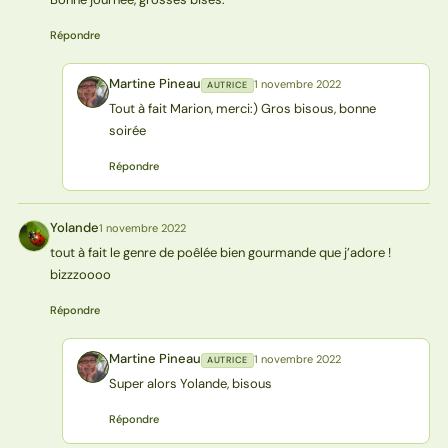
Répondre
Martine Pineau
1 novembre 2022
AUTRICE
MP
Tout à fait Marion, merci:) Gros bisous, bonne
soirée
Répondre
Yolande
1 novembre 2022
Y
tout à fait le genre de poêlée bien gourmande que j’adore !
bizzzoooo
Répondre
Martine Pineau
1 novembre 2022
AUTRICE
MP
Super alors Yolande, bisous
Répondre