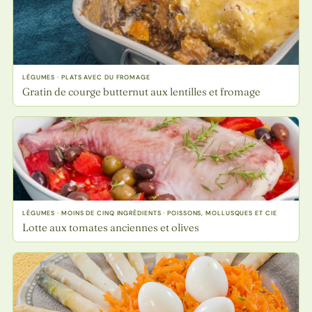
LÉGUMES · PLATS AVEC DU FROMAGE
Gratin de courge butternut aux lentilles et fromage
LÉGUMES · MOINS DE CINQ INGRÉDIENTS · POISSONS, MOLLUSQUES ET CIE
Lotte aux tomates anciennes et olives