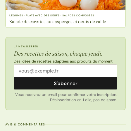
LÉGUMES · PLATS AVEC DES OEUFS · SALADES COMPOSÉES
Salade de carottes aux asperges et oeufs de caille
LA NEWSLETTER
Des recettes de saison, chaque jeudi.
Des idées de recettes adaptées aux produits du moment.
Adresse email
S'abonner
Vous recevrez un email pour confirmer votre inscription.
Désinscription en 1 clic, pas de spam.
AVIS & COMMENTAIRES