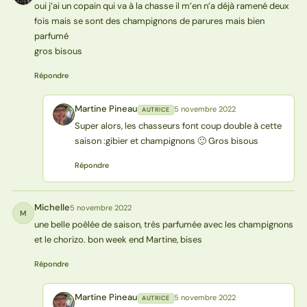
oui j’ai un copain qui va à la chasse il m’en n’a déjà ramené deux
fois mais se sont des champignons de parures mais bien
parfumé
gros bisous
Répondre
Martine Pineau
5 novembre 2022
AUTRICE
MP
Super alors, les chasseurs font coup double à cette
saison :gibier et champignons 🙂 Gros bisous
Répondre
Michelle
5 novembre 2022
M
une belle poêlée de saison, très parfumée avec les champignons
et le chorizo. bon week end Martine, bises
Répondre
Martine Pineau
5 novembre 2022
AUTRICE
MP