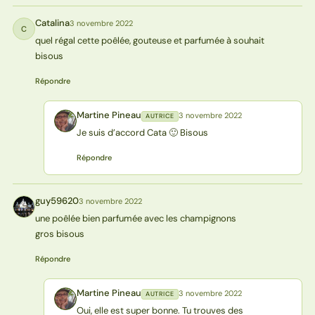
Catalina
3 novembre 2022
C
quel régal cette poêlée, gouteuse et parfumée à souhait
bisous
Répondre
Martine Pineau
3 novembre 2022
AUTRICE
MP
Je suis d’accord Cata 🙂 Bisous
Répondre
guy59620
3 novembre 2022
G
une poêlée bien parfumée avec les champignons
gros bisous
Répondre
Martine Pineau
3 novembre 2022
AUTRICE
MP
Oui, elle est super bonne. Tu trouves des