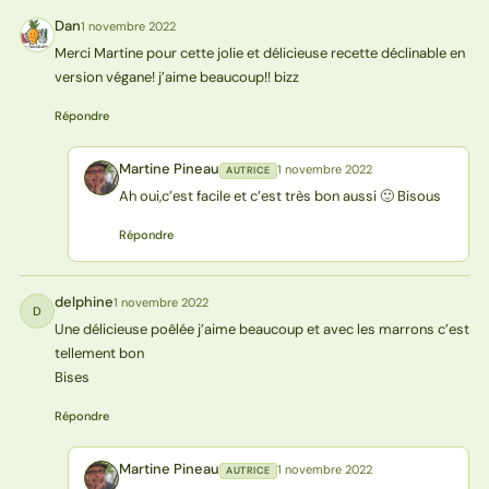
Dan
1 novembre 2022
D
Merci Martine pour cette jolie et délicieuse recette déclinable en
version végane! j’aime beaucoup!! bizz
Répondre
Martine Pineau
1 novembre 2022
AUTRICE
MP
Ah oui,c’est facile et c’est très bon aussi 🙂 Bisous
Répondre
delphine
1 novembre 2022
D
Une délicieuse poêlée j’aime beaucoup et avec les marrons c’est
tellement bon
Bises
Répondre
Martine Pineau
1 novembre 2022
AUTRICE
MP