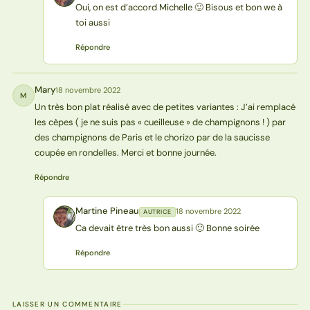
Oui, on est d’accord Michelle 🙂 Bisous et bon we à
toi aussi
Répondre
Mary
18 novembre 2022
M
Un très bon plat réalisé avec de petites variantes : J’ai remplacé
les cèpes ( je ne suis pas « cueilleuse » de champignons ! ) par
des champignons de Paris et le chorizo par de la saucisse
coupée en rondelles. Merci et bonne journée.
Répondre
Martine Pineau
18 novembre 2022
AUTRICE
MP
Ca devait être très bon aussi 🙂 Bonne soirée
Répondre
LAISSER UN COMMENTAIRE