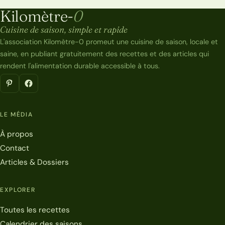
Kilomètre-
0
Kilomètre-0
Cuisine de saison, simple et rapide
L'association Kilomètre-0 promeut une cuisine de saison, locale et
saine, en publiant gratuitement des recettes et des articles qui
rendent l'alimentation durable accessible à tous.
LE MÉDIA
À propos
Contact
Articles & Dossiers
EXPLORER
Toutes les recettes
Calendrier des saisons