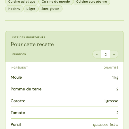
Cuisine asiatique
Cuisine du monde
Cuisine européenne
Healthy
Léger
Sans gluten
LISTE DES INGRÉDIENTS
Pour cette recette
−
+
Personnes
2
INGRÉDIENT
QUANTITÉ
Moule
1 kg
Pomme de terre
2
Carotte
1 grosse
Tomate
2
Persil
quelques brins