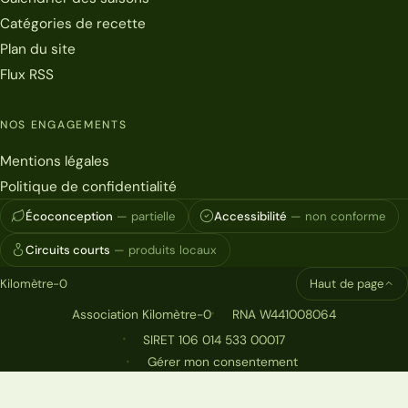
Catégories de recette
Plan du site
Flux RSS
NOS ENGAGEMENTS
Mentions légales
Politique de confidentialité
Écoconception
— partielle
Accessibilité
— non conforme
Circuits courts
— produits locaux
Kilomètre-0
Haut de page
Association Kilomètre-0
RNA W441008064
SIRET 106 014 533 00017
Gérer mon consentement