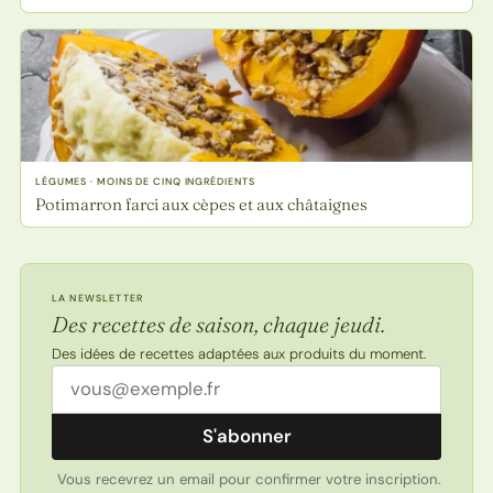
LÉGUMES · MOINS DE CINQ INGRÉDIENTS
Potimarron farci aux cèpes et aux châtaignes
LA NEWSLETTER
Des recettes de saison, chaque jeudi.
Des idées de recettes adaptées aux produits du moment.
Adresse email
S'abonner
Vous recevrez un email pour confirmer votre inscription.