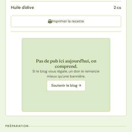
Huile d'olive
2 cs
Imprimer la recette
Pas de pub ici aujourd'hui, on
comprend.
Si le blog vous régale, un don le remercie
mieux qu'une bannière.
Soutenir le blog →
PRÉPARATION