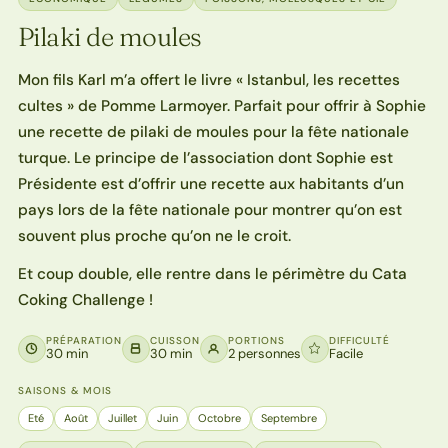
Pilaki de moules
Mon fils Karl m’a offert le livre « Istanbul, les recettes
cultes » de Pomme Larmoyer. Parfait pour offrir à Sophie
une recette de pilaki de moules pour la fête nationale
turque. Le principe de l’association dont Sophie est
Présidente est d’offrir une recette aux habitants d’un
pays lors de la fête nationale pour montrer qu’on est
souvent plus proche qu’on ne le croit.
Et coup double, elle rentre dans le périmètre du Cata
Coking Challenge !
PRÉPARATION
CUISSON
PORTIONS
DIFFICULTÉ
30 min
30 min
2 personnes
Facile
SAISONS & MOIS
Eté
Août
Juillet
Juin
Octobre
Septembre