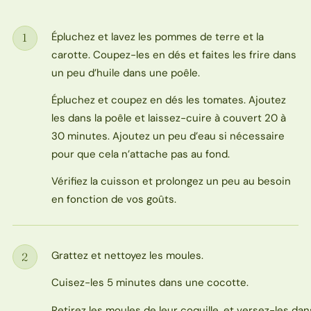
Épluchez et lavez les pommes de terre et la
1
Étape
carotte. Coupez-les en dés et faites les frire dans
un peu d’huile dans une poêle.
Épluchez et coupez en dés les tomates. Ajoutez
les dans la poêle et laissez-cuire à couvert 20 à
30 minutes. Ajoutez un peu d’eau si nécessaire
pour que cela n’attache pas au fond.
Vérifiez la cuisson et prolongez un peu au besoin
en fonction de vos goûts.
Grattez et nettoyez les moules.
2
Étape
Cuisez-les 5 minutes dans une cocotte.
Retirez les moules de leur coquille. et versez-les dans