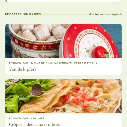
Voir les economique →
RECETTES SIMILAIRES
ECONOMIQUE · MOINS DE CINQ INGRÉDIENTS · PETITS GÂTEAUX
Vanille kipferl
ECONOMIQUE · LÉGUMES
Crêpes salées aux crudités