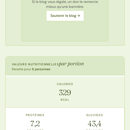
Si le blog vous régale, un don le remercie
mieux qu'une bannière.
Soutenir le blog →
par portion
VALEURS NUTRITIONNELLES
Recette pour
6 personnes
CALORIES
329
KCAL
PROTÉINES
GLUCIDES
7,2
43,4