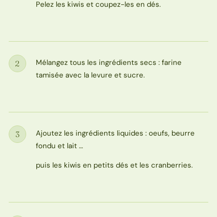
Pelez les kiwis et coupez-les en dés.
Mélangez tous les ingrédients secs : farine
2
Étape
tamisée avec la levure et sucre.
Ajoutez les ingrédients liquides : oeufs, beurre
3
Étape
fondu et lait …
puis les kiwis en petits dés et les cranberries.