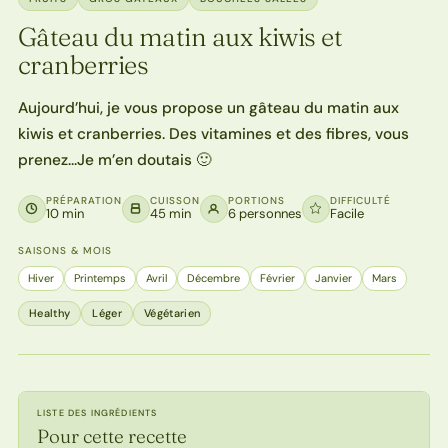
Gâteau du matin aux kiwis et
cranberries
Aujourd’hui, je vous propose un gâteau du matin aux
kiwis et cranberries. Des vitamines et des fibres, vous
prenez…Je m’en doutais 🙂
PRÉPARATION
CUISSON
PORTIONS
DIFFICULTÉ
10 min
45 min
6 personnes
Facile
SAISONS & MOIS
Hiver
Printemps
Avril
Décembre
Février
Janvier
Mars
Healthy
Léger
Végétarien
LISTE DES INGRÉDIENTS
Pour cette recette