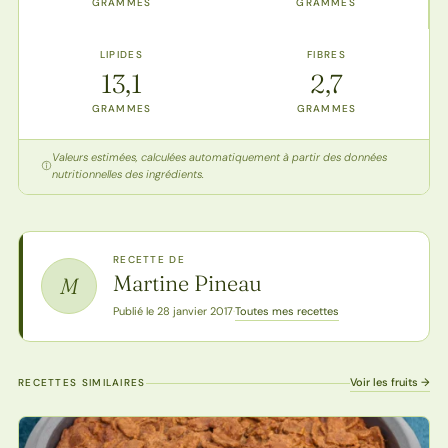
GRAMMES
GRAMMES
LIPIDES
FIBRES
13,1
2,7
GRAMMES
GRAMMES
Valeurs estimées, calculées automatiquement à partir des données
nutritionnelles des ingrédients.
RECETTE DE
Martine Pineau
M
Toutes mes recettes
Publié le 28 janvier 2017
·
Voir les fruits →
RECETTES SIMILAIRES