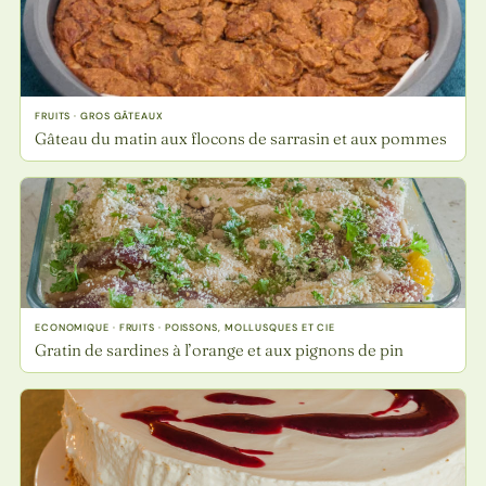
FRUITS · GROS GÂTEAUX
Gâteau du matin aux flocons de sarrasin et aux pommes
ECONOMIQUE · FRUITS · POISSONS, MOLLUSQUES ET CIE
Gratin de sardines à l’orange et aux pignons de pin