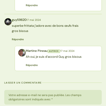
Répondre
guy59620
17 mai 2024
G
superbe frittata j’adore avec de bons œufs frais
gros bisous
Répondre
Martine Pineau
17 mai 2024
AUTRICE
MP
Ah oui, je suis d’accord Guy, gros bisous
Répondre
LAISSER UN COMMENTAIRE
Votre adresse e-mail ne sera pas publiée. Les champs
obligatoires sont indiqués avec *