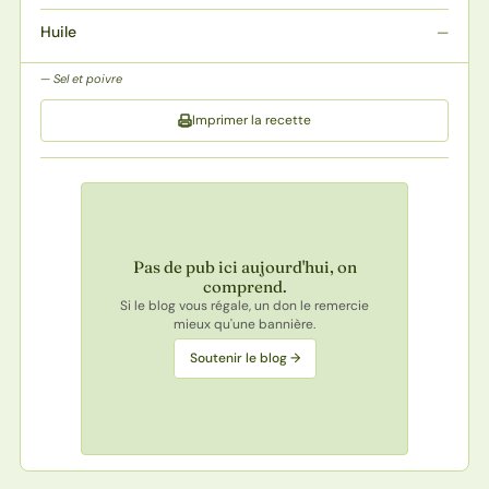
Huile
—
Sel et poivre
Imprimer la recette
Pas de pub ici aujourd'hui, on
comprend.
Si le blog vous régale, un don le remercie
mieux qu'une bannière.
Soutenir le blog →