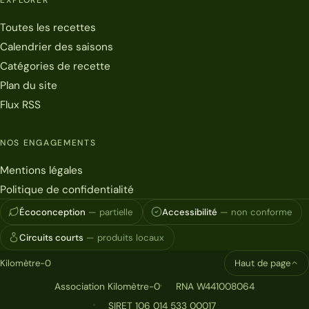
EXPLORER
Toutes les recettes
Calendrier des saisons
Catégories de recette
Plan du site
Flux RSS
NOS ENGAGEMENTS
Mentions légales
Politique de confidentialité
Écoconception
— partielle
Accessibilité
— non conforme
Circuits courts
— produits locaux
Kilomètre-0
Haut de page
Association Kilomètre-0
RNA W441008064
SIRET 106 014 533 00017