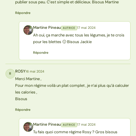
publier sous peu. C’est simple et délicieux. Bisous Martine
Répondre
Martine Pineau
17 mai 2024
AUTRICE
MP
Ah oui, ça marche avec tous les légumes, je te crois
pour les blettes 🙂 Bisous Jackie
Répondre
ROSY
16 mai 2024
R
Merci Martine ,
Pour mon régime voilà un plat complet , je n’ai plus qu’à calculer
les calories ,
Bisous
Répondre
Martine Pineau
17 mai 2024
AUTRICE
MP
Tu fais quoi comme régime Rosy ? Gros bisous