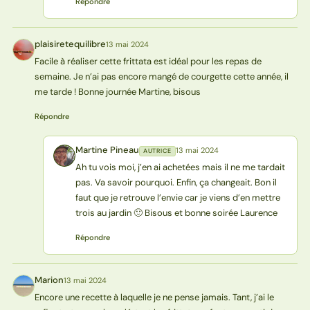
Répondre
plaisiretequilibre
13 mai 2024
P
Facile à réaliser cette frittata est idéal pour les repas de
semaine. Je n’ai pas encore mangé de courgette cette année, il
me tarde ! Bonne journée Martine, bisous
Répondre
Martine Pineau
13 mai 2024
AUTRICE
MP
Ah tu vois moi, j’en ai achetées mais il ne me tardait
pas. Va savoir pourquoi. Enfin, ça changeait. Bon il
faut que je retrouve l’envie car je viens d’en mettre
trois au jardin 🙂 Bisous et bonne soirée Laurence
Répondre
Marion
13 mai 2024
M
Encore une recette à laquelle je ne pense jamais. Tant, j’ai le