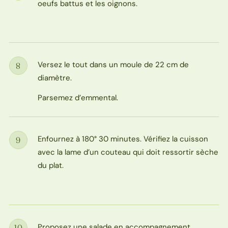
oeufs battus et les oignons.
Versez le tout dans un moule de 22 cm de
8
Étape
diamètre.
Parsemez d’emmental.
Enfournez à 180° 30 minutes. Vérifiez la cuisson
9
Étape
avec la lame d’un couteau qui doit ressortir sèche
du plat.
Proposez une salade en accompagnement.
10