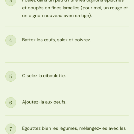
3
Étape
et coupés en fines lamelles (pour moi, un rouge et
un oignon nouveau avec sa tige).
Battez les œufs, salez et poivrez.
4
Étape
Ciselez la ciboulette.
5
Étape
Ajoutez-la aux oeufs.
6
Étape
Égouttez bien les légumes, mélangez-les avec les
7
Étape