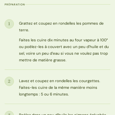
PRÉPARATION
Grattez et coupez en rondelles les pommes de
1
Étape
terre.
Faites les cuire dix minutes au four vapeur à 100°
ou poêlez-les à couvert avec un peu d’huile et du
sel, voire un peu d’eau si vous ne voulez pas trop
mettre de matière grasse.
Lavez et coupez en rondelles les courgettes.
2
Étape
Faites-les cuire de la même manière moins
longtemps : 5 ou 6 minutes.
Poêlez dans un peu d’huile les oignons épluchés