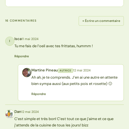
+ Écrire un commentaire
16 COMMENTAIRES
Isca
11 mai 2024
I
Tu me fais de l’oeil avec tes frittatas, hummm !
Répondre
Martine Pineau
12 mai 2024
AUTRICE
MP
Ah ah, je te comprends. J’en ai une autre en attente
bien sympa aussi (aux petits pois et rosette) 🙂
Répondre
Dan
12 mai 2024
D
C’est simple et très bon! C’est tout ce que j’aime et ce que
j’attends de la cuisine de tous les jours! bizz