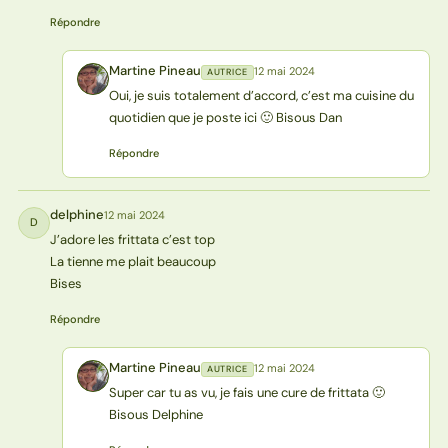
Répondre
Martine Pineau
12 mai 2024
AUTRICE
MP
Oui, je suis totalement d’accord, c’est ma cuisine du
quotidien que je poste ici 🙂 Bisous Dan
Répondre
delphine
12 mai 2024
D
J’adore les frittata c’est top
La tienne me plait beaucoup
Bises
Répondre
Martine Pineau
12 mai 2024
AUTRICE
MP
Super car tu as vu, je fais une cure de frittata 🙂
Bisous Delphine