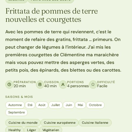
Frittata de pommes de terre
nouvelles et courgettes
Avec les pommes de terre qui reviennent, c’est le
moment de refaire des gratins, frittata … primeurs. On
peut changer de légumes à l’intérieur. J’ai mis les
premières courgettes de Clémentine ma maraichère
mais vous pouvez mettre des asperges vertes, des
petits pois, des épinards, des blettes ou des carottes.
PRÉPARATION
CUISSON
PORTIONS
DIFFICULTÉ
20 min
40 min
4 personnes
Facile
SAISONS & MOIS
Automne
Eté
Août
Juillet
Juin
Mai
Octobre
Septembre
Cuisine du monde
Cuisine européenne
Cuisine Italienne
Healthy
Léger
Végétarien