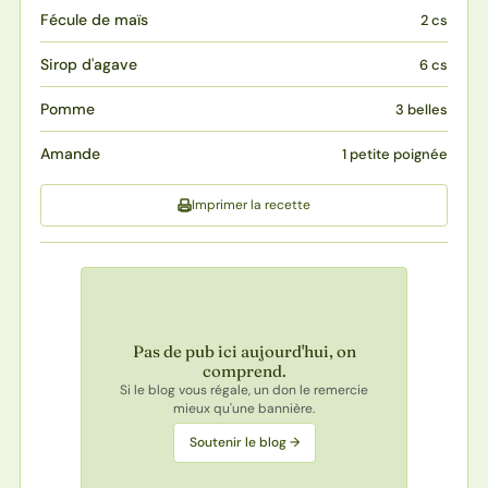
Fécule de maïs
2 cs
Sirop d'agave
6 cs
Pomme
3 belles
Amande
1 petite poignée
Imprimer la recette
Pas de pub ici aujourd'hui, on
comprend.
Si le blog vous régale, un don le remercie
mieux qu'une bannière.
Soutenir le blog →