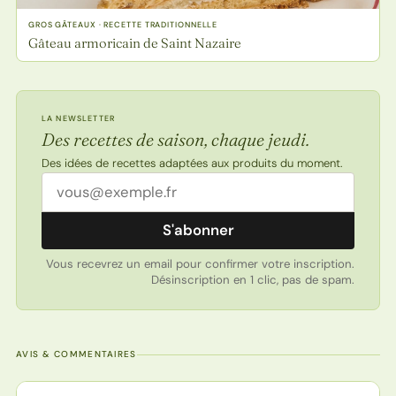
GROS GÂTEAUX · RECETTE TRADITIONNELLE
Gâteau armoricain de Saint Nazaire
LA NEWSLETTER
Des recettes de saison, chaque jeudi.
Des idées de recettes adaptées aux produits du moment.
Adresse email
S'abonner
Vous recevrez un email pour confirmer votre inscription.
Désinscription en 1 clic, pas de spam.
AVIS & COMMENTAIRES
Note de la recette