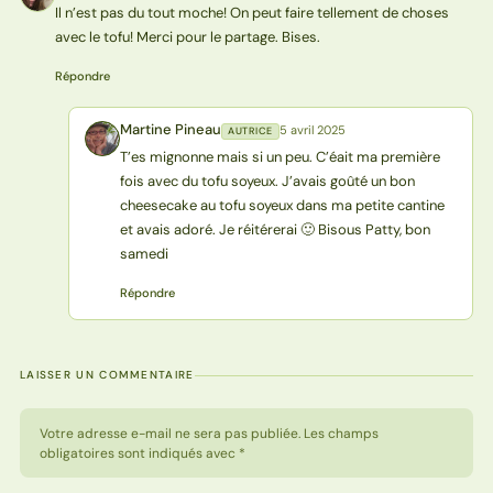
Il n’est pas du tout moche! On peut faire tellement de choses
avec le tofu! Merci pour le partage. Bises.
Répondre
Martine Pineau
5 avril 2025
AUTRICE
MP
T’es mignonne mais si un peu. C’éait ma première
fois avec du tofu soyeux. J’avais goûté un bon
cheesecake au tofu soyeux dans ma petite cantine
et avais adoré. Je réitérerai 🙂 Bisous Patty, bon
samedi
Répondre
LAISSER UN COMMENTAIRE
Votre adresse e-mail ne sera pas publiée. Les champs
obligatoires sont indiqués avec *