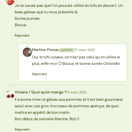
L(
Je ne savais pas que l’on pouvais utilisé du tofu en dessert. Un
beau gâteau que tu nous présente là
Bonne journée
Bisous
Répondre
Martine Pineau
17 mars 2025
AUTRICE
MP
Oui, le tofu soyeux, ce n’est pas celui qu’on utilise le
plus, enfin moi 🙂 Bisous et bonne soirée Christelle
Répondre
Viviane / Quoi qu'on mange ?
17 mars 2025
V?
Il a bonne mine ce gâteau aux pommes et il est bien gourmand
aussi avec ces gros morceaux de pommes aperçus, de quoi
mettre en appétit de bon matin.
Bon début de semaine Martine. Bizh !!
Répondre