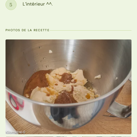
L’intérieur ^^.
5
Étape
PHOTOS DE LA RECETTE