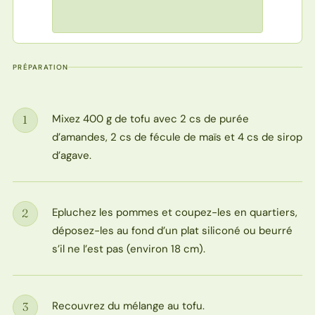
PRÉPARATION
Mixez 400 g de tofu avec 2 cs de purée
1
Étape
d’amandes, 2 cs de fécule de maïs et 4 cs de sirop
d’agave.
Epluchez les pommes et coupez-les en quartiers,
2
Étape
déposez-les au fond d’un plat siliconé ou beurré
s’il ne l’est pas (environ 18 cm).
Recouvrez du mélange au tofu.
3
Étape