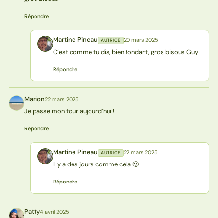
Répondre
Martine Pineau
20 mars 2025
AUTRICE
MP
C’est comme tu dis, bien fondant, gros bisous Guy
Répondre
Marion
22 mars 2025
M
Je passe mon tour aujourd’hui !
Répondre
Martine Pineau
22 mars 2025
AUTRICE
MP
Il y a des jours comme cela 🙂
Répondre
Patty
4 avril 2025
P