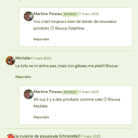
Martine Pineau
17 mars 2025
AUTRICE
MP
Oui, c’est toujours bien de tester de nouveaux
produits 🙂 Bisous Delphine
Répondre
Michèle
17 mars 2025
M
Le tofu ne m’attire pas, mais ton gâteau me plait!! Bisous
Répondre
Martine Pineau
17 mars 2025
AUTRICE
MP
Ah oui, il y a des produits comme cela 🙂 Bisous
Michèle
Répondre
la cuisine de poupoule (christelle)
17 mars 2025