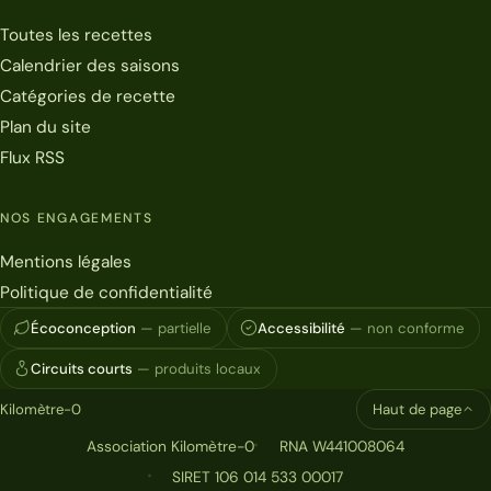
Toutes les recettes
Calendrier des saisons
Catégories de recette
Plan du site
Flux RSS
NOS ENGAGEMENTS
Mentions légales
Politique de confidentialité
Écoconception
— partielle
Accessibilité
— non conforme
Circuits courts
— produits locaux
Kilomètre-0
Haut de page
Association Kilomètre-0
RNA W441008064
SIRET 106 014 533 00017