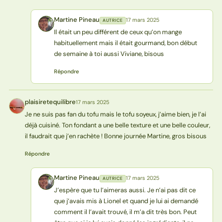
Martine Pineau
17 mars 2025
AUTRICE
MP
Il était un peu différent de ceux qu’on mange
habituellement mais il était gourmand, bon début
de semaine à toi aussi Viviane, bisous
Répondre
plaisiretequilibre
17 mars 2025
P
Je ne suis pas fan du tofu mais le tofu soyeux, j’aime bien, je l’ai
déjà cuisiné. Ton fondant a une belle texture et une belle couleur,
il faudrait que j’en rachète ! Bonne journée Martine, gros bisous
Répondre
Martine Pineau
17 mars 2025
AUTRICE
MP
J’espère que tu l’aimeras aussi. Je n’ai pas dit ce
que j’avais mis à Lionel et quand je lui ai demandé
comment il l’avait trouvé, il m’a dit très bon. Peut