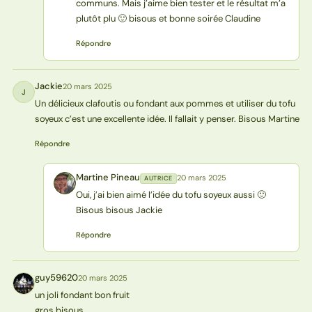
communs. Mais j’aime bien tester et le résultat m’a
plutôt plu 🙂 bisous et bonne soirée Claudine
Répondre
Jackie
20 mars 2025
J
Un délicieux clafoutis ou fondant aux pommes et utiliser du tofu
soyeux c’est une excellente idée. Il fallait y penser. Bisous Martine
Répondre
Martine Pineau
20 mars 2025
AUTRICE
MP
Oui, j’ai bien aimé l’idée du tofu soyeux aussi 🙂
Bisous bisous Jackie
Répondre
guy59620
20 mars 2025
G
un joli fondant bon fruit
gros bisous