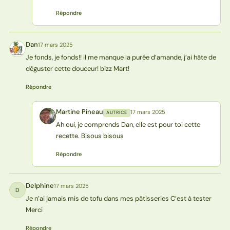
Répondre
Dan
17 mars 2025
D
Je fonds, je fonds!! il me manque la purée d’amande, j’ai hâte de
déguster cette douceur! bizz Mart!
Répondre
Martine Pineau
17 mars 2025
AUTRICE
MP
Ah oui, je comprends Dan, elle est pour toi cette
recette. Bisous bisous
Répondre
Delphine
17 mars 2025
D
Je n’ai jamais mis de tofu dans mes pâtisseries C’est à tester
Merci
Répondre