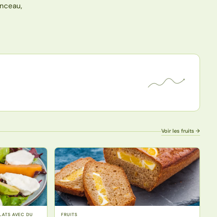
inceau,
Voir les fruits →
PLATS AVEC DU
FRUITS