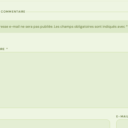
N COMMENTAIRE
resse e-mail ne sera pas publiée. Les champs obligatoires sont indiqués avec *
IRE
*
E-MAI