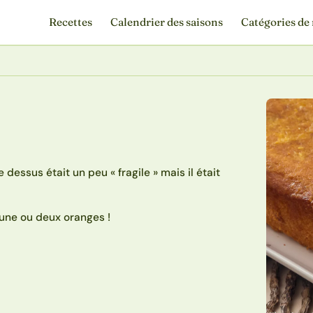
Recettes
Calendrier des saisons
Catégories de 
 dessus était un peu « fragile » mais il était
 une ou deux oranges !