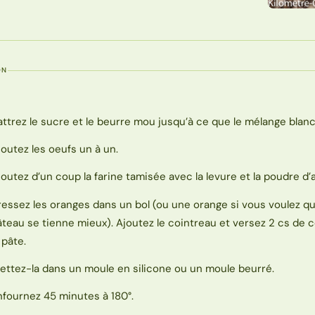
ON
attrez le sucre et le beurre mou jusqu’à ce que le mélange blanc
joutez les oeufs un à un.
joutez d’un coup la farine tamisée avec la levure et la poudre d
ressez les oranges dans un bol (ou une orange si vous voulez q
âteau se tienne mieux). Ajoutez le cointreau et versez 2 cs de 
 pâte.
ettez-la dans un moule en silicone ou un moule beurré.
nfournez 45 minutes à 180°.