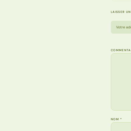
LAISSER U
Votre ad
COMMENTA
NOM
*