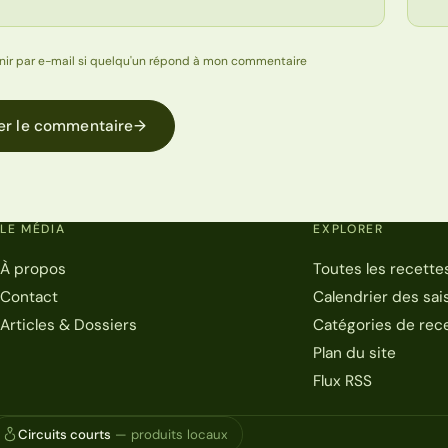
nir par e-mail si quelqu'un répond à mon commentaire
er le commentaire
→
LE MÉDIA
EXPLORER
À propos
Toutes les recette
Contact
Calendrier des sai
Articles & Dossiers
Catégories de rec
Plan du site
Flux RSS
Circuits courts
— produits locaux