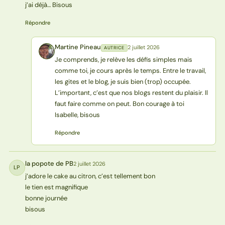
j’ai déjà… Bisous
Répondre
Martine Pineau
2 juillet 2026
AUTRICE
MP
Je comprends, je relève les défis simples mais
comme toi, je cours après le temps. Entre le travail,
les gites et le blog, je suis bien (trop) occupée.
L’important, c’est que nos blogs restent du plaisir. Il
faut faire comme on peut. Bon courage à toi
Isabelle, bisous
Répondre
la popote de PB
2 juillet 2026
LP
j’adore le cake au citron, c’est tellement bon
le tien est magnifique
bonne journée
bisous