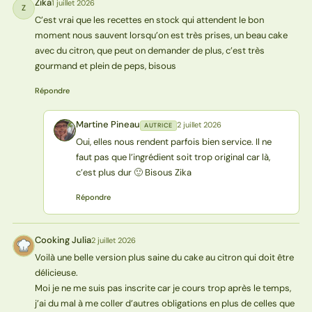
Zika
1 juillet 2026
Z
C’est vrai que les recettes en stock qui attendent le bon
moment nous sauvent lorsqu’on est très prises, un beau cake
avec du citron, que peut on demander de plus, c’est très
gourmand et plein de peps, bisous
Répondre
Martine Pineau
2 juillet 2026
AUTRICE
MP
Oui, elles nous rendent parfois bien service. Il ne
faut pas que l’ingrédient soit trop original car là,
c’est plus dur 🙂 Bisous Zika
Répondre
Cooking Julia
2 juillet 2026
CJ
Voilà une belle version plus saine du cake au citron qui doit être
délicieuse.
Moi je ne me suis pas inscrite car je cours trop après le temps,
j’ai du mal à me coller d’autres obligations en plus de celles que