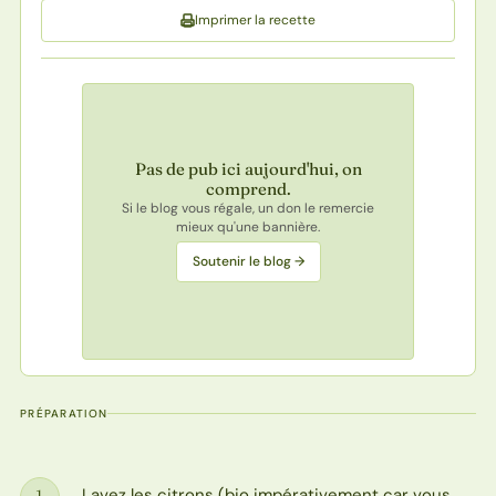
Imprimer la recette
Pas de pub ici aujourd'hui, on
comprend.
Si le blog vous régale, un don le remercie
mieux qu'une bannière.
Soutenir le blog →
PRÉPARATION
Lavez les citrons (bio impérativement car vous