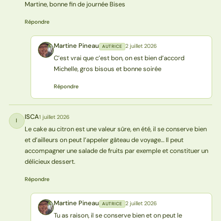
Martine, bonne fin de journée Bises
Répondre
Martine Pineau
2 juillet 2026
AUTRICE
MP
C’est vrai que c’est bon, on est bien d’accord
Michelle, gros bisous et bonne soirée
Répondre
ISCA
1 juillet 2026
I
Le cake au citron est une valeur sûre, en été, il se conserve bien
et d’ailleurs on peut l’appeler gâteau de voyage… Il peut
accompagner une salade de fruits par exemple et constituer un
délicieux dessert.
Répondre
Martine Pineau
2 juillet 2026
AUTRICE
MP
Tu as raison, il se conserve bien et on peut le