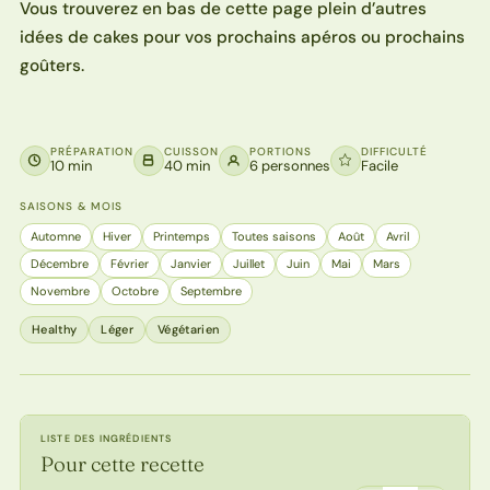
Vous trouverez en bas de cette page plein d’autres
idées de cakes pour vos prochains apéros ou prochains
goûters.
PRÉPARATION
CUISSON
PORTIONS
DIFFICULTÉ
10 min
40 min
6 personnes
Facile
SAISONS & MOIS
Automne
Hiver
Printemps
Toutes saisons
Août
Avril
Décembre
Février
Janvier
Juillet
Juin
Mai
Mars
Novembre
Octobre
Septembre
Healthy
Léger
Végétarien
LISTE DES INGRÉDIENTS
Pour cette recette