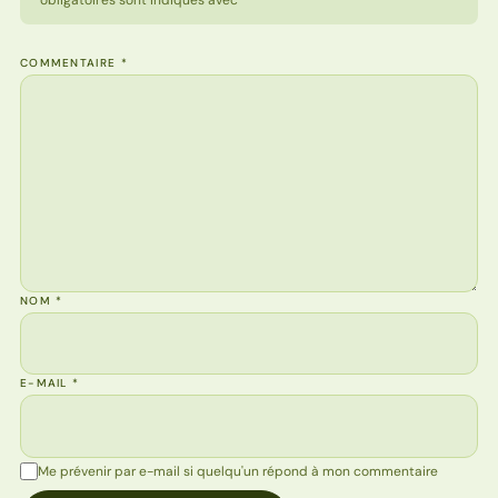
obligatoires sont indiqués avec *
COMMENTAIRE
*
NOM
*
E-MAIL
*
Me prévenir par e-mail si quelqu'un répond à mon commentaire