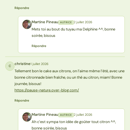
Répondre
Martine Pineau
2 juillet 2026
AUTRICE
MP
Mets toi au bout du tuyau ma Delphine ^^, bonne
soirée, bisous
Répondre
christine
1 juillet 2026
C
Tellement bon le cake aux citrons, on l’aime même l’été, avec une
bonne citronnade bien fraîche, ou un thé au citron, miam! Bonne
journée, bisous!
https://pause-nature.over-blog.com/
Répondre
Martine Pineau
2 juillet 2026
AUTRICE
MP
Ah c’est sympa ton idée de goûter tout citron ^^,
bonne soirée, bisous