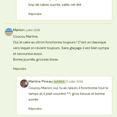
bcp de cakes sucrés, salés cet été
Répondre
Marion
1 juillet 2026
M
Coucou Martine,
Oui, le cake au citron fonctionne toujours ! C’est un classique
vers lequel on revient toujours. Sans glaçage, il est bien sympa
et savoureux aussi.
Bonne journée, grosses bises.
Répondre
Martine Pineau
2 juillet 2026
AUTRICE
MP
Coucou Marion, oui, tu as raison, il fonctionne tout le
temps et il plait souvent ^^, gros bisous et bonne
soirée
Répondre