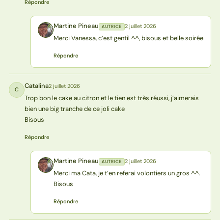
Répondre
Martine Pineau
2 juillet 2026
AUTRICE
MP
Merci Vanessa, c’est gentil ^^, bisous et belle soirée
Répondre
Catalina
2 juillet 2026
C
Trop bon le cake au citron et le tien est très réussi, j’aimerais
bien une big tranche de ce joli cake
Bisous
Répondre
Martine Pineau
2 juillet 2026
AUTRICE
MP
Merci ma Cata, je t’en referai volontiers un gros ^^.
Bisous
Répondre