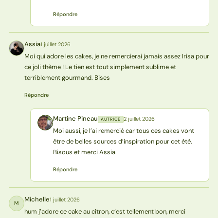
Répondre
Assia
1 juillet 2026
A
Moi qui adore les cakes, je ne remercierai jamais assez Irisa pour
ce joli thème ! Le tien est tout simplement sublime et
terriblement gourmand. Bises
Répondre
Martine Pineau
2 juillet 2026
AUTRICE
MP
Moi aussi, je l’ai remercié car tous ces cakes vont
être de belles sources d’inspiration pour cet été.
Bisous et merci Assia
Répondre
Michelle
1 juillet 2026
M
hum j’adore ce cake au citron, c’est tellement bon, merci