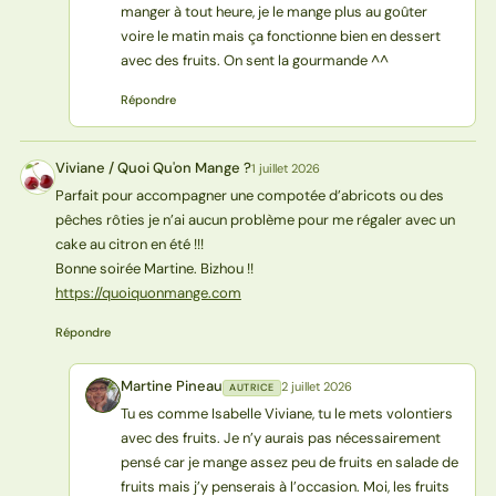
manger à tout heure, je le mange plus au goûter
voire le matin mais ça fonctionne bien en dessert
avec des fruits. On sent la gourmande ^^
Répondre
Viviane / Quoi Qu'on Mange ?
1 juillet 2026
V?
Parfait pour accompagner une compotée d’abricots ou des
pêches rôties je n’ai aucun problème pour me régaler avec un
cake au citron en été !!!
Bonne soirée Martine. Bizhou !!
https://quoiquonmange.com
Répondre
Martine Pineau
2 juillet 2026
AUTRICE
MP
Tu es comme Isabelle Viviane, tu le mets volontiers
avec des fruits. Je n’y aurais pas nécessairement
pensé car je mange assez peu de fruits en salade de
fruits mais j’y penserais à l’occasion. Moi, les fruits