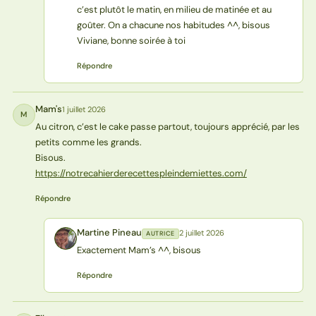
c’est plutôt le matin, en milieu de matinée et au
goûter. On a chacune nos habitudes ^^, bisous
Viviane, bonne soirée à toi
Répondre
Mam's
1 juillet 2026
M
Au citron, c’est le cake passe partout, toujours apprécié, par les
petits comme les grands.
Bisous.
https://notrecahierderecettespleindemiettes.com/
Répondre
Martine Pineau
2 juillet 2026
AUTRICE
MP
Exactement Mam’s ^^, bisous
Répondre