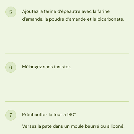
Ajoutez la farine d’épeautre avec la farine
5
Étape
d’amande, la poudre d’amande et le bicarbonate.
Mélangez sans insister.
6
Étape
Préchauffez le four à 180°.
7
Étape
Versez la pâte dans un moule beurré ou siliconé.