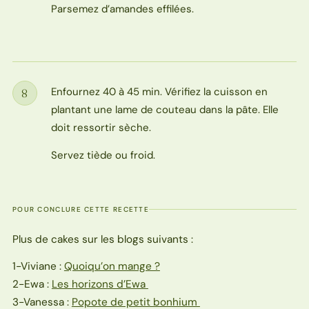
Parsemez d’amandes effilées.
Enfournez 40 à 45 min. Vérifiez la cuisson en
8
Étape
plantant une lame de couteau dans la pâte. Elle
doit ressortir sèche.
Servez tiède ou froid.
POUR CONCLURE CETTE RECETTE
Plus de cakes sur les blogs suivants :
1-Viviane :
Quoiqu’on mange ?
2-Ewa :
Les horizons d’Ewa
3-Vanessa :
Popote de petit bonhium