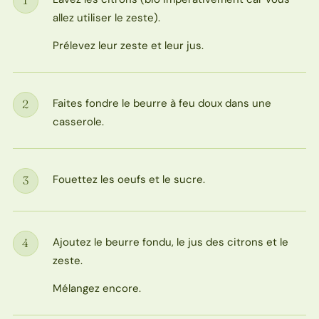
1
Étape
allez utiliser le zeste).
Prélevez leur zeste et leur jus.
Faites fondre le beurre à feu doux dans une
2
Étape
casserole.
Fouettez les oeufs et le sucre.
3
Étape
Ajoutez le beurre fondu, le jus des citrons et le
4
Étape
zeste.
Mélangez encore.