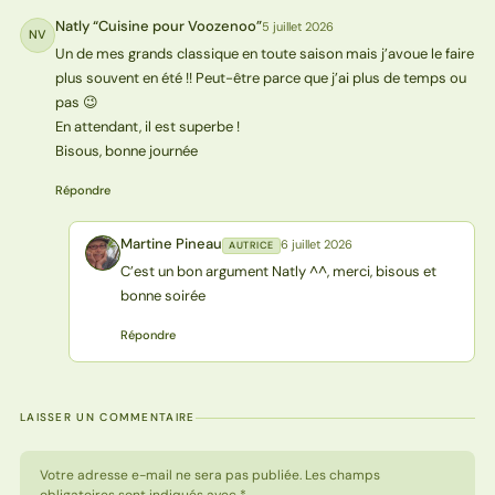
Natly “Cuisine pour Voozenoo”
5 juillet 2026
NV
Un de mes grands classique en toute saison mais j’avoue le faire
plus souvent en été !! Peut-être parce que j’ai plus de temps ou
pas 😉
En attendant, il est superbe !
Bisous, bonne journée
Répondre
Martine Pineau
6 juillet 2026
AUTRICE
MP
C’est un bon argument Natly ^^, merci, bisous et
bonne soirée
Répondre
LAISSER UN COMMENTAIRE
Votre adresse e-mail ne sera pas publiée. Les champs