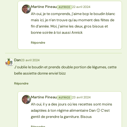
Martine Pineau
22 avril 2024
AUTRICE
MP
Ah oui, je te comprends, j’aime bcp le boudin blanc
mais ici, je n’en trouve qu’au moment des fêtes de
fin d’année. Moi, j’aime les deux, gros bisous et
bonne soirée à toi aussi Annick
Répondre
Dan
23 avril 2024
D
J’oublie le boudin et prends double portion de légumes, cette
belle assiette donne envie! bizz
Répondre
Martine Pineau
23 avril 2024
AUTRICE
MP
Ah oui, il y a des jours où les recettes sont moins
adaptées à ton régime alimentaire Dan 🙂 C’est
gentil de prendre la garniture. Bisous
Répondre