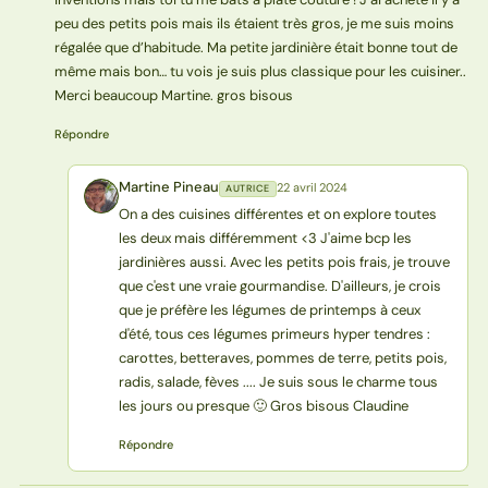
peu des petits pois mais ils étaient très gros, je me suis moins
régalée que d’habitude. Ma petite jardinière était bonne tout de
même mais bon… tu vois je suis plus classique pour les cuisiner..
Merci beaucoup Martine. gros bisous
Répondre
Martine Pineau
22 avril 2024
AUTRICE
MP
On a des cuisines différentes et on explore toutes
les deux mais différemment <3 J'aime bcp les
jardinières aussi. Avec les petits pois frais, je trouve
que c'est une vraie gourmandise. D'ailleurs, je crois
que je préfère les légumes de printemps à ceux
d'été, tous ces légumes primeurs hyper tendres :
carottes, betteraves, pommes de terre, petits pois,
radis, salade, fèves .... Je suis sous le charme tous
les jours ou presque 🙂 Gros bisous Claudine
Répondre