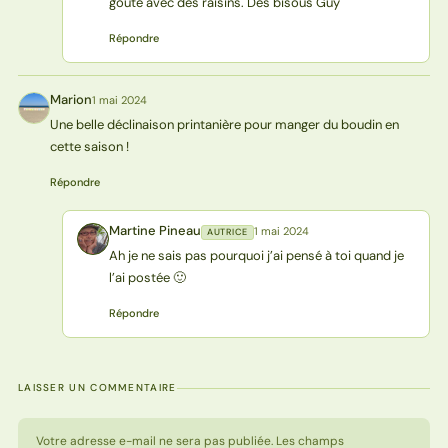
goûté avec des raisins. Des bisous Guy
Répondre
Marion
1 mai 2024
M
Une belle déclinaison printanière pour manger du boudin en
cette saison !
Répondre
Martine Pineau
1 mai 2024
AUTRICE
MP
Ah je ne sais pas pourquoi j’ai pensé à toi quand je
l’ai postée 🙂
Répondre
LAISSER UN COMMENTAIRE
Votre adresse e-mail ne sera pas publiée. Les champs