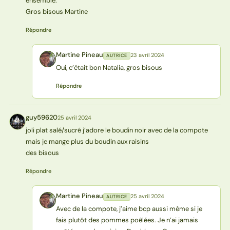
ensemble.
Gros bisous Martine
Répondre
Martine Pineau
23 avril 2024
AUTRICE
MP
Oui, c’était bon Natalia, gros bisous
Répondre
guy59620
25 avril 2024
G
joli plat salé/sucré j’adore le boudin noir avec de la compote
mais je mange plus du boudin aux raisins
des bisous
Répondre
Martine Pineau
25 avril 2024
AUTRICE
MP
Avec de la compote, j’aime bcp aussi même si je
fais plutôt des pommes poêlées. Je n’ai jamais