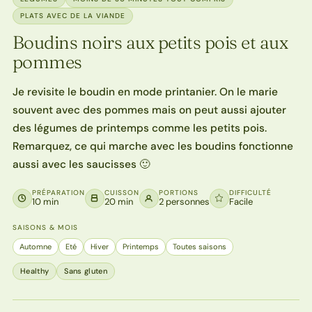
PLATS AVEC DE LA VIANDE
Boudins noirs aux petits pois et aux
pommes
Je revisite le boudin en mode printanier. On le marie
souvent avec des pommes mais on peut aussi ajouter
des légumes de printemps comme les petits pois.
Remarquez, ce qui marche avec les boudins fonctionne
aussi avec les saucisses 🙂
PRÉPARATION
CUISSON
PORTIONS
DIFFICULTÉ
10 min
20 min
2 personnes
Facile
SAISONS & MOIS
Automne
Eté
Hiver
Printemps
Toutes saisons
Healthy
Sans gluten