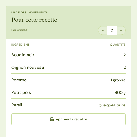
LISTE DES INGRÉDIENTS
Pour cette recette
−
+
Personnes
2
INGRÉDIENT
QUANTITÉ
Boudin noir
2
Oignon nouveau
2
Pomme
1 grosse
Petit pois
400 g
Persil
quelques brins
Imprimer la recette