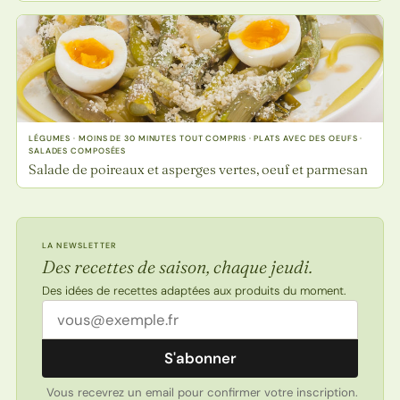
LÉGUMES · MOINS DE 30 MINUTES TOUT COMPRIS · PLATS AVEC DES OEUFS ·
SALADES COMPOSÉES
Salade de poireaux et asperges vertes, oeuf et parmesan
LA NEWSLETTER
Des recettes de saison, chaque jeudi.
Des idées de recettes adaptées aux produits du moment.
Adresse email
S'abonner
Vous recevrez un email pour confirmer votre inscription.