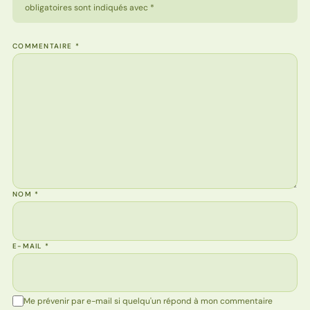
obligatoires sont indiqués avec *
COMMENTAIRE
*
NOM
*
E-MAIL
*
Me prévenir par e-mail si quelqu'un répond à mon commentaire