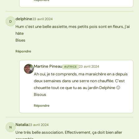
delphine
23 avril 2024
D
Hum c’est une belle assiette, mes petits pois sont en fleurs, j’ai
hâte
Bises
Répondre
Martine Pineau
23 avril 2024
AUTRICE
MP
Ah oui, je te comprends, ma maraichère en a depuis
deux semaines dans une serre non chauffée. C’est
chouette tout ce que tu as au jardin Delphine 🙂
Bisous
Répondre
Natalia
23 avril 2024
N
Une très belle association. Effectivement, ça doit bien aller