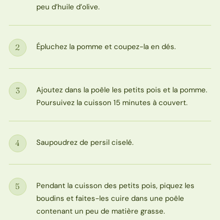
peu d’huile d’olive.
Épluchez la pomme et coupez-la en dés.
2
Étape
Ajoutez dans la poêle les petits pois et la pomme.
3
Étape
Poursuivez la cuisson 15 minutes à couvert.
Saupoudrez de persil ciselé.
4
Étape
Pendant la cuisson des petits pois, piquez les
5
Étape
boudins et faites-les cuire dans une poêle
contenant un peu de matière grasse.