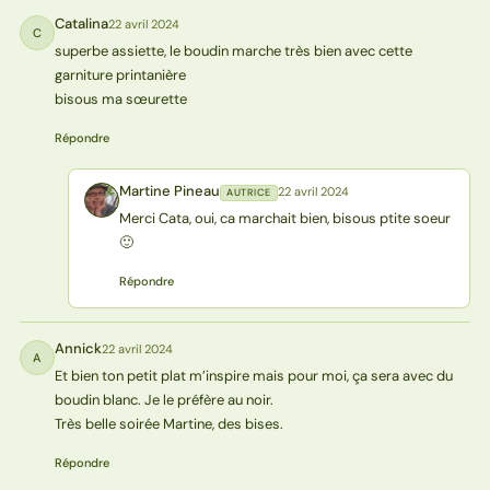
Catalina
22 avril 2024
C
superbe assiette, le boudin marche très bien avec cette
garniture printanière
bisous ma sœurette
Répondre
Martine Pineau
22 avril 2024
AUTRICE
MP
Merci Cata, oui, ca marchait bien, bisous ptite soeur
🙂
Répondre
Annick
22 avril 2024
A
Et bien ton petit plat m’inspire mais pour moi, ça sera avec du
boudin blanc. Je le préfère au noir.
Très belle soirée Martine, des bises.
Répondre