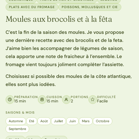
PLATS AVEC DU FROMAGE
POISSONS, MOLLUSQUES ET CIE
Moules aux brocolis et à la fêta
C’est la fin de la saison des moules. Je vous propose
une dernière recette avec des brocolis et de la feta.
J’aime bien les accompagner de légumes de saison,
cela apporte une note de fraicheur à l’ensemble. Le
fromage vient toujours joliment compléter l’assiette.
Choisissez si possible des moules de la côte atlantique,
elles sont plus iodées.
PRÉPARATION
CUISSON
PORTIONS
DIFFICULTÉ
15 min
15 min
2
Facile
SAISONS & MOIS
Automne
Eté
Août
Juillet
Juin
Mars
Octobre
Septembre