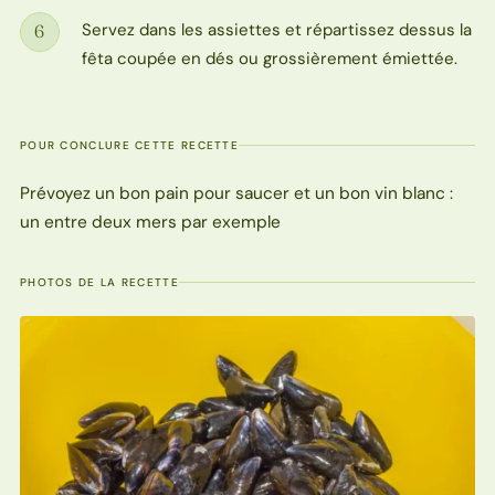
Servez dans les assiettes et répartissez dessus la
6
Étape
fêta coupée en dés ou grossièrement émiettée.
POUR CONCLURE CETTE RECETTE
Prévoyez un bon pain pour saucer et un bon vin blanc :
un entre deux mers par exemple
PHOTOS DE LA RECETTE