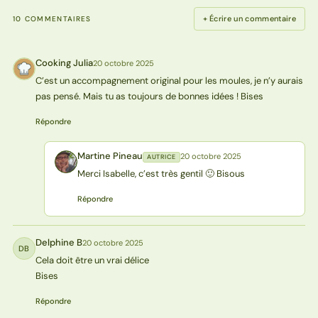
+ Écrire un commentaire
10 COMMENTAIRES
Cooking Julia
20 octobre 2025
CJ
C’est un accompagnement original pour les moules, je n’y aurais
pas pensé. Mais tu as toujours de bonnes idées ! Bises
Répondre
Martine Pineau
20 octobre 2025
AUTRICE
MP
Merci Isabelle, c’est très gentil 🙂 Bisous
Répondre
Delphine B
20 octobre 2025
DB
Cela doit être un vrai délice
Bises
Répondre