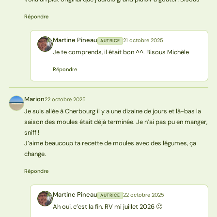
Répondre
Martine Pineau
21 octobre 2025
AUTRICE
MP
Je te comprends, il était bon ^^. Bisous Michèle
Répondre
Marion
22 octobre 2025
M
Je suis allée à Cherbourg il y a une dizaine de jours et là-bas la
saison des moules était déjà terminée. Je n’ai pas pu en manger,
sniff !
J’aime beaucoup ta recette de moules avec des légumes, ça
change.
Répondre
Martine Pineau
22 octobre 2025
AUTRICE
MP
Ah oui, c’est la fin. RV mi juillet 2026 🙂