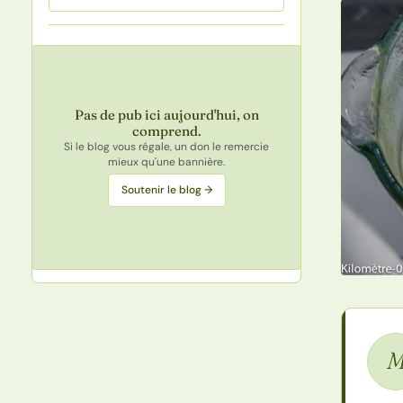
Pas de pub ici aujourd'hui, on
comprend.
Si le blog vous régale, un don le remercie
mieux qu'une bannière.
Soutenir le blog →