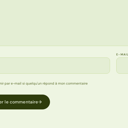
E-MAI
nir par e-mail si quelqu'un répond à mon commentaire
er le commentaire
→