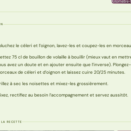
ON
pluchez le céleri et l’oignon, lavez-les et coupez-les en morceau
ettez 75 cl de bouillon de volaille à bouillir (mieux vaut en mett
ous avez un doute et en ajouter ensuite que l’inverse). Plongez-
orceaux de céleri et d’oignon et laissez cuire 20/25 minutes.
rillez à sec les noisettes et mixez-les grossièrement.
ixez, rectifiez au besoin l’accompagnement et servez aussitôt.
 LA RECETTE