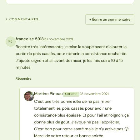
+ Écrire un commentaire
2 COMMENTAIRES
francoise 5918
28 novembre 2021
F5
Recette très intéressante; je mixe la soupe avant d’ajouter la
purée de pois cassés, pour obtenir la consistance souhaitée.
J’ajoute oignon et ail avant de mixer, je les fais cuire 10 à 15
minutes.
Répondre
Martine Pineau
28 novembre 2021
AUTRICE
MP
C’est une très bonne idée de ne pas mixer
totalement les pois cassés pour avoir une
consistance plus épaisse. Et pour l’ail et l’oignon, ça
donne plus de goût. J’avoue ne pas l’apprécier.
C’est bon pour notre santé mais je n’y arrive pas 🙂
Merci de votre retour et bonne soirée