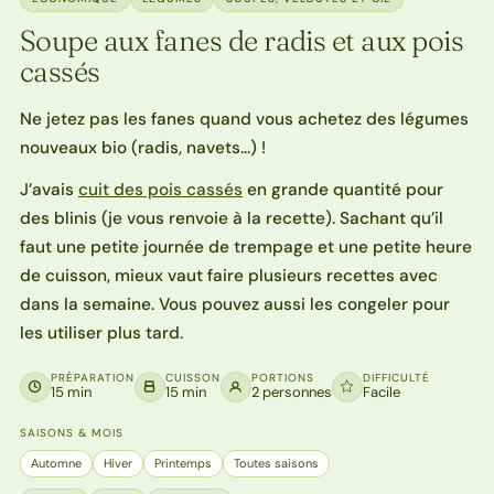
Soupe aux fanes de radis et aux pois
cassés
Ne jetez pas les fanes quand vous achetez des légumes
nouveaux bio (radis, navets…) !
J’avais
cuit des pois cassés
en grande quantité pour
des blinis (je vous renvoie à la recette). Sachant qu’il
faut une petite journée de trempage et une petite heure
de cuisson, mieux vaut faire plusieurs recettes avec
dans la semaine. Vous pouvez aussi les congeler pour
les utiliser plus tard.
PRÉPARATION
CUISSON
PORTIONS
DIFFICULTÉ
15 min
15 min
2 personnes
Facile
SAISONS & MOIS
Automne
Hiver
Printemps
Toutes saisons