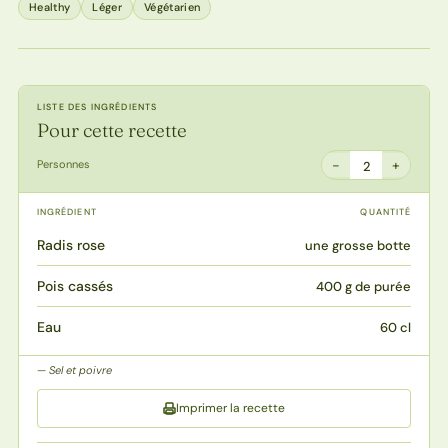
Healthy
Léger
Végétarien
LISTE DES INGRÉDIENTS
Pour cette recette
−
+
Personnes
2
INGRÉDIENT
QUANTITÉ
Radis rose
une grosse botte
Pois cassés
400 g de purée
Eau
60 cl
Sel et poivre
Imprimer la recette