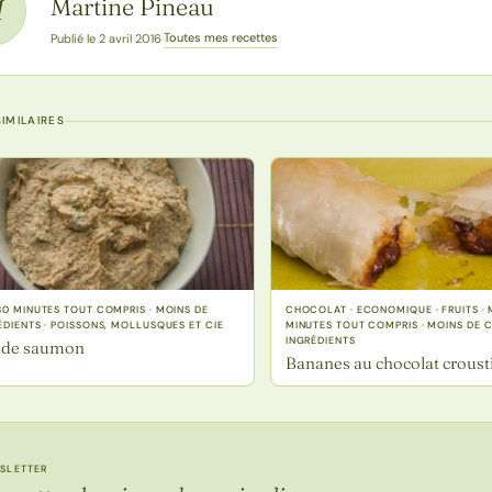
Martine Pineau
M
Toutes mes recettes
Publié le 2 avril 2016
·
IMILAIRES
30 MINUTES TOUT COMPRIS · MOINS DE
CHOCOLAT · ECONOMIQUE · FRUITS · 
ÉDIENTS · POISSONS, MOLLUSQUES ET CIE
MINUTES TOUT COMPRIS · MOINS DE 
INGRÉDIENTS
 de saumon
Bananes au chocolat crousti
SLETTER