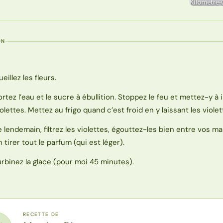
ON
eillez les fleurs.
ortez l’eau et le sucre à ébullition. Stoppez le feu et mettez-y à 
iolettes. Mettez au frigo quand c’est froid en y laissant les violet
e lendemain, filtrez les violettes, égouttez-les bien entre vos m
n tirer tout le parfum (qui est léger).
urbinez la glace (pour moi 45 minutes).
RECETTE DE