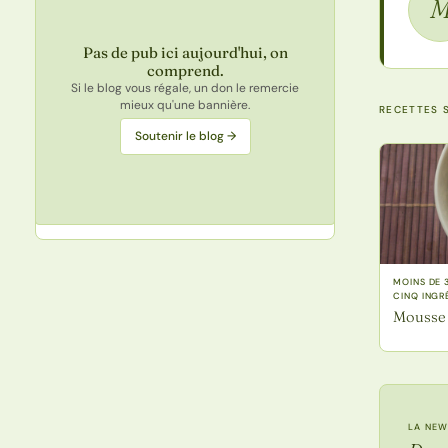
Pas de pub ici aujourd'hui, on
comprend.
Si le blog vous régale, un don le remercie
mieux qu'une bannière.
RECETTES S
Soutenir le blog →
MOINS DE 
CINQ INGR
Mousse
LA NEW