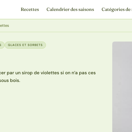
Recettes
Calendrier des saisons
Catégories de 
lettes
S
GLACES ET SORBETS
er par un sirop de violettes si on n’a pas ces
sous bois.