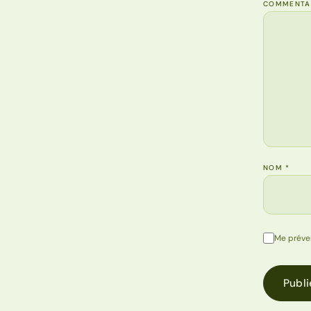
COMMENTA
NOM
*
Me préve
Publi