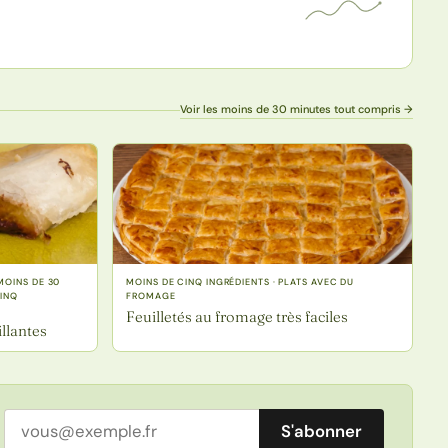
Voir les moins de 30 minutes tout compris →
MOINS DE 30
MOINS DE CINQ INGRÉDIENTS · PLATS AVEC DU
CINQ
FROMAGE
Feuilletés au fromage très faciles
llantes
Adresse email
S'abonner