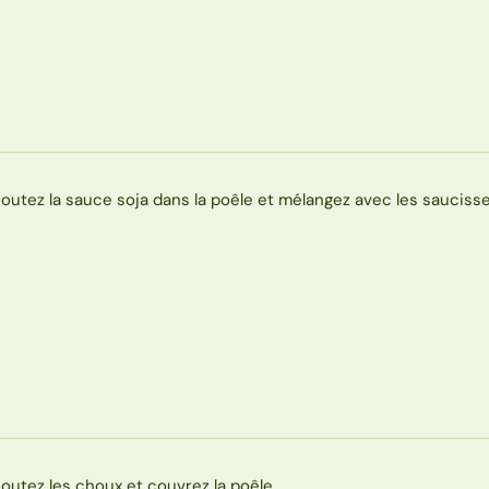
joutez la sauce soja dans la poêle et mélangez avec les saucisse
joutez les choux et couvrez la poêle.