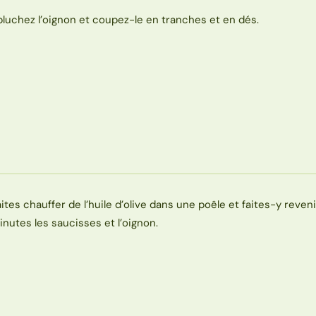
pluchez l’oignon et coupez-le en tranches et en dés.
aites chauffer de l’huile d’olive dans une poêle et faites-y reven
inutes les saucisses et l’oignon.