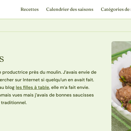
Recettes
Calendrier des saisons
Catégories de 
s
e productrice près du moulin. J’avais envie de
rcher sur Internet si quelqu’un en avait fait.
eau blog
les filles à table
, elle m’a fait envie.
 jamais vues mais j’avais de bonnes saucisses
traditionnel.