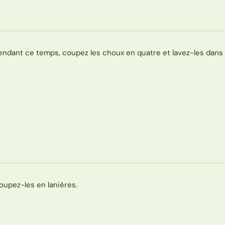
endant ce temps, coupez les choux en quatre et lavez-les dans d
oupez-les en lanières.