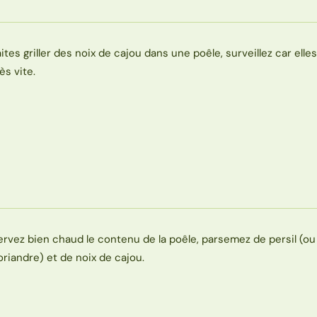
aites griller des noix de cajou dans une poêle, surveillez car elle
ès vite.
ervez bien chaud le contenu de la poêle, parsemez de persil (ou
oriandre) et de noix de cajou.