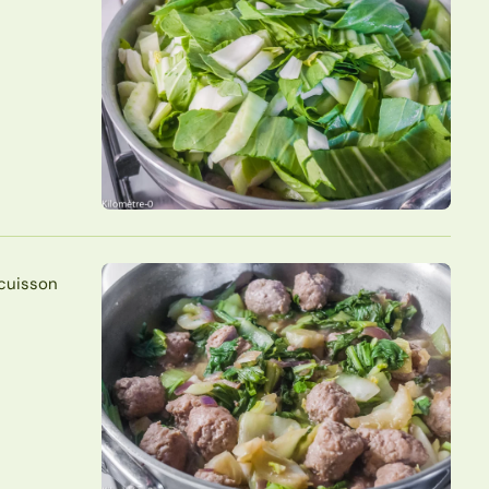
 cuisson