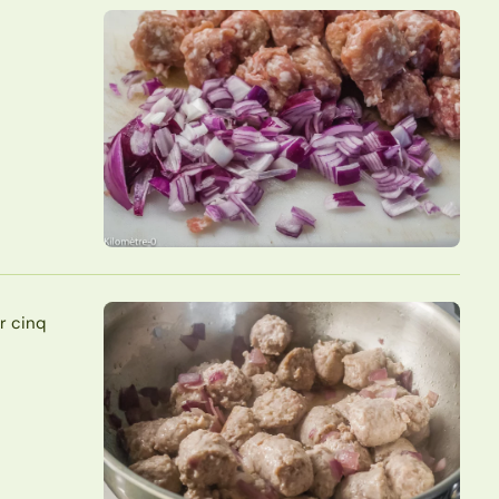
ir cinq