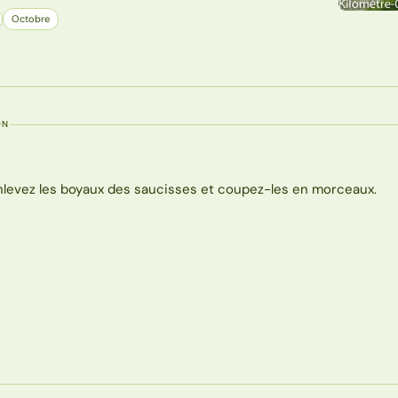
Octobre
ON
nlevez les boyaux des saucisses et coupez-les en morceaux.