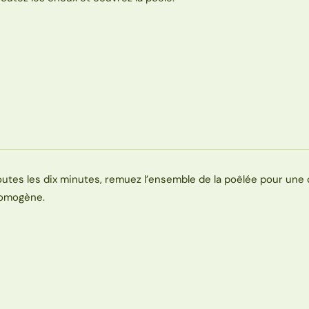
outes les dix minutes, remuez l’ensemble de la poêlée pour une
omogène.