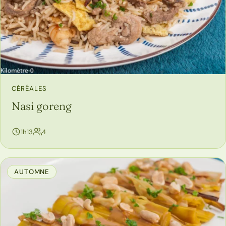
CÉRÉALES
Nasi goreng
personnes
1h13
4
AUTOMNE