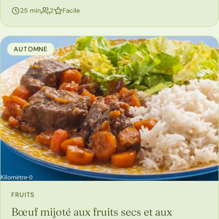
personnes
25 min
2
Facile
AUTOMNE
FRUITS
Bœuf mijoté aux fruits secs et aux