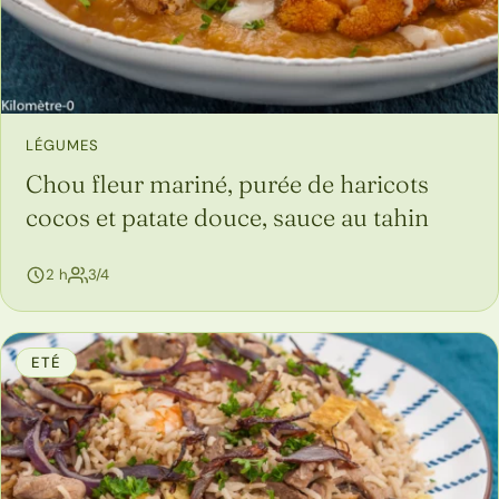
LÉGUMES
Chou fleur mariné, purée de haricots
cocos et patate douce, sauce au tahin
personnes
2 h
3/4
ETÉ