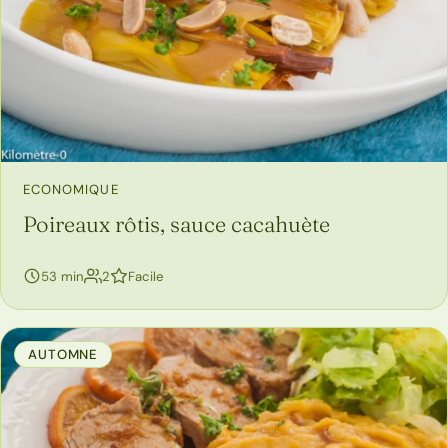
ECONOMIQUE
Poireaux rôtis, sauce cacahuète
53 min
2
Facile
AUTOMNE