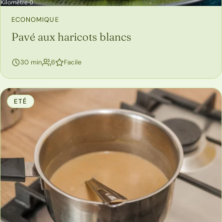
ECONOMIQUE
Pavé aux haricots blancs
personnes
30 min
6
Facile
ETÉ