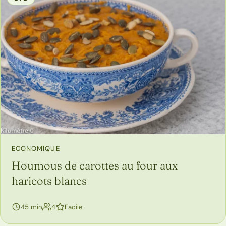
ECONOMIQUE
Houmous de carottes au four aux
haricots blancs
personnes
45 min
4
Facile