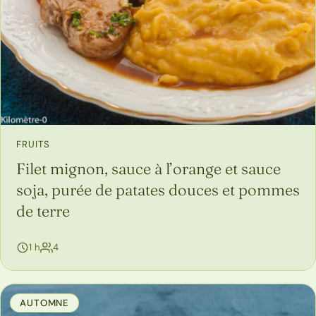
FRUITS
Filet mignon, sauce à l’orange et sauce
soja, purée de patates douces et pommes
de terre
personnes
1 h
4
AUTOMNE