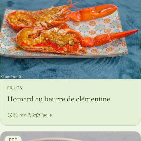
FRUITS
Homard au beurre de clémentine
personnes
30 min
2
Facile
ETÉ