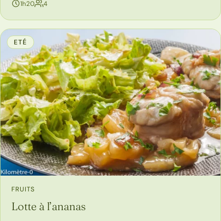
personnes
1h20
4
ETÉ
FRUITS
Lotte à l’ananas