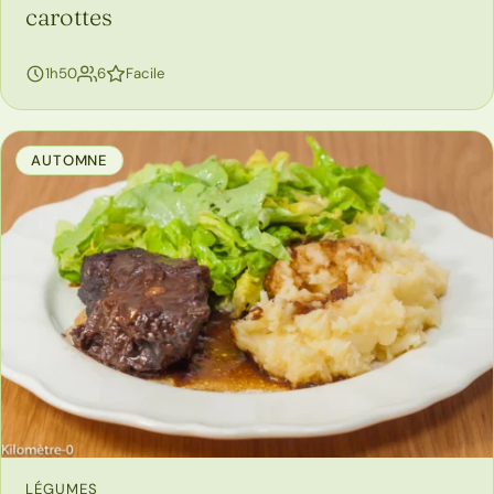
carottes
personnes
1h50
6
Facile
AUTOMNE
LÉGUMES